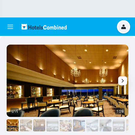
บาร์
1/29
บ