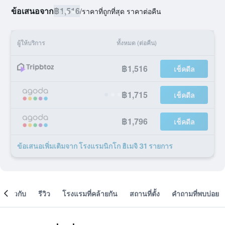
ข้อเสนอจาก
฿1,516
/
ราคาที่ถูกที่สุด ราคาต่อคืน
ผู้ให้บริการ
ทั้งหมด (ต่อคืน)
฿1,516
เช็คดีล
฿1,715
เช็คดีล
฿1,796
เช็คดีล
ข้อเสนอเพิ่มเติมจาก โรงแรมนิกโก ฮิเมจิ 31 รายการ
เกี่ยวกับ
รีวิว
โรงแรมที่คล้ายกัน
สถานที่ตั้ง
คำถามที่พบบ่อย