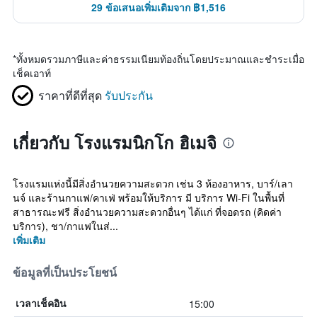
29 ข้อเสนอเพิ่มเติมจาก ฿1,516
*
ทั้งหมดรวมภาษีและค่าธรรมเนียมท้องถิ่นโดยประมาณและชำระเมื่อ
เช็คเอาท์
ราคาที่ดีที่สุด
รับประกัน
เกี่ยวกับ โรงแรมนิกโก ฮิเมจิ
โรงแรมแห่งนี้มีสิ่งอำนวยความสะดวก เช่น 3 ห้องอาหาร, บาร์/เลา
นจ์ และร้านกาแฟ/คาเฟ่ พร้อมให้บริการ มี บริการ Wi-Fi ในพื้นที่
สาธารณะฟรี สิ่งอำนวยความสะดวกอื่นๆ ได้แก่ ที่จอดรถ (คิดค่า
บริการ), ชา/กาแฟในส่...
เพิ่มเติม
ข้อมูลที่เป็นประโยชน์
15:00
เวลาเช็คอิน