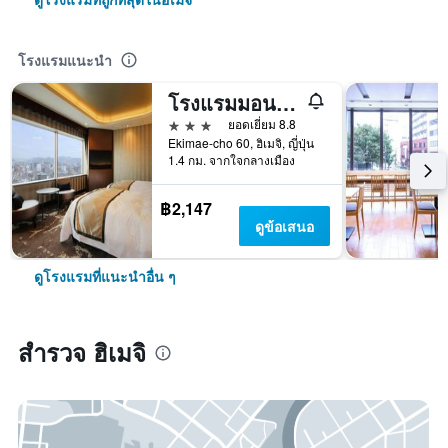
โรงแรมแนะนำ
โรงแรมมอนเทอรีย์ ฮิเมจิ
3 ดาว
ยอดเยี่ยม 8.8
Ekimae-cho 60, ฮิเมจิ, ญี่ปุ่น
1.4 กม. จากใจกลางเมือง
฿2,147
ดูข้อเสนอ
ดูโรงแรมที่แนะนำอื่น ๆ
สำรวจ ฮิเมจิ