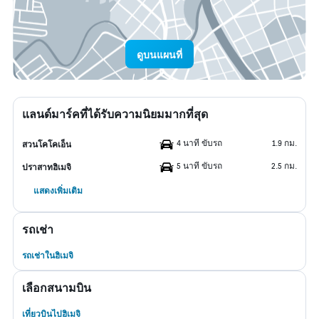
ดูบนแผนที่
แลนด์มาร์คที่ได้รับความนิยมมากที่สุด
4 นาที ขับรถ
1.9 กม.
สวนโคโคเอ็น
5 นาที ขับรถ
2.5 กม.
ปราสาทฮิเมจิ
แสดงเพิ่มเติม
รถเช่า
รถเช่าในฮิเมจิ
เลือกสนามบิน
เที่ยวบินไปฮิเมจิ