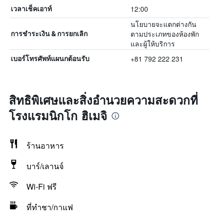
12:00
เวลาเช็คเอาท์
นโยบายจะแตกต่างกัน
ตามประเภทของห้องพัก
การชำระเงิน & การยกเลิก
และผู้ให้บริการ
+81 792 222 231
เบอร์โทรศัพท์แผนกต้อนรับ
สิทธิพิเศษและสิ่งอำนวยความสะดวกที่
โรงแรมนิกโก ฮิเมจิ
ร้านอาหาร
บาร์/เลานจ์
Wi-Fi ฟรี
ที่ทำชา/กาแฟ