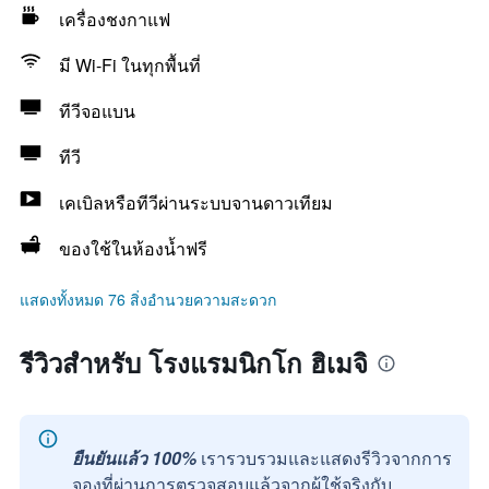
เครื่องชงกาแฟ
มี Wi-Fi ในทุกพื้นที่
ทีวีจอแบน
ทีวี
เคเบิลหรือทีวีผ่านระบบจานดาวเทียม
ของใช้ในห้องน้ำฟรี
แสดงทั้งหมด 76 สิ่งอำนวยความสะดวก
รีวิวสำหรับ โรงแรมนิกโก ฮิเมจิ
ยืนยันแล้ว 100%
เรารวบรวมและแสดงรีวิวจากการ
จองที่ผ่านการตรวจสอบแล้วจากผู้ใช้จริงกับ