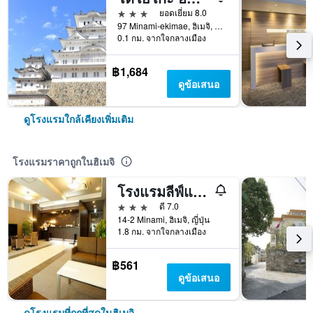
3 ดาว
ยอดเยี่ยม 8.0
97 Minami-ekimae, ฮิเมจิ, ญี่ปุ่น
0.1 กม. จากใจกลางเมือง
฿1,684
ดูข้อเสนอ
ดูโรงแรมใกล้เคียงเพิ่มเติม
โรงแรมราคาถูกในฮิเมจิ
โรงแรมลีฟ์แม็กซ์ ฮิเมจิ เอกิมาเอะ
3 ดาว
ดี 7.0
14-2 Minami, ฮิเมจิ, ญี่ปุ่น
1.8 กม. จากใจกลางเมือง
฿561
ดูข้อเสนอ
ดูโรงแรมที่ถูกที่สุดในฮิเมจิ