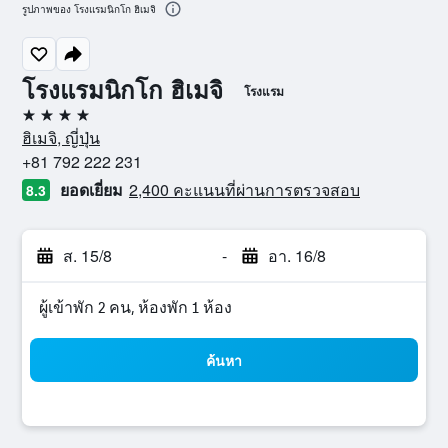
รูปภาพของ โรงแรมนิกโก ฮิเมจิ
โรงแรมนิกโก ฮิเมจิ
โรงแรม
4 ดาว
ฮิเมจิ, ญี่ปุ่น
+81 792 222 231
ยอดเยี่ยม
2,400 คะแนนที่ผ่านการตรวจสอบ
8.3
ส. 15/8
-
อา. 16/8
ผู้เข้าพัก 2 คน, ห้องพัก 1 ห้อง
ค้นหา