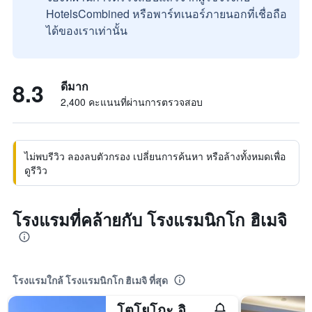
HotelsCombined หรือพาร์ทเนอร์ภายนอกที่เชื่อถือ
ได้ของเราเท่านั้น
8.3
ดีมาก
2,400 คะแนนที่ผ่านการตรวจสอบ
ไม่พบรีวิว ลองลบตัวกรอง เปลี่ยนการค้นหา หรือล้างทั้งหมดเพื่อ
ดูรีวิว
โรงแรมที่คล้ายกับ โรงแรมนิกโก ฮิเมจิ
โรงแรมใกล้ โรงแรมนิกโก ฮิเมจิ ที่สุด
โตโยโกะ อินน์ สถานีฮิเมจิ ชินคันเซ็น มินามิ