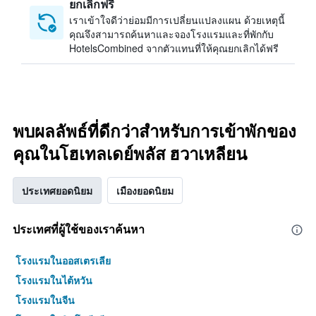
ยกเลิกฟรี
เราเข้าใจดีว่าย่อมมีการเปลี่ยนแปลงแผน ด้วยเหตุนี้
คุณจึงสามารถค้นหาและจองโรงแรมและที่พักกับ
HotelsCombined จากตัวแทนที่ให้คุณยกเลิกได้ฟรี
พบผลลัพธ์ที่ดีกว่าสำหรับการเข้าพักของ
คุณในโฮเทลเดย์พลัส ฮวาเหลียน
ประเทศยอดนิยม
เมืองยอดนิยม
ประเทศที่ผู้ใช้ของเราค้นหา
โรงแรมในออสเตรเลีย
โรงแรมในไต้หวัน
โรงแรมในจีน