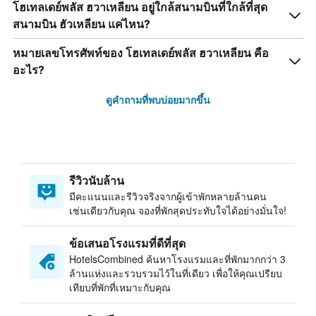
โฮเทลเดย์พลัส ฮวาเหลียน อยู่ใกล้สนามบินที่ใกล้ที่สุด
สนามบิน ฮัวเหลียน แค่ไหน?
หมายเลขโทรศัพท์ของ โฮเทลเดย์พลัส ฮวาเหลียน คือ
อะไร?
ดูคำถามที่พบบ่อยมากขึ้น
รีวิวนับล้าน
มีคะแนนและรีวิวจริงจากผู้เข้าพักหลายล้านคน
เช่นเดียวกับคุณ จองที่พักสุดประทับใจได้อย่างมั่นใจ!
ข้อเสนอโรงแรมที่ดีที่สุด
HotelsCombined ค้นหาโรงแรมและที่พักมากกว่า 3
ล้านแห่งและรวบรวมไว้ในที่เดียว เพื่อให้คุณเปรียบ
เทียบที่พักที่เหมาะกับคุณ