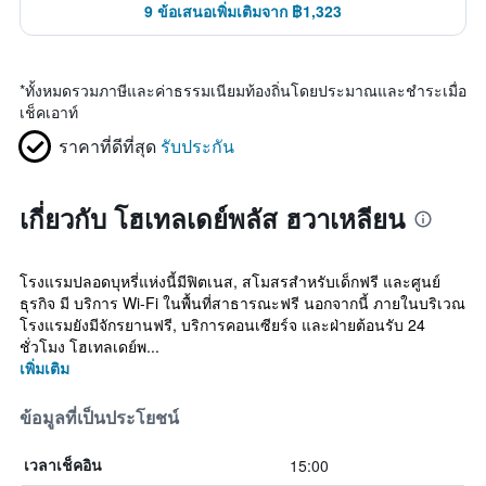
9 ข้อเสนอเพิ่มเติมจาก ฿1,323
*
ทั้งหมดรวมภาษีและค่าธรรมเนียมท้องถิ่นโดยประมาณและชำระเมื่อ
เช็คเอาท์
ราคาที่ดีที่สุด
รับประกัน
เกี่ยวกับ โฮเทลเดย์พลัส ฮวาเหลียน
โรงแรมปลอดบุหรี่แห่งนี้มีฟิตเนส, สโมสรสำหรับเด็กฟรี และศูนย์
ธุรกิจ มี บริการ Wi-Fi ในพื้นที่สาธารณะฟรี นอกจากนี้ ภายในบริเวณ
โรงแรมยังมีจักรยานฟรี, บริการคอนเซียร์จ และฝ่ายต้อนรับ 24
ชั่วโมง โฮเทลเดย์พ...
เพิ่มเติม
ข้อมูลที่เป็นประโยชน์
15:00
เวลาเช็คอิน