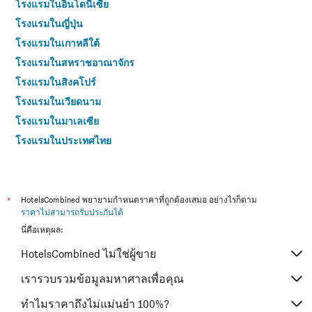
โรงแรมในอินโดนีเซีย
โรงแรมในญี่ปุ่น
โรงแรมในเกาหลีใต้
โรงแรมในสหราชอาณาจักร
โรงแรมในสิงคโปร์
โรงแรมในเวียดนาม
โรงแรมในมาเลเซีย
โรงแรมในประเทศไทย
*
HotelsCombined พยายามกำหนดราคาที่ถูกต้องเสมอ อย่างไรก็ตาม
ราคาไม่สามารถรับประกันได้
นี่คือเหตุผล:
HotelsCombined ไม่ใช่ผู้ขาย
เรารวบรวมข้อมูลมหาศาลเพื่อคุณ
ทำไมราคาถึงไม่แม่นยำ 100%?