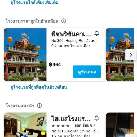
ดูโรงแรมใกล้เคียงเพิ่มเติม
โรงแรมราคาถูกในฮัวเหลียน
พีซพริซันคาเฟ่อินน์
No.306, Heping Rd., ฮัวเหลียน, ไต้หวัน
0.4 กม. จากใจกลางเมือง
฿464
ดูข้อเสนอ
ดูโรงแรมที่ถูกที่สุดในฮัวเหลียน
โรงแรมแนะนำ
ไฮเยสโรงแรม - หัวเหลียน
4 ดาว
ยอดเยี่ยม 8.7
No.151, Guolian 5th Rd., ฮัวเหลียน, ไต้หวัน
1.9 กม. จากใจกลางเมือง