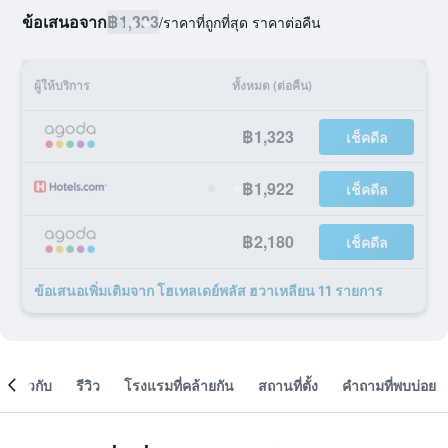
ข้อเสนอจาก
฿1,323
/
ราคาที่ถูกที่สุด ราคาต่อคืน
ผู้ให้บริการ
ทั้งหมด (ต่อคืน)
฿1,323
เช็คดีล
฿1,922
เช็คดีล
฿2,180
เช็คดีล
ข้อเสนอเพิ่มเติมจาก โฮเทลเดย์พลัส ฮวาเหลียน 11 รายการ
เกี่ยวกับ
รีวิว
โรงแรมที่คล้ายกัน
สถานที่ตั้ง
คำถามที่พบบ่อย