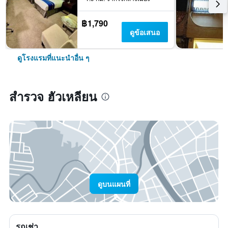
฿1,790
ดูข้อเสนอ
ดูโรงแรมที่แนะนำอื่น ๆ
สำรวจ ฮัวเหลียน
ดูบนแผนที่
รถเช่า