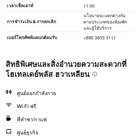
11:00
เวลาเช็คเอาท์
นโยบายจะแตกต่างกัน
ตามประเภทของห้องพัก
การชำระเงิน & การยกเลิก
และผู้ให้บริการ
+886 3833 3111
เบอร์โทรศัพท์แผนกต้อนรับ
สิทธิพิเศษและสิ่งอำนวยความสะดวกที่
โฮเทลเดย์พลัส ฮวาเหลียน
ศูนย์ออกกำลังกาย
Wi-Fi ฟรี
ที่ทำชา/กาแฟ
ศูนย์ธุรกิจ