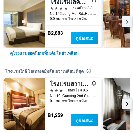
โรงแรมเลคชอร์ ฮวาเหลียน
4 ดาว
ยอดเยี่ยม 8.8
No.142,Jung Mei Rd.,Hualien City, ฮัวเหลียน, ไต้หวัน
0.0 กม. จากใจกลางเมือง
฿2,883
ดูข้อเสนอ
ดูโรงแรมยอดนิยมเพิ่มเติมในฮัวเหลียน
โรงแรมใกล้ โฮเทลเดย์พลัส ฮวาเหลียน ที่สุด
โรงแรมฮวาเหลียน ชาร์มิ่งซิตี้
3 ดาว
ยอดเยี่ยม 8.5
No. 19, Guoxìng 2nd Street, ฮัวเหลียน, ไต้หวัน
0.1 กม. จากใจกลางเมือง
฿1,259
ดูข้อเสนอ