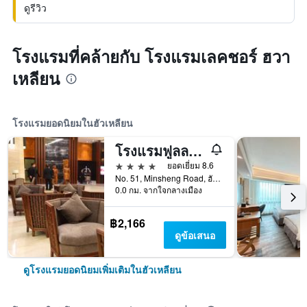
ดูรีวิว
โรงแรมที่คล้ายกับ โรงแรมเลคชอร์ ฮวา
เหลียน
โรงแรมยอดนิยมในฮัวเหลียน
โรงแรมฟูลลอน ฮวาเหลียน
4 ดาว
ยอดเยี่ยม 8.6
No. 51, Minsheng Road, ฮัวเหลียน, ไต้หวัน
0.0 กม. จากใจกลางเมือง
฿2,166
ดูข้อเสนอ
ดูโรงแรมยอดนิยมเพิ่มเติมในฮัวเหลียน