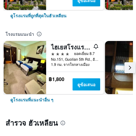
ดูข้อเสนอ
ดูโรงแรมที่ถูกที่สุดในฮัวเหลียน
โรงแรมแนะนำ
ไฮเยสโรงแรม - หัวเหลียน
4 ดาว
ยอดเยี่ยม 8.7
No.151, Guolian 5th Rd., ฮัวเหลียน, ไต้หวัน
1.9 กม. จากใจกลางเมือง
฿1,800
ดูข้อเสนอ
ดูโรงแรมที่แนะนำอื่น ๆ
สำรวจ ฮัวเหลียน