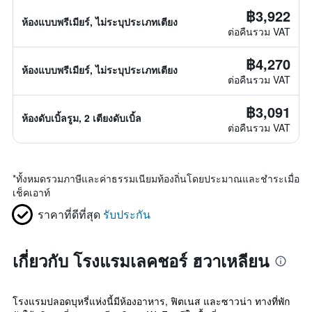
฿3,922
ห้องแบบพรีเมียร์, ไม่ระบุประเภทเตียง
ต่อคืนรวม VAT
฿4,270
ห้องแบบพรีเมียร์, ไม่ระบุประเภทเตียง
ต่อคืนรวม VAT
฿3,091
ห้องดับเบิ้ลรูม, 2 เตียงดับเบิ้ล
ต่อคืนรวม VAT
*
ทั้งหมดรวมภาษีและค่าธรรมเนียมท้องถิ่นโดยประมาณและชำระเมื่อ
เช็คเอาท์
ราคาที่ดีที่สุด
รับประกัน
เกี่ยวกับ โรงแรมเลคชอร์ ฮวาเหลียน
โรงแรมปลอดบุหรี่แห่งนี้มีห้องอาหาร, ฟิตเนส และซาวน่า ทางที่พัก