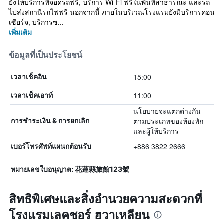
ยังให้บริการที่จอดรถฟรี, บริการ Wi-Fi ฟรีในพื้นที่สาธารณะ และรถ
ไปส่งสถานีรถไฟฟรี นอกจากนี้ ภายในบริเวณโรงแรมยังมีบริการคอน
เซียร์จ, บริการซ...
เพิ่มเติม
ข้อมูลที่เป็นประโยชน์
15:00
เวลาเช็คอิน
11:00
เวลาเช็คเอาท์
นโยบายจะแตกต่างกัน
ตามประเภทของห้องพัก
การชำระเงิน & การยกเลิก
และผู้ให้บริการ
+886 3822 2666
เบอร์โทรศัพท์แผนกต้อนรับ
หมายเลขใบอนุญาต: 花蓮縣旅館123號
สิทธิพิเศษและสิ่งอำนวยความสะดวกที่
โรงแรมเลคชอร์ ฮวาเหลียน