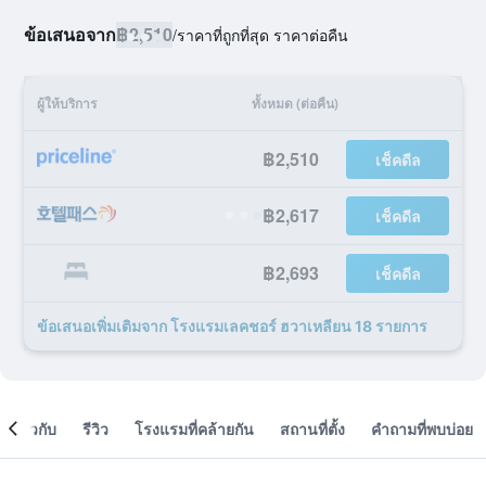
ข้อเสนอจาก
฿2,510
/
ราคาที่ถูกที่สุด ราคาต่อคืน
ผู้ให้บริการ
ทั้งหมด (ต่อคืน)
฿2,510
เช็คดีล
฿2,617
เช็คดีล
฿2,693
เช็คดีล
ข้อเสนอเพิ่มเติมจาก โรงแรมเลคชอร์ ฮวาเหลียน 18 รายการ
เกี่ยวกับ
รีวิว
โรงแรมที่คล้ายกัน
สถานที่ตั้ง
คำถามที่พบบ่อย