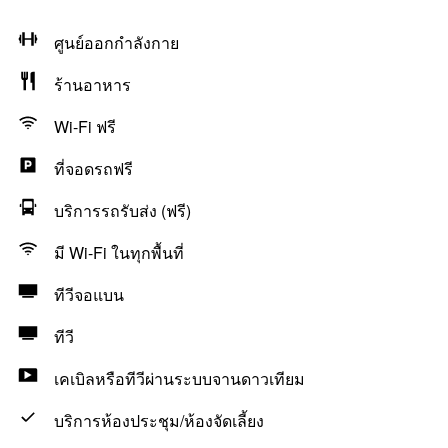
ศูนย์ออกกำลังกาย
ร้านอาหาร
Wi-Fi ฟรี
ที่จอดรถฟรี
บริการรถรับส่ง (ฟรี)
มี Wi-Fi ในทุกพื้นที่
ทีวีจอแบน
ทีวี
เคเบิลหรือทีวีผ่านระบบจานดาวเทียม
บริการห้องประชุม/ห้องจัดเลี้ยง