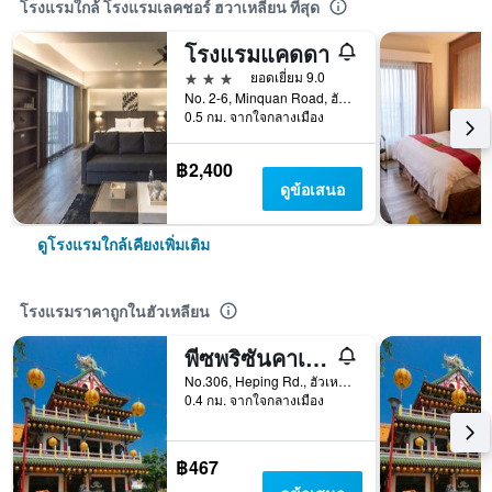
โรงแรมใกล้ โรงแรมเลคชอร์ ฮวาเหลียน ที่สุด
โรงแรมแคดดา
3 ดาว
ยอดเยี่ยม 9.0
No. 2-6, Minquan Road, ฮัวเหลียน, ไต้หวัน
0.5 กม. จากใจกลางเมือง
฿2,400
ดูข้อเสนอ
ดูโรงแรมใกล้เคียงเพิ่มเติม
โรงแรมราคาถูกในฮัวเหลียน
พีซพริซันคาเฟ่อินน์
No.306, Heping Rd., ฮัวเหลียน, ไต้หวัน
0.4 กม. จากใจกลางเมือง
฿467