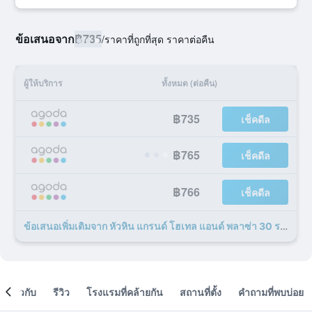
ข้อเสนอจาก
฿735
/
ราคาที่ถูกที่สุด ราคาต่อคืน
ผู้ให้บริการ
ทั้งหมด (ต่อคืน)
฿735
เช็คดีล
฿765
เช็คดีล
฿766
เช็คดีล
ข้อเสนอเพิ่มเติมจาก หัวหิน แกรนด์ โฮเทล แอนด์ พลาซ่า 30 รายการ
เกี่ยวกับ
รีวิว
โรงแรมที่คล้ายกัน
สถานที่ตั้ง
คำถามที่พบบ่อย