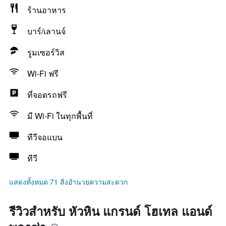
ร้านอาหาร
บาร์/เลานจ์
รูมเซอร์วิส
Wi-Fi ฟรี
ที่จอดรถฟรี
มี Wi-Fi ในทุกพื้นที่
ทีวีจอแบน
ทีวี
แสดงทั้งหมด 71 สิ่งอำนวยความสะดวก
รีวิวสำหรับ หัวหิน แกรนด์ โฮเทล แอนด์