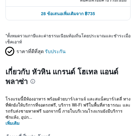
28 ข้อเสนอเพิ่มเติมจาก ฿735
*
ทั้งหมดรวมภาษีและค่าธรรมเนียมท้องถิ่นโดยประมาณและชำระเมื่อ
เช็คเอาท์
ราคาที่ดีที่สุด
รับประกัน
เกี่ยวกับ หัวหิน แกรนด์ โฮเทล แอนด์
พลาซ่า
โรงแรมนี้มีห้องอาหาร พร้อมด้วยบาร์/เลานจ์ และสแน็คบาร์/เดลี่ ทาง
ที่พักยังให้บริการที่จอดรถฟรี, บริการ Wi-Fi ฟรีในพื้นที่สาธารณะ และ
รถรับส่งชายหาดฟรี นอกจากนี้ ภายในบริเวณโรงแรมยังมีบริการ
ซักแห้ง, อุปก...
เพิ่มเติม