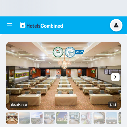
ห้องประชุม
1/14