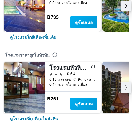
0.2 กม. จากใจกลางเมือง
฿735
ดูข้อเสนอ
ดูโรงแรมใกล้เคียงเพิ่มเติม
โรงแรมราคาถูกในหัวหิน
โรงแรมหัวหิน ยูโร ซิตี้
3 ดาว
ดี 6.4
5/15 ถ.สระสรง, หัวหิน, ประเทศไทย
0.4 กม. จากใจกลางเมือง
฿261
ดูข้อเสนอ
ดูโรงแรมที่ถูกที่สุดในหัวหิน