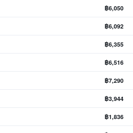
฿6,050
฿6,092
฿6,355
฿6,516
฿7,290
฿3,944
฿1,836