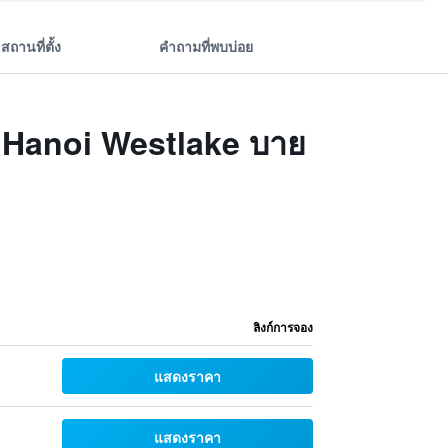
สถานที่ตั้ง
คำถามที่พบบ่อย
al Hanoi Westlake บาย
ลิงก์การจอง
แสดงราคา
แสดงราคา