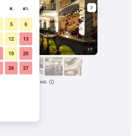
ส.
อา.
5
6
12
13
1/7
อื่น ๆ
19
20
26
27
ntal Hanoi Westlake บาย IHG