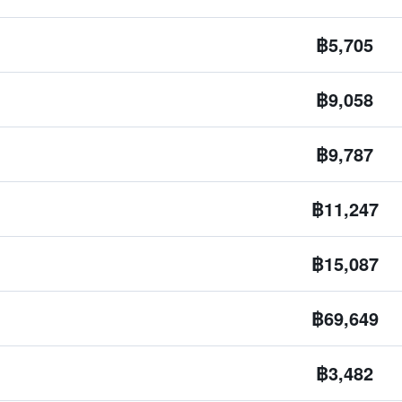
฿5,705
฿9,058
฿9,787
฿11,247
฿15,087
฿69,649
฿3,482