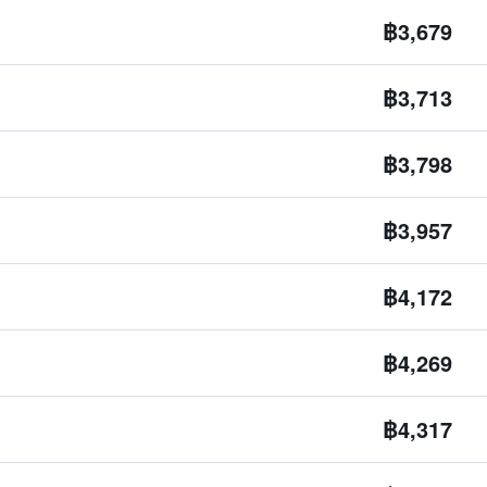
฿3,679
฿3,713
฿3,798
฿3,957
฿4,172
฿4,269
฿4,317