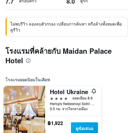
7.7
8.0
ครอบครัว
คู่รัก
ไม่พบรีวิว ลองลบตัวกรอง เปลี่ยนการค้นหา หรือล้างทั้งหมดเพื่อ
ดูรีวิว
โรงแรมที่คล้ายกับ Maidan Palace
Hotel
โรงแรมยอดนิยมในเคียฟ
Hotel Ukraine
4 ดาว
ยอดเยี่ยม 8.9
Heroyiv Nebesnoyi Sotni Alley, 4, เคียฟ, ยูเครน
0.0 กม. จากใจกลางเมือง
฿1,922
ดูข้อเสนอ