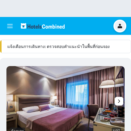
แจ้งเตือนการเดินทาง: ตรวจสอบคำแนะนำในพื้นที่ก่อนจอง
ห้องนอน
1/27
เ