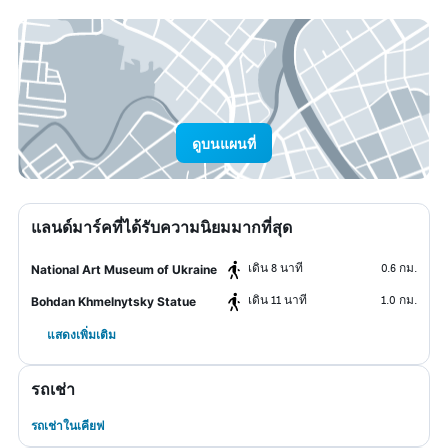
ดูบนแผนที่
แลนด์มาร์คที่ได้รับความนิยมมากที่สุด
เดิน 8 นาที
0.6 กม.
National Art Museum of Ukraine
เดิน 11 นาที
1.0 กม.
Bohdan Khmelnytsky Statue
แสดงเพิ่มเติม
รถเช่า
รถเช่าในเคียฟ