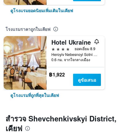
ดูโรงแรมยอดนิยมเพิ่มเติมในเคียฟ
โรงแรมราคาถูกในเคียฟ
Hotel Ukraine
4 ดาว
ยอดเยี่ยม 8.9
Heroyiv Nebesnoyi Sotni Alley, 4, เคียฟ, ยูเครน
0.6 กม. จากใจกลางเมือง
฿1,922
ดูข้อเสนอ
ดูโรงแรมที่ถูกที่สุดในเคียฟ
สำรวจ Shevchenkivskyi District,
เคียฟ