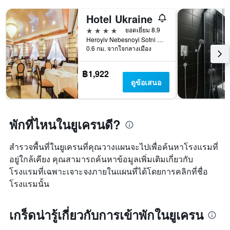
Hotel Ukraine
4 ดาว
ยอดเยี่ยม 8.9
Heroyiv Nebesnoyi Sotni Alley, 4, เคียฟ, ยูเครน
0.6 กม. จากใจกลางเมือง
฿1,922
ดูข้อเสนอ
พักที่ไหนในยูเครนดี?
สำรวจพื้นที่ในยูเครนที่คุณวางแผนจะไปเพื่อค้นหาโรงแรมที่
อยู่ใกล้เคียง คุณสามารถค้นหาข้อมูลเพิ่มเติมเกี่ยวกับ
โรงแรมที่เฉพาะเจาะจงภายในแผนที่ได้โดยการคลิกที่ชื่อ
โรงแรมนั้น
เกร็ดน่ารู้เกี่ยวกับการเข้าพักในยูเครน