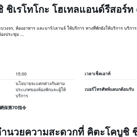
ูชิ ชิเรโทโกะ โฮเทลแอนด์รีสอร์ท
บวงจร, ห้องอาหาร และบาร์/เลานจ์ ให้บริการ ทางที่พักยังให้บริการ บริการ 
องประชุม ...
15:00
เวลาเช็คเอาท์
นโยบายจะแตกต่างกันตาม
ประเภทของห้องพักและผู้ให้
เบอร์โทรศัพท์แผนกต้อนรับ
บริการ
, 網保第70指令
งอำนวยความสะดวกที่ คิตะโคบูชิ