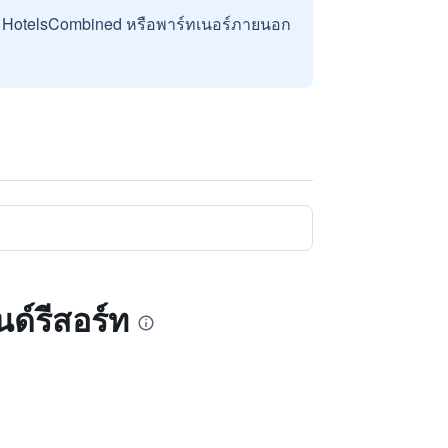
บ HotelsCombined หรือพาร์ทเนอร์ภายนอก
ด์รีสอร์ท