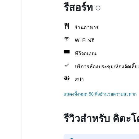
รีสอร์ท
ร้านอาหาร
Wi-Fi ฟรี
ทีวีจอแบน
บริการห้องประชุม/ห้องจัดเลี้ย
สปา
แสดงทั้งหมด 56 สิ่งอำนวยความสะดวก
รีวิวสำหรับ คิตะ