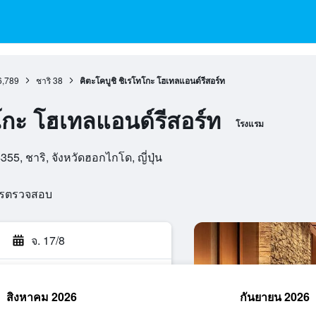
6,789
ชาริ
38
คิตะโคบูชิ ชิเรโทโกะ โฮเทลแอนด์รีสอร์ท
ทโกะ โฮเทลแอนด์รีสอร์ท
โรงแรม
55, ชาริ, จังหวัดฮอกไกโด, ญี่ปุ่น
ารตรวจสอบ
จ. 17/8
สิงหาคม 2026
กันยายน 2026