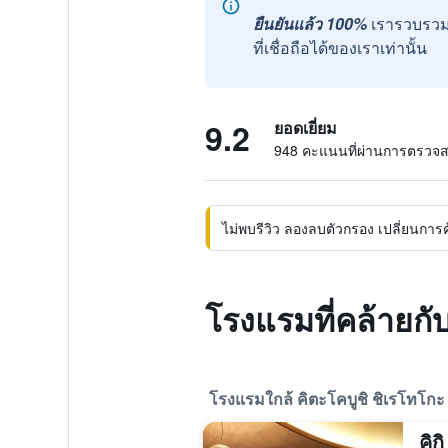
ยืนยันแล้ว 100%
เรารวบรวม
ที่เชื่อถือได้ของเราเท่านั้น
9.2
ยอดเยี่ยม
948 คะแนนที่ผ่านการตรวจ
ไม่พบรีวิว ลองลบตัวกรอง เปลี่ยนการค้น
โรงแรมที่คล้ายกั
โรงแรมใกล้ คิตะโคบูชิ ชิเรโทโกะ 