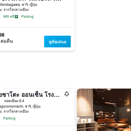
torokagawa, ชาริ, ญี่ปุ่น
ม. จากใจกลางเมือง
Wifi ฟรี
Parking
98
 ต่อคืน
ดูข้อเสนอ
คิโยซาโตะ ออนเซ็น โรงแรม เรียวคุเซโซ
าว
ยอดเยี่ยม 8.4
goromomachi, ชาริ, ญี่ปุ่น
ม. จากใจกลางเมือง
Parking