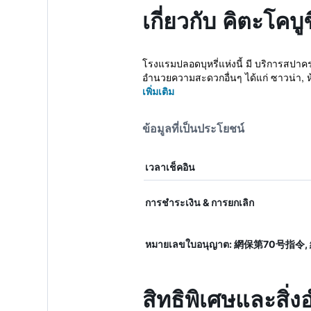
เกี่ยวกับ คิตะโคบ
โรงแรมปลอดบุหรี่แห่งนี้ มี บริการสปาคร
อำนวยความสะดวกอื่นๆ ได้แก่ ซาวน่า, ห้
เพิ่มเติม
ข้อมูลที่เป็นประโยชน์
เวลาเช็คอิน
การชำระเงิน & การยกเลิก
หมายเลขใบอนุญาต: 網保第70号指令
สิทธิพิเศษและสิ่