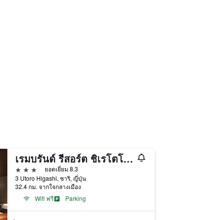
เรมบรันด์ รีสอร์ต ชิเรโตโกะ
3 ดาว
ยอดเยี่ยม 8.3
3 Utoro Higashi, ชาริ, ญี่ปุ่น
32.4 กม. จากใจกลางเมือง
Wifi ฟรี
Parking