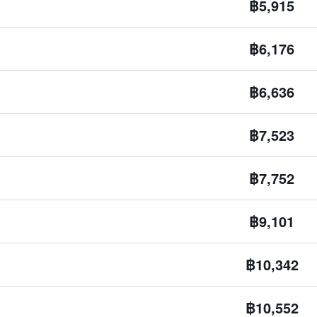
฿5,915
฿6,176
฿6,636
฿7,523
฿7,752
฿9,101
฿10,342
฿10,552