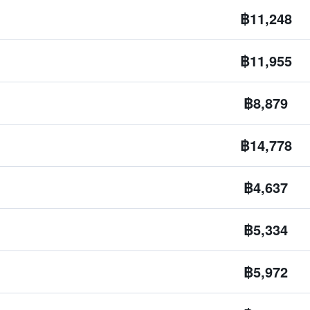
฿11,248
฿11,955
฿8,879
฿14,778
฿4,637
฿5,334
฿5,972