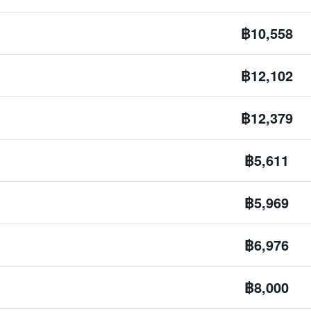
฿10,558
฿12,102
฿12,379
฿5,611
฿5,969
฿6,976
฿8,000