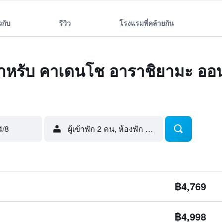
ยวกับ
รีวิว
โรงแรมที่คล้ายกัน
ดสำหรับ คาเดนโช อาราชิยามะ ออนเ
4/8
ผู้เข้าพัก 2 คน, ห้องพัก 1 ห้อง
฿4,769
฿4,998