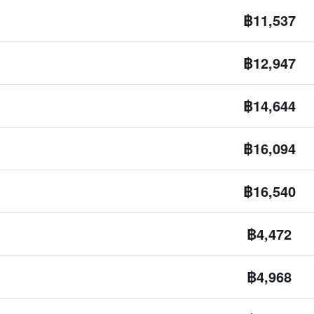
฿11,537
฿12,947
฿14,644
฿16,094
฿16,540
฿4,472
฿4,968