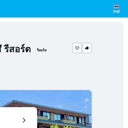
THB
 รีสอร์ต
รีสอร์ท