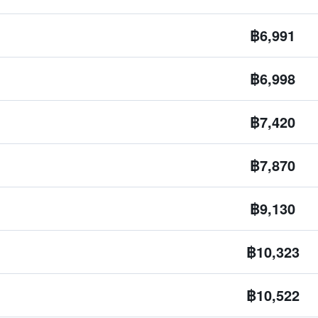
฿6,991
฿6,998
฿7,420
฿7,870
฿9,130
฿10,323
฿10,522