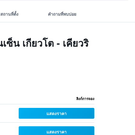
สถานที่ตั้ง
คำถามที่พบบ่อย
ซ็น เกียวโต - เคียวริ
ลิงก์การจอง
แสดงราคา
แสดงราคา