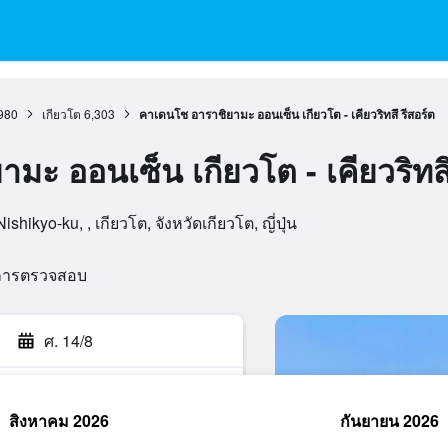
980
เกียวโต
6,303
คาเดนโช อาราชิยามะ ออนเซ็น เกียวโต - เคียวริทสึ รีสอร์ต
ะ ออนเซ็น เกียวโต - เคียวริทสึ
ikyo-ku, , เกียวโต, จังหวัดเกียวโต, ญี่ปุ่น
นการตรวจสอบ
ศ. 14/8
สิงหาคม 2026
กันยายน 2026