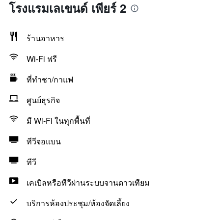
โรงแรมเลเขนด์ เพียร์ 2
ร้านอาหาร
Wi-Fi ฟรี
ที่ทำชา/กาแฟ
ศูนย์ธุรกิจ
มี Wi-Fi ในทุกพื้นที่
ทีวีจอแบน
ทีวี
เคเบิลหรือทีวีผ่านระบบจานดาวเทียม
บริการห้องประชุม/ห้องจัดเลี้ยง