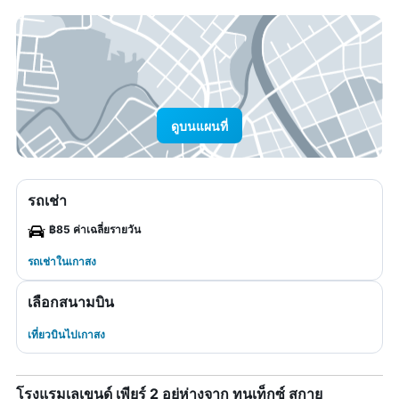
ดูบนแผนที่
รถเช่า
฿85 ค่าเฉลี่ยรายวัน
รถเช่าในเกาสง
เลือกสนามบิน
เที่ยวบินไปเกาสง
โรงแรมเลเขนด์ เพียร์ 2 อยู่ห่างจาก ทุนเท็กซ์ สกาย