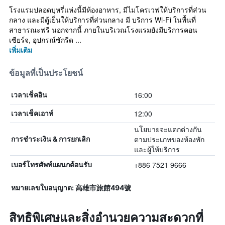
โรงแรมปลอดบุหรี่แห่งนี้มีห้องอาหาร, มีไมโครเวฟให้บริการที่ส่วน
กลาง และมีตู้เย็นให้บริการที่ส่วนกลาง มี บริการ Wi-Fi ในพื้นที่
สาธารณะฟรี นอกจากนี้ ภายในบริเวณโรงแรมยังมีบริการคอน
เซียร์จ, อุปกรณ์ซักรีด ...
เพิ่มเติม
ข้อมูลที่เป็นประโยชน์
16:00
เวลาเช็คอิน
12:00
เวลาเช็คเอาท์
นโยบายจะแตกต่างกัน
ตามประเภทของห้องพัก
การชำระเงิน & การยกเลิก
และผู้ให้บริการ
+886 7521 9666
เบอร์โทรศัพท์แผนกต้อนรับ
หมายเลขใบอนุญาต: 高雄市旅館494號
สิทธิพิเศษและสิ่งอำนวยความสะดวกที่