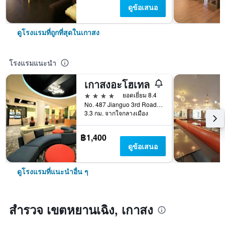
ดูข้อเสนอ
ดูโรงแรมที่ถูกที่สุดในเกาสง
โรงแรมแนะนำ
เกาสงอะโฮเทล
4 ดาว
ยอดเยี่ยม 8.4
No. 487 Jianguo 3rd Road, เกาสง, ไต้หวัน
3.3 กม. จากใจกลางเมือง
฿1,400
ดูข้อเสนอ
ดูโรงแรมที่แนะนำอื่น ๆ
สำรวจ เขตหยานเฉิง, เกาสง