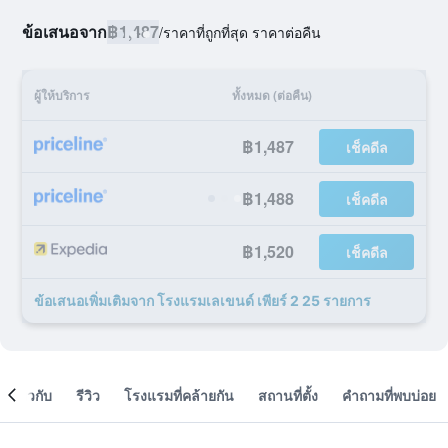
ข้อเสนอจาก
฿1,487
/
ราคาที่ถูกที่สุด ราคาต่อคืน
ผู้ให้บริการ
ทั้งหมด (ต่อคืน)
฿1,487
เช็คดีล
฿1,488
เช็คดีล
฿1,520
เช็คดีล
ข้อเสนอเพิ่มเติมจาก โรงแรมเลเขนด์ เพียร์ 2 25 รายการ
เกี่ยวกับ
รีวิว
โรงแรมที่คล้ายกัน
สถานที่ตั้ง
คำถามที่พบบ่อย