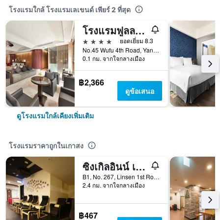
โรงแรมใกล้ โรงแรมเลเขนด์ เพียร์ 2 ที่สุด
โรงแรมฟูลลอน เกาสง
4 ดาว
ยอดเยี่ยม 8.3
No.45 Wufu 4th Road, Yancheng District, เกาสง, ไต้หวัน
0.1 กม. จากใจกลางเมือง
฿2,366
ดูข้อเสนอ
ดูโรงแรมใกล้เคียงเพิ่มเติม
โรงแรมราคาถูกในเกาสง
ซิงเกิลอินน์ เกาสง ลิเซน โฮสเทล
B1, No. 267, Linsen 1st Road, เกาสง, ไต้หวัน
2.4 กม. จากใจกลางเมือง
฿467