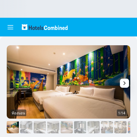
ห้องนอน
1/14
ห