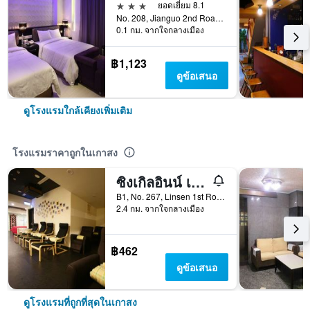
3 ดาว
ยอดเยี่ยม 8.1
No. 208, Jianguo 2nd Road, เกาสง, ไต้หวัน
0.1 กม. จากใจกลางเมือง
฿1,123
ดูข้อเสนอ
ดูโรงแรมใกล้เคียงเพิ่มเติม
โรงแรมราคาถูกในเกาสง
ซิงเกิลอินน์ เกาสง ลิเซน โฮสเทล
B1, No. 267, Linsen 1st Road, เกาสง, ไต้หวัน
2.4 กม. จากใจกลางเมือง
฿462
ดูข้อเสนอ
ดูโรงแรมที่ถูกที่สุดในเกาสง