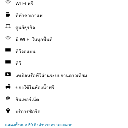
Wi-Fi ฟรี
ที่ทำชา/กาแฟ
ศูนย์ธุรกิจ
มี Wi-Fi ในทุกพื้นที่
ทีวีจอแบน
ทีวี
เคเบิลหรือทีวีผ่านระบบจานดาวเทียม
ของใช้ในห้องน้ำฟรี
อินเทอร์เน็ต
บริการซักรีด
แสดงทั้งหมด 59 สิ่งอำนวยความสะดวก