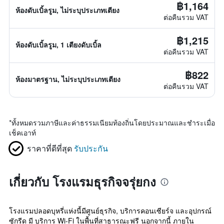
฿1,164
ห้องดับเบิ้ลรูม, ไม่ระบุประเภทเตียง
ต่อคืนรวม VAT
฿1,215
ห้องดับเบิ้ลรูม, 1 เตียงดับเบิ้ล
ต่อคืนรวม VAT
฿822
ห้องมาตรฐาน, ไม่ระบุประเภทเตียง
ต่อคืนรวม VAT
*
ทั้งหมดรวมภาษีและค่าธรรมเนียมท้องถิ่นโดยประมาณและชำระเมื่อ
เช็คเอาท์
ราคาที่ดีที่สุด
รับประกัน
เกี่ยวกับ โรงแรมธุรกิจจรุ่ยกง
โรงแรมปลอดบุหรี่แห่งนี้มีศูนย์ธุรกิจ, บริการคอนเซียร์จ และอุปกรณ์
ซักรีด มี บริการ Wi-Fi ในพื้นที่สาธารณะฟรี นอกจากนี้ ภายใน