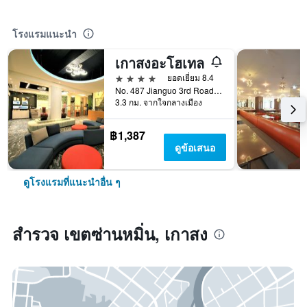
โรงแรมแนะนำ
เกาสงอะโฮเทล
4 ดาว
ยอดเยี่ยม 8.4
No. 487 Jianguo 3rd Road, เกาสง, ไต้หวัน
3.3 กม. จากใจกลางเมือง
฿1,387
ดูข้อเสนอ
ดูโรงแรมที่แนะนำอื่น ๆ
สำรวจ เขตซ่านหมิ่น, เกาสง