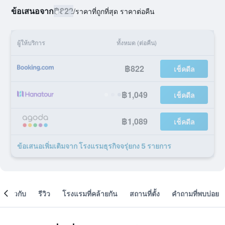
ข้อเสนอจาก
฿822
/
ราคาที่ถูกที่สุด ราคาต่อคืน
ผู้ให้บริการ
ทั้งหมด (ต่อคืน)
฿822
เช็คดีล
฿1,049
เช็คดีล
฿1,089
เช็คดีล
ข้อเสนอเพิ่มเติมจาก โรงแรมธุรกิจจรุ่ยกง 5 รายการ
เกี่ยวกับ
รีวิว
โรงแรมที่คล้ายกัน
สถานที่ตั้ง
คำถามที่พบบ่อย