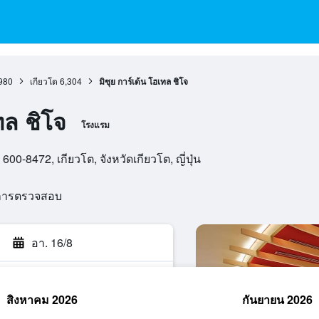
980
เกียวโต
6,304
มิซุย การ์เด้น โฮเทล ชิโจ
ทล ชิโจ
โรงแรม
00-8472, เกียวโต, จังหวัดเกียวโต, ญี่ปุ่น
นการตรวจสอบ
อา. 16/8
สิงหาคม 2026
กันยายน 2026