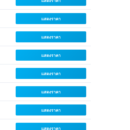
แสดงราคา
แสดงราคา
แสดงราคา
แสดงราคา
แสดงราคา
แสดงราคา
แสดงราคา
แสดงราคา