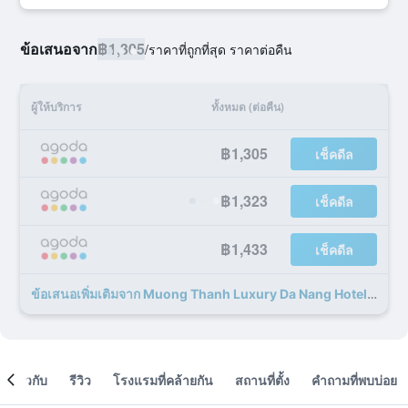
ข้อเสนอจาก
฿1,305
/
ราคาที่ถูกที่สุด ราคาต่อคืน
ผู้ให้บริการ
ทั้งหมด (ต่อคืน)
฿1,305
เช็คดีล
฿1,323
เช็คดีล
฿1,433
เช็คดีล
ข้อเสนอเพิ่มเติมจาก Muong Thanh Luxury Da Nang Hotel 59 รายการ
เกี่ยวกับ
รีวิว
โรงแรมที่คล้ายกัน
สถานที่ตั้ง
คำถามที่พบบ่อย