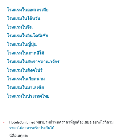
โรงแรมในออสเตรเลีย
โรงแรมในไต้หวัน
โรงแรมในจีน
โรงแรมในอินโดนีเซีย
โรงแรมในญี่ปุ่น
โรงแรมในเกาหลีใต้
โรงแรมในสหราชอาณาจักร
โรงแรมในสิงคโปร์
โรงแรมในเวียดนาม
โรงแรมในมาเลเซีย
โรงแรมในประเทศไทย
*
HotelsCombined พยายามกำหนดราคาที่ถูกต้องเสมอ อย่างไรก็ตาม
ราคาไม่สามารถรับประกันได้
นี่คือเหตุผล: