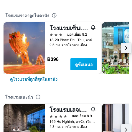
โรงแรมราคาถูกในดานัง
โรงแรมเซ็นเตอร์
3 ดาว
ยอดเยี่ยม 8.2
18-20 Pham Phu Thu, ดานัง, เวียดนาม
2.5 กม. จากใจกลางเมือง
฿396
ดูข้อเสนอ
ดูโรงแรมที่ถูกที่สุดในดานัง
โรงแรมแนะนำ
โรงแรมเลจเอ็นด์ บูทีค
4 ดาว
ยอดเยี่ยม 8.9
169 Ho Nghinh, ดานัง, เวียดนาม
4.3 กม. จากใจกลางเมือง