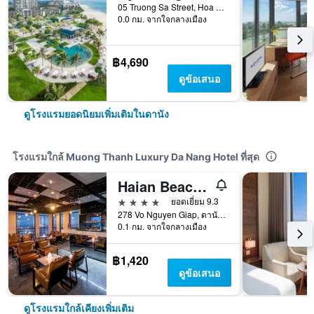
05 Truong Sa Street, Hoa Hai Ward, ดานัง, เวียดนาม
0.0 กม. จากใจกลางเมือง
฿4,690
ดูข้อเสนอ
ดูโรงแรมยอดนิยมเพิ่มเติมในดานัง
โรงแรมใกล้ Muong Thanh Luxury Da Nang Hotel ที่สุด
Haian Beach Hotel & Spa
4 ดาว
ยอดเยี่ยม 9.3
278 Vo Nguyen Giap, ดานัง, เวียดนาม
0.1 กม. จากใจกลางเมือง
฿1,420
ดูข้อเสนอ
ดูโรงแรมใกล้เคียงเพิ่มเติม