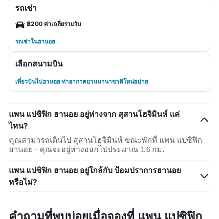
รถเช่า
฿200 ค่าเฉลี่ยรายวัน
รถเช่าในฮานอย
เลือกสนามบิน
เที่ยวบินไปฮานอย ท่าอากาศยานนานาชาติโหน่ยบ่าย
แพน แปซิฟิก ฮานอย อยู่ห่างจาก สุสานโฮจิมินห์ แค่
ไหน?
คุณสามารถเดินไป สุสานโฮจิมินห์ ขณะพักที่ แพน แปซิฟิก
ฮานอย - คุณจะอยู่ห่างออกไปประมาณ 1.6 กม.
แพน แปซิฟิก ฮานอย อยู่ใกล้กับ ป้อมปราการฮานอย
หรือไม่?
คำถามที่พบบ่อยเมื่อจองที่ แพน แปซิฟิก