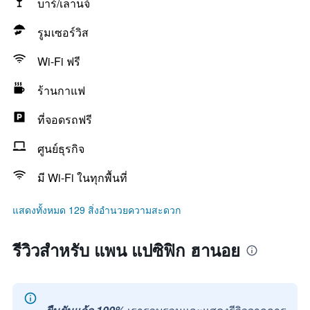
บาร์/เลานจ์
รูมเซอร์วิส
Wi-Fi ฟรี
ร้านกาแฟ
ที่จอดรถฟรี
ศูนย์ธุรกิจ
มี Wi-Fi ในทุกพื้นที่
แสดงทั้งหมด 129 สิ่งอำนวยความสะดวก
รีวิวสำหรับ แพน แปซิฟิก ฮานอย