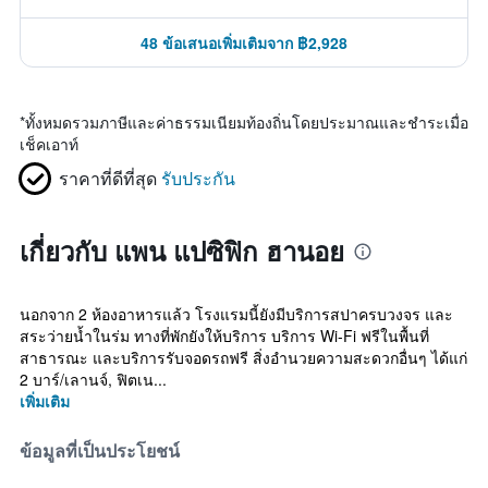
48 ข้อเสนอเพิ่มเติมจาก ฿2,928
*
ทั้งหมดรวมภาษีและค่าธรรมเนียมท้องถิ่นโดยประมาณและชำระเมื่อ
เช็คเอาท์
ราคาที่ดีที่สุด
รับประกัน
เกี่ยวกับ แพน แปซิฟิก ฮานอย
นอกจาก 2 ห้องอาหารแล้ว โรงแรมนี้ยังมีบริการสปาครบวงจร และ
สระว่ายน้ำในร่ม ทางที่พักยังให้บริการ บริการ Wi-Fi ฟรีในพื้นที่
สาธารณะ และบริการรับจอดรถฟรี สิ่งอำนวยความสะดวกอื่นๆ ได้แก่
2 บาร์/เลานจ์, ฟิตเน...
เพิ่มเติม
ข้อมูลที่เป็นประโยชน์