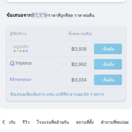
ข้อเสนอจาก
฿2,928
/
ราคาที่ถูกที่สุด ราคาต่อคืน
ผู้ให้บริการ
ทั้งหมด (ต่อคืน)
฿2,928
เช็คดีล
฿2,962
เช็คดีล
฿3,034
เช็คดีล
ข้อเสนอเพิ่มเติมจาก แพน แปซิฟิก ฮานอย 50 รายการ
เกี่ยวกับ
รีวิว
โรงแรมที่คล้ายกัน
สถานที่ตั้ง
คำถามที่พบบ่อย