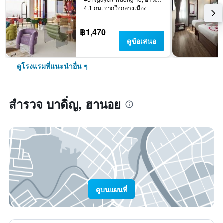
4.1 กม. จากใจกลางเมือง
฿1,470
ดูข้อเสนอ
ดูโรงแรมที่แนะนำอื่น ๆ
สำรวจ บาดิ่ญ, ฮานอย
ดูบนแผนที่