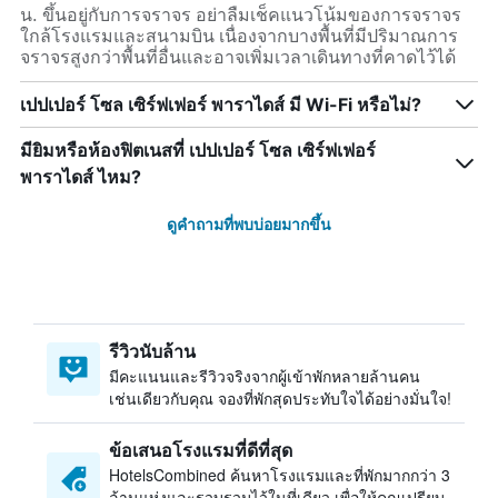
น. ขึ้นอยู่กับการจราจร อย่าลืมเช็คแนวโน้มของการจราจร
ใกล้โรงแรมและสนามบิน เนื่องจากบางพื้นที่มีปริมาณการ
จราจรสูงกว่าพื้นที่อื่นและอาจเพิ่มเวลาเดินทางที่คาดไว้ได้
เปปเปอร์ โซล เซิร์ฟเฟอร์ พาราไดส์ มี Wi-Fi หรือไม่?
มียิมหรือห้องฟิตเนสที่ เปปเปอร์ โซล เซิร์ฟเฟอร์
พาราไดส์ ไหม?
ดูคำถามที่พบบ่อยมากขึ้น
รีวิวนับล้าน
มีคะแนนและรีวิวจริงจากผู้เข้าพักหลายล้านคน
เช่นเดียวกับคุณ จองที่พักสุดประทับใจได้อย่างมั่นใจ!
ข้อเสนอโรงแรมที่ดีที่สุด
HotelsCombined ค้นหาโรงแรมและที่พักมากกว่า 3
ล้านแห่งและรวบรวมไว้ในที่เดียว เพื่อให้คุณเปรียบ