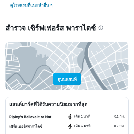
ดูโรงแรมที่แนะนำอื่น ๆ
สำรวจ เซิร์ฟเฟอร์ส พาราไดซ์
ดูบนแผนที่
แลนด์มาร์คที่ได้รับความนิยมมากที่สุด
เดิน 1 นาที
0.1 กม.
Ripley's Believe It or Not!
เดิน 3 นาที
0.2 กม.
เซิร์ฟเฟอร์สพาราไดซ์