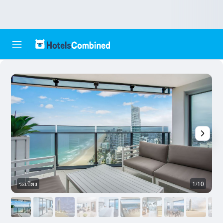
ระเบียง
1/10
อ