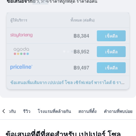
ข้อเสนอจาก
฿8,384
/
ราคาที่ถูกที่สุด ราคาต่อคืน
ผู้ให้บริการ
ทั้งหมด (ต่อคืน)
฿8,384
เช็คดีล
฿8,952
เช็คดีล
฿9,497
เช็คดีล
ข้อเสนอเพิ่มเติมจาก เปปเปอร์ โซล เซิร์ฟเฟอร์ พาราไดส์ 6 รายการ
เกี่ยวกับ
รีวิว
โรงแรมที่คล้ายกัน
สถานที่ตั้ง
คำถามที่พบบ่อย
ข้อเสนอที่ดีที่สุดสำหรับ เปปเปอร์ โซล