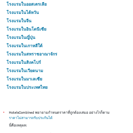
โรงแรมในออสเตรเลีย
โรงแรมในไต้หวัน
โรงแรมในจีน
โรงแรมในอินโดนีเซีย
โรงแรมในญี่ปุ่น
โรงแรมในเกาหลีใต้
โรงแรมในสหราชอาณาจักร
โรงแรมในสิงคโปร์
โรงแรมในเวียดนาม
โรงแรมในมาเลเซีย
โรงแรมในประเทศไทย
*
HotelsCombined พยายามกำหนดราคาที่ถูกต้องเสมอ อย่างไรก็ตาม
ราคาไม่สามารถรับประกันได้
นี่คือเหตุผล: