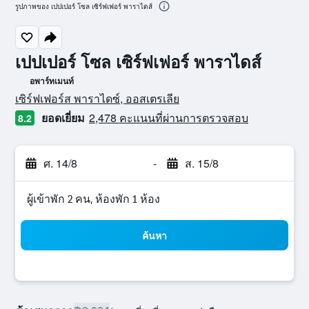
รูปภาพของ เปปเปอร์ โซล เซิร์ฟเฟอร์ พาราไดส์
เปปเปอร์ โซล เซิร์ฟเฟอร์ พาราไดส์
อพาร์ทเมนท์
ให้ 0 ดาว
เซิร์ฟเฟอร์ส พาราไดซ์, ออสเตรเลีย
ยอดเยี่ยม
2,478 คะแนนที่ผ่านการตรวจสอบ
8.2
ศ. 14/8
-
ส. 15/8
ผู้เข้าพัก 2 คน, ห้องพัก 1 ห้อง
ค้นหา