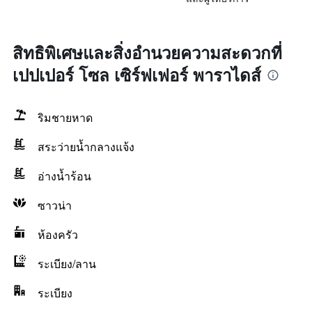
สิทธิพิเศษและสิ่งอำนวยความสะดวกที่
เปปเปอร์ โซล เซิร์ฟเฟอร์ พาราไดส์
ริมชายหาด
สระว่ายน้ำกลางแจ้ง
อ่างน้ำร้อน
ซาวน่า
ห้องครัว
ระเบียง/ลาน
ระเบียง