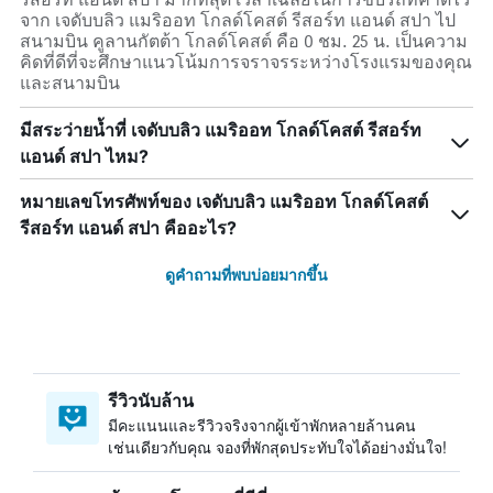
จาก เจดับบลิว แมริออท โกลด์โคสต์ รีสอร์ท แอนด์ สปา ไป
สนามบิน คูลานกัตต้า โกลด์โคสต์ คือ 0 ชม. 25 น. เป็นความ
คิดที่ดีที่จะศึกษาแนวโน้มการจราจรระหว่างโรงแรมของคุณ
และสนามบิน
มีสระว่ายน้ำที่ เจดับบลิว แมริออท โกลด์โคสต์ รีสอร์ท
แอนด์ สปา ไหม?
หมายเลขโทรศัพท์ของ เจดับบลิว แมริออท โกลด์โคสต์
รีสอร์ท แอนด์ สปา คืออะไร?
ดูคำถามที่พบบ่อยมากขึ้น
รีวิวนับล้าน
มีคะแนนและรีวิวจริงจากผู้เข้าพักหลายล้านคน
เช่นเดียวกับคุณ จองที่พักสุดประทับใจได้อย่างมั่นใจ!