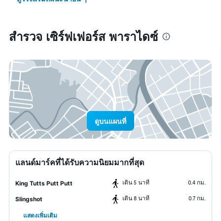
สำรวจ เซิร์ฟเฟอร์ส พาราไดซ์
ดูบนแผนที่
แลนด์มาร์คที่ได้รับความนิยมมากที่สุด
เดิน 5 นาที
0.4 กม.
King Tutts Putt Putt
เดิน 8 นาที
0.7 กม.
Slingshot
แสดงเพิ่มเติม