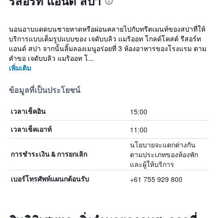
รีสอร์ท แอนด์ สปา
นอนอาบแดดบนชายหาดหรือผ่อนคลายไปกับทรีตเมนท์ของสปาที่ให้
บริการแบบเต็มรูปแบบของ เจดับบลิว แมริออท โกลด์โคสต์ รีสอร์ท
แอนด์ สปา จากนั้นลิ้มลองเมนูอร่อยที่ 3 ห้องอาหารของโรงแรม ตาม
คำขอ เจดับบลิว แมริออท โ...
เพิ่มเติม
ข้อมูลที่เป็นประโยชน์
15:00
เวลาเช็คอิน
11:00
เวลาเช็คเอาท์
นโยบายจะแตกต่างกัน
ตามประเภทของห้องพัก
การชำระเงิน & การยกเลิก
และผู้ให้บริการ
+61 755 929 800
เบอร์โทรศัพท์แผนกต้อนรับ