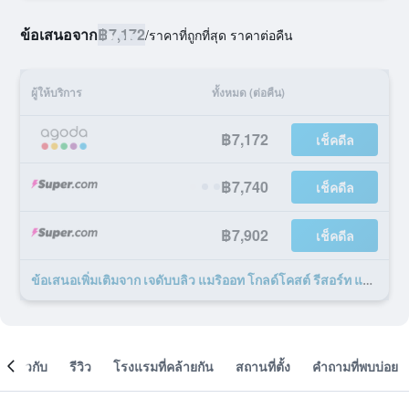
ข้อเสนอจาก
฿7,172
/
ราคาที่ถูกที่สุด ราคาต่อคืน
ผู้ให้บริการ
ทั้งหมด (ต่อคืน)
฿7,172
เช็คดีล
฿7,740
เช็คดีล
฿7,902
เช็คดีล
ข้อเสนอเพิ่มเติมจาก เจดับบลิว แมริออท โกลด์โคสต์ รีสอร์ท แอนด์ สปา 51 รายการ
เกี่ยวกับ
รีวิว
โรงแรมที่คล้ายกัน
สถานที่ตั้ง
คำถามที่พบบ่อย