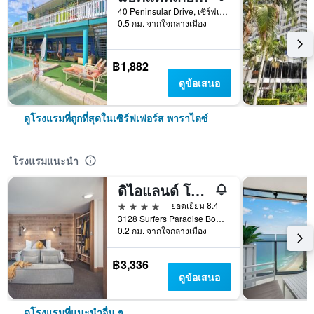
40 Peninsular Drive, เซิร์ฟเฟอร์ส พาราไดซ์, QLD, ออสเตรเลีย
0.5 กม. จากใจกลางเมือง
฿1,882
ดูข้อเสนอ
ดูโรงแรมที่ถูกที่สุดในเซิร์ฟเฟอร์ส พาราไดซ์
โรงแรมแนะนำ
ดิไอแลนด์ โกลด์โคสต์
4 ดาว
ยอดเยี่ยม 8.4
3128 Surfers Paradise Boulevard, เซิร์ฟเฟอร์ส พาราไดซ์, QLD, ออสเตรเลีย
0.2 กม. จากใจกลางเมือง
฿3,336
ดูข้อเสนอ
ดูโรงแรมที่แนะนำอื่น ๆ