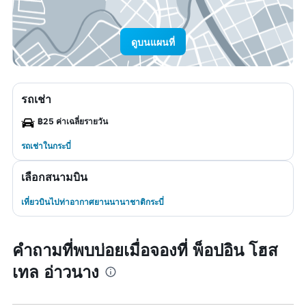
ดูบนแผนที่
รถเช่า
฿25 ค่าเฉลี่ยรายวัน
รถเช่าในกระบี่
เลือกสนามบิน
เที่ยวบินไปท่าอากาศยานนานาชาติกระบี่
คำถามที่พบบ่อยเมื่อจองที่ พ็อปอิน โฮส
เทล อ่าวนาง