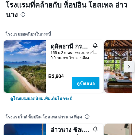
โรงแรมที่คล้ายกับ พ็อปอิน โฮสเทล อ่าว
นาง
โรงแรมยอดนิยมในกระบี่
ดุสิตธานี กระบี่ บีช รีสอร์ท
155 ม.2 ต.หนองทะเล, กระบี่, ประเทศไทย
0.0 กม. จากใจกลางเมือง
฿3,904
ดูข้อเสนอ
ดูโรงแรมยอดนิยมเพิ่มเติมในกระบี่
โรงแรมใกล้ พ็อปอิน โฮสเทล อ่าวนาง ที่สุด
อ่าวนาง ซิลเวอร์ ออร์คิด รีสอร์ท