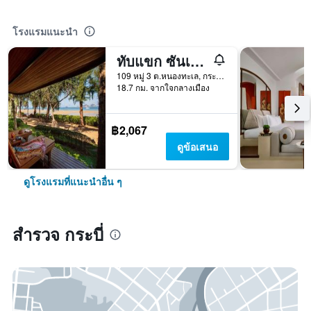
โรงแรมแนะนำ
ทับแขก ซันเซ็ต บีช รีสอร์ท
109 หมู่ 3 ต.หนองทะเล, กระบี่, ประเทศไทย
18.7 กม. จากใจกลางเมือง
฿2,067
ดูข้อเสนอ
ดูโรงแรมที่แนะนำอื่น ๆ
สำรวจ กระบี่