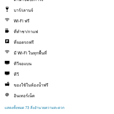
บาร์/เลานจ์
Wi-Fi ฟรี
ที่ทำชา/กาแฟ
ที่จอดรถฟรี
มี Wi-Fi ในทุกพื้นที่
ทีวีจอแบน
ทีวี
ของใช้ในห้องน้ำฟรี
อินเทอร์เน็ต
แสดงทั้งหมด 73 สิ่งอำนวยความสะดวก