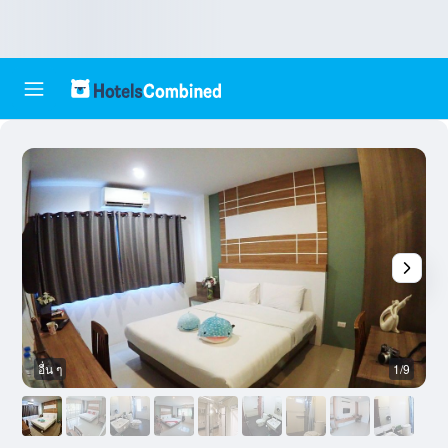
อื่น ๆ
1/9