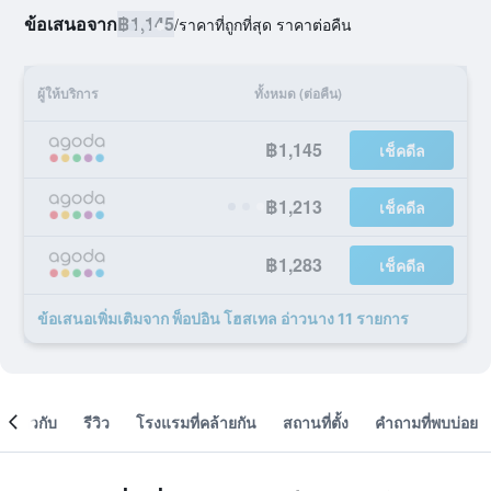
ข้อเสนอจาก
฿1,145
/
ราคาที่ถูกที่สุด ราคาต่อคืน
ผู้ให้บริการ
ทั้งหมด (ต่อคืน)
฿1,145
เช็คดีล
฿1,213
เช็คดีล
฿1,283
เช็คดีล
ข้อเสนอเพิ่มเติมจาก พ็อปอิน โฮสเทล อ่าวนาง 11 รายการ
เกี่ยวกับ
รีวิว
โรงแรมที่คล้ายกัน
สถานที่ตั้ง
คำถามที่พบบ่อย