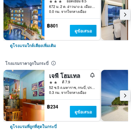
3 ดาว
ยอดเยี่ยม 8.5
672 ม. 2 ต. อ่าวนาง อ. เมือง จ.กระบี่, กระบี่, ประเทศไทย
0.0 กม. จากใจกลางเมือง
฿801
ดูข้อเสนอ
ดูโรงแรมใกล้เคียงเพิ่มเติม
โรงแรมราคาถูกในกระบี่
เจพี โฮมเทล
2 ดาว
ดี 7.9
52 ซ.5 ถ.มหาราช, กระบี่, ประเทศไทย
0.3 กม. จากใจกลางเมือง
฿234
ดูข้อเสนอ
ดูโรงแรมที่ถูกที่สุดในกระบี่