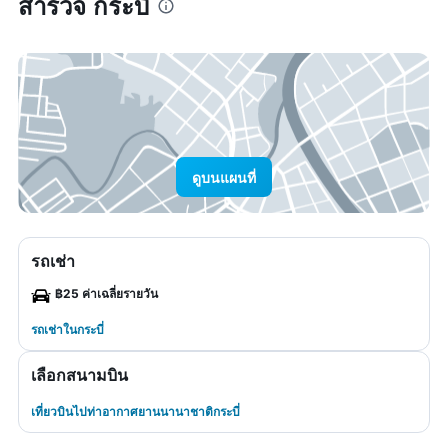
สำรวจ กระบี่
ดูบนแผนที่
รถเช่า
฿25 ค่าเฉลี่ยรายวัน
รถเช่าในกระบี่
เลือกสนามบิน
เที่ยวบินไปท่าอากาศยานนานาชาติกระบี่