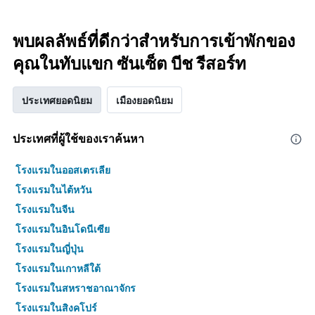
พบผลลัพธ์ที่ดีกว่าสำหรับการเข้าพักของ
คุณในทับแขก ซันเซ็ต บีช รีสอร์ท
ประเทศยอดนิยม
เมืองยอดนิยม
ประเทศที่ผู้ใช้ของเราค้นหา
โรงแรมในออสเตรเลีย
โรงแรมในไต้หวัน
โรงแรมในจีน
โรงแรมในอินโดนีเซีย
โรงแรมในญี่ปุ่น
โรงแรมในเกาหลีใต้
โรงแรมในสหราชอาณาจักร
โรงแรมในสิงคโปร์