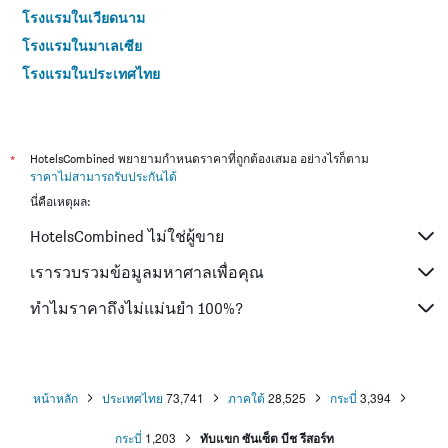
โรงแรมในเวียดนาม
โรงแรมในมาเลเซีย
โรงแรมในประเทศไทย
*
HotelsCombined พยายามกำหนดราคาที่ถูกต้องเสมอ อย่างไรก็ตาม
ราคาไม่สามารถรับประกันได้
นี่คือเหตุผล:
HotelsCombined ไม่ใช่ผู้ขาย
เรารวบรวมข้อมูลมหาศาลเพื่อคุณ
ทำไมราคาถึงไม่แม่นยำ 100%?
หน้าหลัก
ประเทศไทย
73,741
ภาคใต้
28,525
กระบี่
3,394
กระบี่
1,203
ทับแขก ซันเซ็ต บีช รีสอร์ท