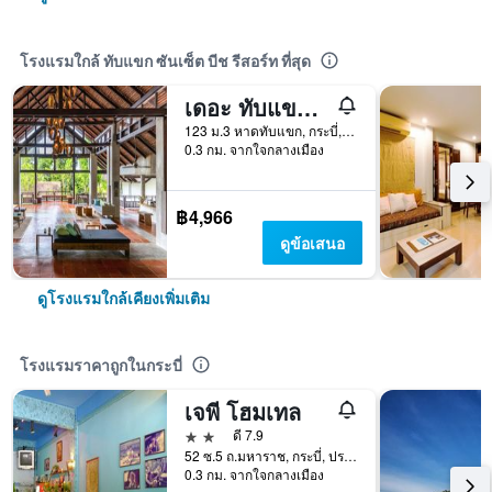
โรงแรมใกล้ ทับแขก ซันเซ็ต บีช รีสอร์ท ที่สุด
เดอะ ทับแขก กระบี่ บูทีค รีสอร์ท
123 ม.3 หาดทับแขก, กระบี่, ประเทศไทย
0.3 กม. จากใจกลางเมือง
฿4,966
ดูข้อเสนอ
ดูโรงแรมใกล้เคียงเพิ่มเติม
โรงแรมราคาถูกในกระบี่
เจพี โฮมเทล
2 ดาว
ดี 7.9
52 ซ.5 ถ.มหาราช, กระบี่, ประเทศไทย
0.3 กม. จากใจกลางเมือง