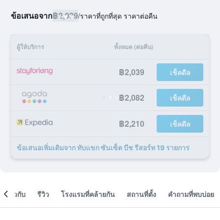
ข้อเสนอจาก
฿2,039
/
ราคาที่ถูกที่สุด ราคาต่อคืน
ผู้ให้บริการ
ทั้งหมด (ต่อคืน)
฿2,039
เช็คดีล
฿2,082
เช็คดีล
฿2,210
เช็คดีล
ข้อเสนอเพิ่มเติมจาก ทับแขก ซันเซ็ต บีช รีสอร์ท 19 รายการ
เกี่ยวกับ
รีวิว
โรงแรมที่คล้ายกัน
สถานที่ตั้ง
คำถามที่พบบ่อย