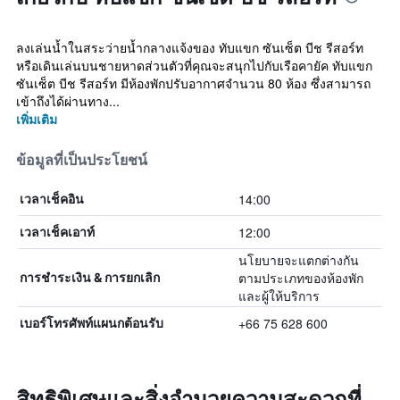
ลงเล่นน้ำในสระว่ายน้ำกลางแจ้งของ ทับแขก ซันเซ็ต บีช รีสอร์ท
หรือเดินเล่นบนชายหาดส่วนตัวที่คุณจะสนุกไปกับเรือคายัค ทับแขก
ซันเซ็ต บีช รีสอร์ท มีห้องพักปรับอากาศจำนวน 80 ห้อง ซึ่งสามารถ
เข้าถึงได้ผ่านทาง...
เพิ่มเติม
ข้อมูลที่เป็นประโยชน์
14:00
เวลาเช็คอิน
12:00
เวลาเช็คเอาท์
นโยบายจะแตกต่างกัน
ตามประเภทของห้องพัก
การชำระเงิน & การยกเลิก
และผู้ให้บริการ
+66 75 628 600
เบอร์โทรศัพท์แผนกต้อนรับ
สิทธิพิเศษและสิ่งอำนวยความสะดวกที่