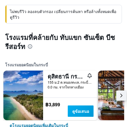
ไม่พบรีวิว ลองลบตัวกรอง เปลี่ยนการค้นหา หรือล้างทั้งหมดเพื่อ
ดูรีวิว
โรงแรมที่คล้ายกับ ทับแขก ซันเซ็ต บีช
รีสอร์ท
โรงแรมยอดนิยมในกระบี่
ดุสิตธานี กระบี่ บีช รีสอร์ท
155 ม.2 ต.หนองทะเล, กระบี่, ประเทศไทย
0.0 กม. จากใจกลางเมือง
฿3,899
ดูข้อเสนอ
ดูโรงแรมยอดนิยมเพิ่มเติมในกระบี่