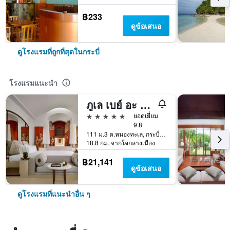
฿233
ดูข้อเสนอ
ดูโรงแรมที่ถูกที่สุดในกระบี่
โรงแรมแนะนำ
ภูเล เบย์ อะ ริทซ์-คาร์ลตัน รีเซิร์ฟ
5 ดาว
ยอดเยี่ยม
9.8
111 ม.3 ต.หนองทะเล, กระบี่, ประเทศไทย
18.8 กม. จากใจกลางเมือง
฿21,141
ดูข้อเสนอ
ดูโรงแรมที่แนะนำอื่น ๆ