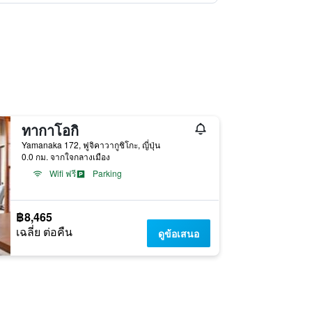
ทากาโอกิ
Yamanaka 172, ฟูจิคาวากูชิโกะ, ญี่ปุ่น
0.0 กม. จากใจกลางเมือง
Wifi ฟรี
Parking
฿8,465
เฉลี่ย ต่อคืน
ดูข้อเสนอ