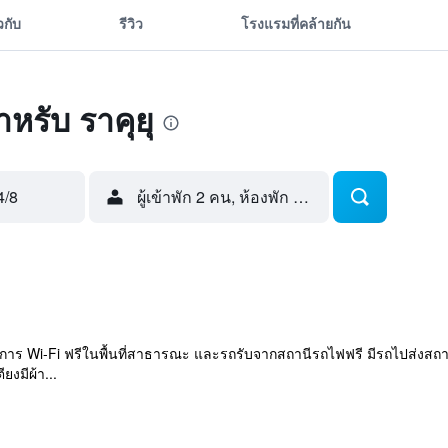
ยวกับ
รีวิว
โรงแรมที่คล้ายกัน
ำหรับ ราคุยุ
4/8
ผู้เข้าพัก 2 คน, ห้องพัก 1 ห้อง
 บริการ Wi-Fi ฟรีในพื้นที่สาธารณะ และรถรับจากสถานีรถไฟฟรี มีรถไปส่งสถาน
งมีผ้า...