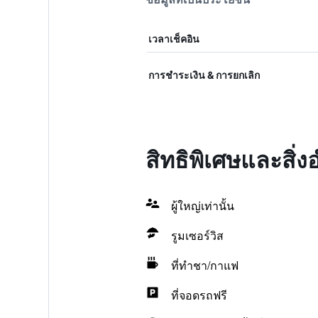
เวลาเช็คอิน
การชำระเงิน & การยกเลิก
สิทธิพิเศษและสิ่
ผู้ใหญ่เท่านั้น
รูมเซอร์วิส
ที่ทำชา/กาแฟ
ที่จอดรถฟรี