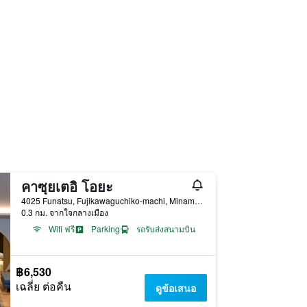
คาซุยเตอิ โอยะ
4025 Funatsu, Fujikawaguchiko-machi, Minamitsuru-gun, ฟูจิคาวากูชิโกะ, ญี่ปุ่น
0.3 กม. จากใจกลางเมือง
Wifi ฟรี
Parking
รถรับส่งสนามบิน
฿6,530
เฉลี่ย ต่อคืน
ดูข้อเสนอ