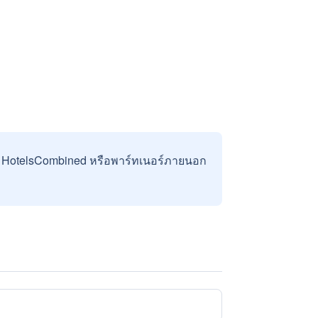
บ HotelsCombined หรือพาร์ทเนอร์ภายนอก