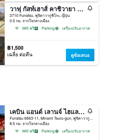
วาฟุ กัสท์เฮาส์ คาชิวายา - โฮสเทล
3710 Funatsu, ฟูจิคาวากูชิโกะ, ญี่ปุ่น
0.5 กม. จากใจกลางเมือง
Wifi ฟรี
Parking
เครื่องปรับอากาศ
฿1,500
เฉลี่ย ต่อคืน
ดูข้อเสนอ
เคบิน แอนด์ เลานจ์ ไฮแลนด์ สเตชั่น อินน์
Funatsu 6663-11, Minami Tsuru-gun, ฟูจิคาวากูชิโกะ, ญี่ปุ่น
8.5 กม. จากใจกลางเมือง
Wifi ฟรี
Parking
เครื่องปรับอากาศ