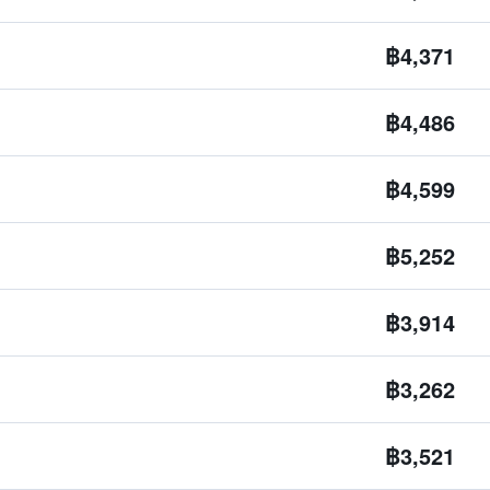
฿4,371
฿4,486
฿4,599
฿5,252
฿3,914
฿3,262
฿3,521