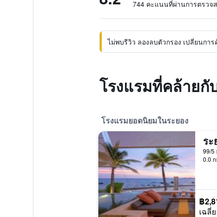
744 คะแนนที่ผ่านการตรวจ
ไม่พบรีวิว ลองลบตัวกรอง เปลี่ยนการค้น
โรงแรมที่คล้ายกั
โรงแรมยอดนิยมในระยอง
99/5 
0.0 ก
฿2,8
เฉลี่ย