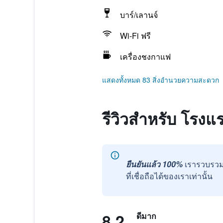
บาร์/เลานจ์
Wi-Fi ฟรี
เครื่องชงกาแฟ
แสดงทั้งหมด 83 สิ่งอำนวยความสะดวก
รีวิวสำหรับ โรงแ
ยืนยันแล้ว 100%
เรารวบรวม
ที่เชื่อถือได้ของเราเท่านั้น
8.2
ดีมาก