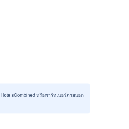
บ HotelsCombined หรือพาร์ทเนอร์ภายนอก