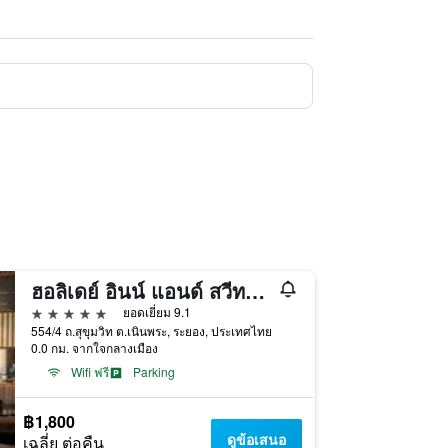
ฮอลิเดย์ อินน์ แอนด์ สวีทส์ ระยอง ซิตี้ เซ็นเตอร์ เครือโรงแรมไอเอชจี
5 ดาว
ยอดเยี่ยม 9.1
554/4 ถ.สุขุมวิท ต.เนินพระ, ระยอง, ประเทศไทย
0.0 กม. จากใจกลางเมือง
Wifi ฟรี
Parking
฿1,800
ดูข้อเสนอ
เฉลี่ย ต่อคืน