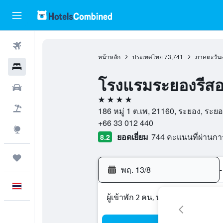
ตั๋วเครื่องบิน
หน้าหลัก
ประเทศไทย
73,741
ภาคตะวัน
โรงแรม
โรงแรมระยองรีสอ
รถเช่า
4 ดาว
เที่ยวบิน+โรงแรม
186 หมู่ 1 ต.เพ, 21160, ระยอง, ระ
+66 33 012 440
สำรวจ
ยอดเยี่ยม
744 คะแนนที่ผ่านก
8.2
ทริป
พฤ. 13/8
-
ภาษาไทย
ผู้เข้าพัก 2 คน, ห้องพัก 1 ห้อง