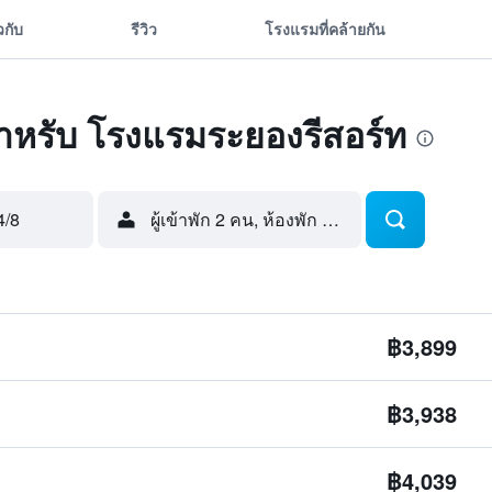
ยวกับ
รีวิว
โรงแรมที่คล้ายกัน
ดสำหรับ โรงแรมระยองรีสอร์ท
4/8
ผู้เข้าพัก 2 คน, ห้องพัก 1 ห้อง
฿3,899
฿3,938
฿4,039