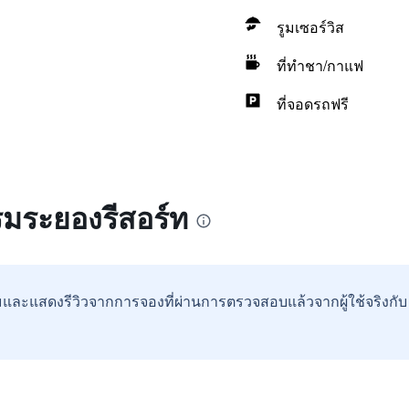
รูมเซอร์วิส
ที่ทำชา/กาแฟ
ที่จอดรถฟรี
รมระยองรีสอร์ท
และแสดงรีวิวจากการจองที่ผ่านการตรวจสอบแล้วจากผู้ใช้จริงกั