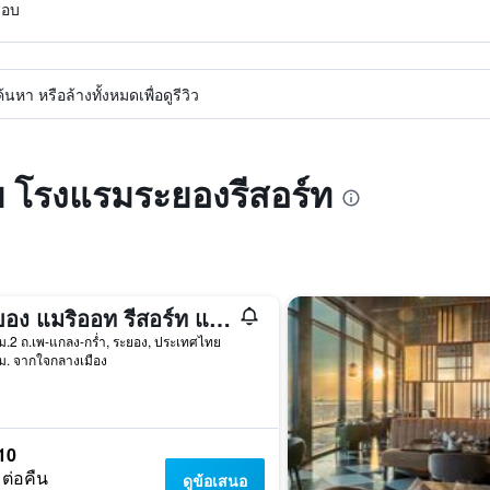
สอบ
หา หรือล้างทั้งหมดเพื่อดูรีวิว
บ โรงแรมระยองรีสอร์ท
ระยอง แมริออท รีสอร์ท แอนด์ สปา
ม.2 ถ.เพ-แกลง-กร่ำ, ระยอง, ประเทศไทย
ม. จากใจกลางเมือง
10
 ต่อคืน
ดูข้อเสนอ