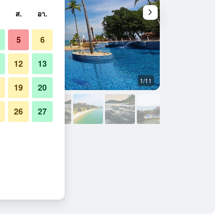
ส.
อา.
5
6
12
13
1/11
สระว่ายน้ำ
19
20
26
27