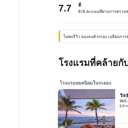
7.7
ดี
818 คะแนนที่ผ่านการตรวจ
ไม่พบรีวิว ลองลบตัวกรอง เปลี่ยนการค้น
โรงแรมที่คล้ายก
โรงแรมยอดนิยมในระยอง
99/5 
0.0 ก