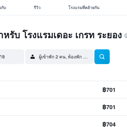
ยวกับ
รีวิว
โรงแรมที่คล้ายกัน
ุดสำหรับ โรงแรมเดอะ เกรท ระยอง
7/8
ผู้เข้าพัก 2 คน, ห้องพัก 1 ห้อง
฿701
฿701
฿704