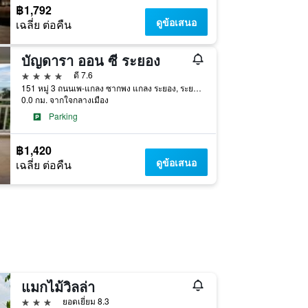
฿1,792
ดูข้อเสนอ
เฉลี่ย ต่อคืน
บัญดารา ออน ซี ระยอง
4 ดาว
ดี 7.6
151 หมู่ 3 ถนนเพ-แกลง ซากพง แกลง ระยอง, ระยอง, ประเทศไทย
0.0 กม. จากใจกลางเมือง
Parking
฿1,420
ดูข้อเสนอ
เฉลี่ย ต่อคืน
แมกไม้วิลล่า
3 ดาว
ยอดเยี่ยม 8.3