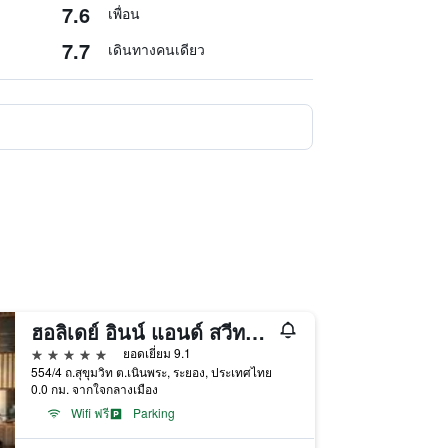
7.6
เพื่อน
7.7
เดินทางคนเดียว
ฮอลิเดย์ อินน์ แอนด์ สวีทส์ ระยอง ซิตี้ เซ็นเตอร์ เครือโรงแรมไอเอชจี
5 ดาว
ยอดเยี่ยม 9.1
554/4 ถ.สุขุมวิท ต.เนินพระ, ระยอง, ประเทศไทย
0.0 กม. จากใจกลางเมือง
Wifi ฟรี
Parking