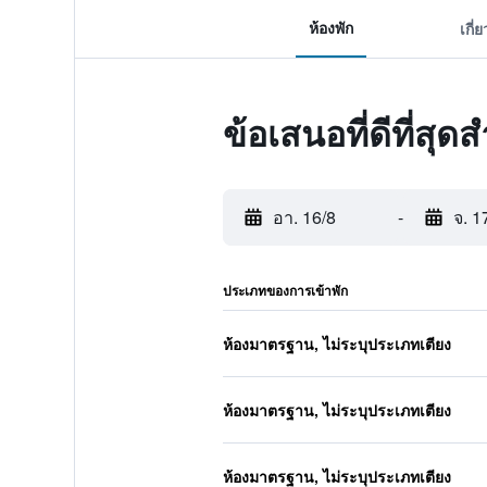
ห้องพัก
เกี่
ข้อเสนอที่ดีที่ส
อา. 16/8
-
จ. 1
ประเภทของการเข้าพัก
ห้องมาตรฐาน, ไม่ระบุประเภทเตียง
ห้องมาตรฐาน, ไม่ระบุประเภทเตียง
ห้องมาตรฐาน, ไม่ระบุประเภทเตียง