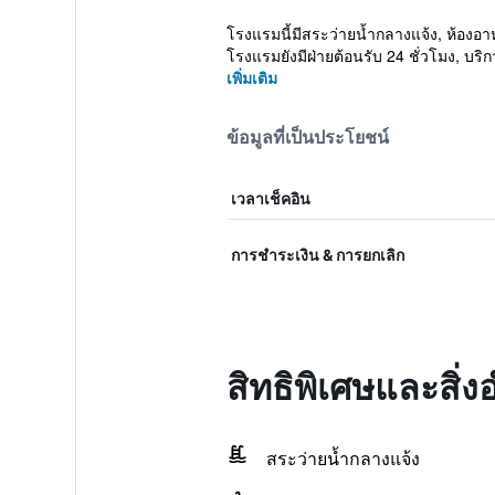
โรงแรมนี้มีสระว่ายน้ำกลางแจ้ง, ห้องอา
โรงแรมยังมีฝ่ายต้อนรับ 24 ชั่วโมง, บริก
เพิ่มเติม
ข้อมูลที่เป็นประโยชน์
เวลาเช็คอิน
การชำระเงิน & การยกเลิก
สิทธิพิเศษและสิ
สระว่ายน้ำกลางแจ้ง