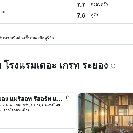
7.7
ครอบครัว
สอบ
7.6
คู่รัก
หา หรือล้างทั้งหมดเพื่อดูรีวิว
ับ โรงแรมเดอะ เกรท ระยอง
ระยอง แมริออท รีสอร์ท แอนด์ สปา
ม.2 ถ.เพ-แกลง-กร่ำ, ระยอง, ประเทศไทย
ม. จากใจกลางเมือง