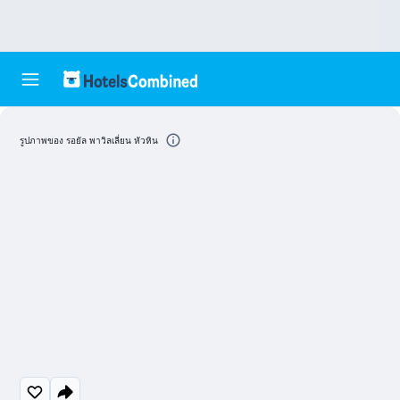
รูปภาพของ รอยัล พาวิลเลี่ยน หัวหิน