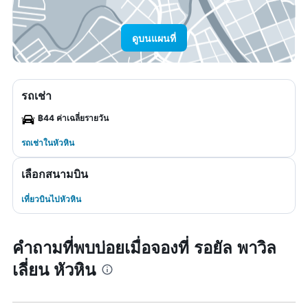
ดูบนแผนที่
รถเช่า
฿44 ค่าเฉลี่ยรายวัน
รถเช่าในหัวหิน
เลือกสนามบิน
เที่ยวบินไปหัวหิน
คำถามที่พบบ่อยเมื่อจองที่ รอยัล พาวิล
เลี่ยน หัวหิน