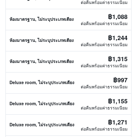
ต่อคืนพร้อมค่าธรรมเนียม
฿1,088
ห้องมาตรฐาน, ไม่ระบุประเภทเตียง
ต่อคืนพร้อมค่าธรรมเนียม
฿1,244
ห้องมาตรฐาน, ไม่ระบุประเภทเตียง
ต่อคืนพร้อมค่าธรรมเนียม
฿1,315
ห้องมาตรฐาน, ไม่ระบุประเภทเตียง
ต่อคืนพร้อมค่าธรรมเนียม
฿997
Deluxe room, ไม่ระบุประเภทเตียง
ต่อคืนพร้อมค่าธรรมเนียม
฿1,155
Deluxe room, ไม่ระบุประเภทเตียง
ต่อคืนพร้อมค่าธรรมเนียม
฿1,271
Deluxe room, ไม่ระบุประเภทเตียง
ต่อคืนพร้อมค่าธรรมเนียม