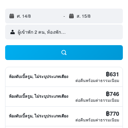
ศ. 14/8
-
ส. 15/8
ผู้เข้าพัก 2 คน, ห้องพัก 1 ห้อง
฿631
ห้องดับเบิ้ลรูม, ไม่ระบุประเภทเตียง
ต่อคืนพร้อมค่าธรรมเนียม
฿746
ห้องดับเบิ้ลรูม, ไม่ระบุประเภทเตียง
ต่อคืนพร้อมค่าธรรมเนียม
฿770
ห้องดับเบิ้ลรูม, ไม่ระบุประเภทเตียง
ต่อคืนพร้อมค่าธรรมเนียม