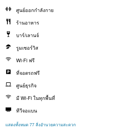
ศูนย์ออกกำลังกาย
ร้านอาหาร
บาร์/เลานจ์
รูมเซอร์วิส
Wi-Fi ฟรี
ที่จอดรถฟรี
ศูนย์ธุรกิจ
มี Wi-Fi ในทุกพื้นที่
ทีวีจอแบน
แสดงทั้งหมด 77 สิ่งอำนวยความสะดวก