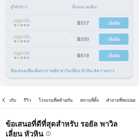
ผู้ให้บริการ
ทั้งหมด (ต่อคืน)
฿517
เช็คดีล
฿550
เช็คดีล
฿619
เช็คดีล
ข้อเสนอเพิ่มเติมจาก รอยัล พาวิลเลี่ยน หัวหิน 44 รายการ
เกี่ยวกับ
รีวิว
โรงแรมที่คล้ายกัน
สถานที่ตั้ง
คำถามที่พบบ่อย
ข้อเสนอที่ดีที่สุดสำหรับ รอยัล พาวิล
เลี่ยน หัวหิน