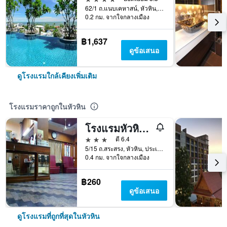
62/1 ถ.แนบเคหาสน์, หัวหิน, ประเทศไทย
0.2 กม. จากใจกลางเมือง
฿1,637
ดูข้อเสนอ
ดูโรงแรมใกล้เคียงเพิ่มเติม
โรงแรมราคาถูกในหัวหิน
โรงแรมหัวหิน ยูโร ซิตี้
3 ดาว
ดี 6.4
5/15 ถ.สระสรง, หัวหิน, ประเทศไทย
0.4 กม. จากใจกลางเมือง
฿260
ดูข้อเสนอ
ดูโรงแรมที่ถูกที่สุดในหัวหิน