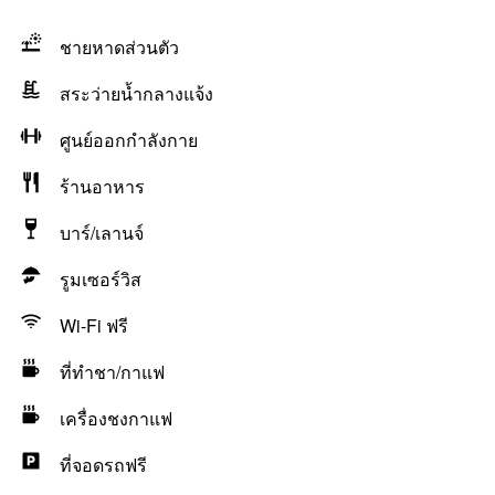
ชายหาดส่วนตัว
สระว่ายน้ำกลางแจ้ง
ศูนย์ออกกำลังกาย
ร้านอาหาร
บาร์/เลานจ์
รูมเซอร์วิส
Wi-Fi ฟรี
ที่ทำชา/กาแฟ
เครื่องชงกาแฟ
ที่จอดรถฟรี