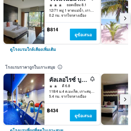
3 ดาว
ยอดเยี่ยม 8.1
12/71 หมู่ 1 หาดแม่น้ำ, เกาะสมุย, ประเทศไทย
0.2 กม. จากใจกลางเมือง
฿814
ดูข้อเสนอ
ดูโรงแรมใกล้เคียงเพิ่มเติม
โรงแรมราคาถูกในเกาะสมุย
คัลเลอไรซ์ บูติก โฮเทล
2 ดาว
ดี 6.8
118/4 ม.4 ต.มะเร็ต, เกาะสมุย, ประเทศไทย
5.4 กม. จากใจกลางเมือง
฿434
ดูข้อเสนอ
ดูโรงแรมที่ถูกที่สุดในเกาะสมุย