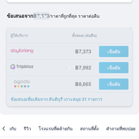
ข้อเสนอจาก
฿7,373
/
ราคาที่ถูกที่สุด ราคาต่อคืน
ผู้ให้บริการ
ทั้งหมด (ต่อคืน)
฿7,373
เช็คดีล
฿7,992
เช็คดีล
฿8,665
เช็คดีล
ข้อเสนอเพิ่มเติมจาก สันติบุรี เกาะสมุย 31 รายการ
เกี่ยวกับ
รีวิว
โรงแรมที่คล้ายกัน
สถานที่ตั้ง
คำถามที่พบบ่อย