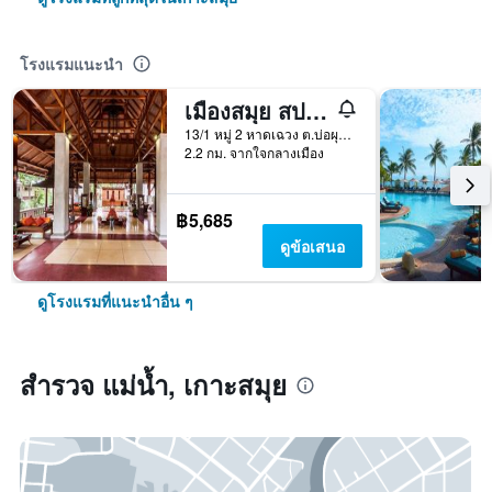
โรงแรมแนะนำ
เมืองสมุย สปา รีสอร์ท
13/1 หมู่ 2 หาดเฉวง ต.บ่อผุด, เกาะสมุย, ประเทศไทย
2.2 กม. จากใจกลางเมือง
฿5,685
ดูข้อเสนอ
ดูโรงแรมที่แนะนำอื่น ๆ
สำรวจ แม่น้ำ, เกาะสมุย