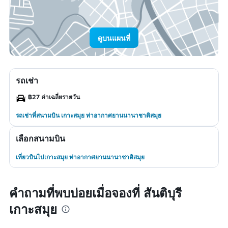
ดูบนแผนที่
รถเช่า
฿27 ค่าเฉลี่ยรายวัน
รถเช่าที่สนามบิน เกาะสมุย ท่าอากาศยานนานาชาติสมุย
เลือกสนามบิน
เที่ยวบินไปเกาะสมุย ท่าอากาศยานนานาชาติสมุย
คำถามที่พบบ่อยเมื่อจองที่ สันติบุรี
เกาะสมุย