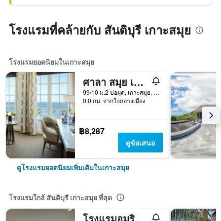
โรงแรมที่คล้ายกับ สันติบุรี เกาะสมุย
โรงแรมยอดนิยมในเกาะสมุย
ศาลา สมุย เฉวง บีช รีสอร์ท
99/10 ม.2 บ่อผุด, เกาะสมุย, ประเทศไทย
0.0 กม. จากใจกลางเมือง
฿8,287
ดูข้อเสนอ
ดูโรงแรมยอดนิยมเพิ่มเติมในเกาะสมุย
โรงแรมใกล้ สันติบุรี เกาะสมุย ที่สุด
โรงแรมอมรินทร์ สมุย