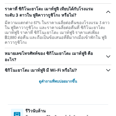
ราคาที่ ชิกิโนะยาโดะ เมาท์ฟูจิ เทียบได้กับโรงแรม
ระดับ 3 ดาวใน ฟูจิคาวากูชิโกะ หรือไม่?
มีความแตกต่าง 67% ในราคาเฉลี่ยต่อคืนของโรงแรม 3 ดาว
ใน ฟูจิคาวากูชิโกะ และราคาเฉลี่ยต่อคืนที่ ชิกิโนะยาโดะ
เมาท์ฟูจิ ราคาที่ ชิกิโนะยาโดะ เมาท์ฟูจิ ราคาแค่เพียง
฿2,880 ต่อคืน และถือเป็นข้อเสนอที่ดีมากเมื่อเข้าพักใน ฟูจิ
คาวากูชิโกะ
หมายเลขโทรศัพท์ของ ชิกิโนะยาโดะ เมาท์ฟูจิ คือ
อะไร?
ชิกิโนะยาโดะ เมาท์ฟูจิ มี Wi-Fi หรือไม่?
ดูคำถามที่พบบ่อยมากขึ้น
รีวิวนับล้าน