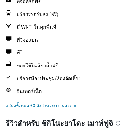
ที่จอดรถฟรี
บริการรถรับส่ง (ฟรี)
มี Wi-Fi ในทุกพื้นที่
ทีวีจอแบน
ทีวี
ของใช้ในห้องน้ำฟรี
บริการห้องประชุม/ห้องจัดเลี้ยง
อินเทอร์เน็ต
แสดงทั้งหมด 60 สิ่งอำนวยความสะดวก
รีวิวสำหรับ ชิกิโนะยาโดะ เมาท์ฟูจิ