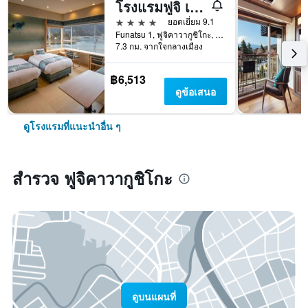
โรงแรมฟูจิ เลค
4 ดาว
ยอดเยี่ยม 9.1
Funatsu 1, ฟูจิคาวากูชิโกะ, ญี่ปุ่น
7.3 กม. จากใจกลางเมือง
฿6,513
ดูข้อเสนอ
ดูโรงแรมที่แนะนำอื่น ๆ
สำรวจ ฟูจิคาวากูชิโกะ
ดูบนแผนที่