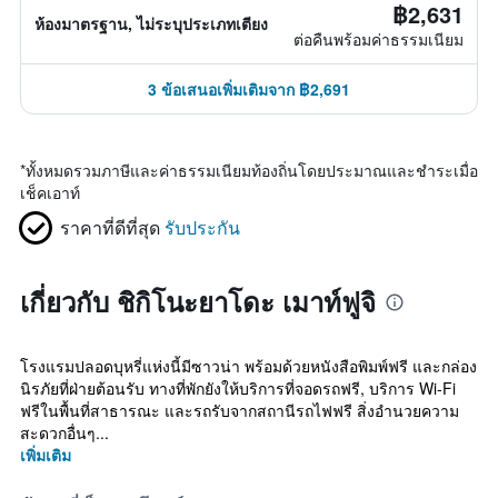
฿2,631
ห้องมาตรฐาน, ไม่ระบุประเภทเตียง
ต่อคืนพร้อมค่าธรรมเนียม
3 ข้อเสนอเพิ่มเติมจาก ฿2,691
*
ทั้งหมดรวมภาษีและค่าธรรมเนียมท้องถิ่นโดยประมาณและชำระเมื่อ
เช็คเอาท์
ราคาที่ดีที่สุด
รับประกัน
เกี่ยวกับ ชิกิโนะยาโดะ เมาท์ฟูจิ
โรงแรมปลอดบุหรี่แห่งนี้มีซาวน่า พร้อมด้วยหนังสือพิมพ์ฟรี และกล่อง
นิรภัยที่ฝ่ายต้อนรับ ทางที่พักยังให้บริการที่จอดรถฟรี, บริการ Wi-Fi
ฟรีในพื้นที่สาธารณะ และรถรับจากสถานีรถไฟฟรี สิ่งอำนวยความ
สะดวกอื่นๆ...
เพิ่มเติม