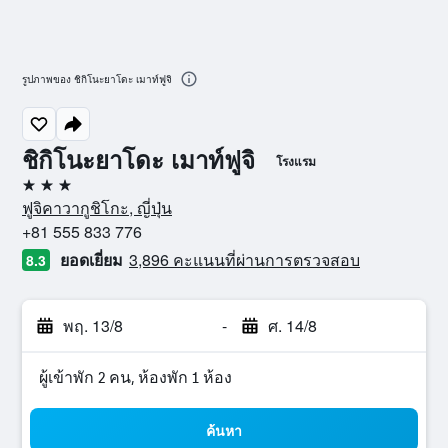
รูปภาพของ ชิกิโนะยาโดะ เมาท์ฟูจิ
ชิกิโนะยาโดะ เมาท์ฟูจิ
โรงแรม
3 ดาว
ฟูจิคาวากูชิโกะ, ญี่ปุ่น
+81 555 833 776
ยอดเยี่ยม
3,896 คะแนนที่ผ่านการตรวจสอบ
8.3
พฤ. 13/8
-
ศ. 14/8
ผู้เข้าพัก 2 คน, ห้องพัก 1 ห้อง
ค้นหา