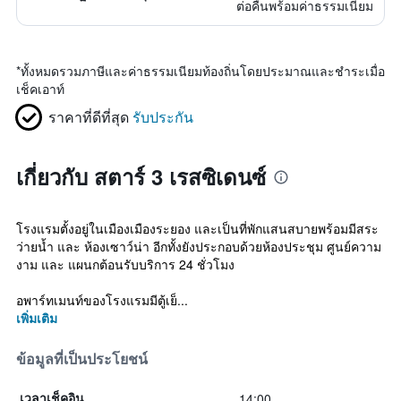
ต่อคืนพร้อมค่าธรรมเนียม
*
ทั้งหมดรวมภาษีและค่าธรรมเนียมท้องถิ่นโดยประมาณและชำระเมื่อ
เช็คเอาท์
ราคาที่ดีที่สุด
รับประกัน
เกี่ยวกับ สตาร์ 3 เรสซิเดนซ์
โรงแรมตั้งอยู่ในเมืองเมืองระยอง และเป็นที่พักแสนสบายพร้อมมีสระ
ว่ายน้ำ และ ห้องเซาว์น่า อีกทั้งยังประกอบด้วยห้องประชุม ศูนย์ความ
งาม และ แผนกต้อนรับบริการ 24 ชั่วโมง
อพาร์ทเมนท์ของโรงแรมมีตู้เย็...
เพิ่มเติม
ข้อมูลที่เป็นประโยชน์
14:00
เวลาเช็คอิน