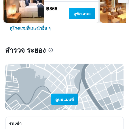
฿866
ดูข้อเสนอ
ดูโรงแรมที่แนะนำอื่น ๆ
สำรวจ ระยอง
ดูบนแผนที่
รถเช่า