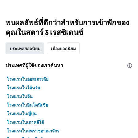
พบผลลัพธ์ที่ดีกว่าสำหรับการเข้าพักของ
คุณในสตาร์ 3 เรสซิเดนซ์
ประเทศยอดนิยม
เมืองยอดนิยม
ประเทศที่ผู้ใช้ของเราค้นหา
โรงแรมในออสเตรเลีย
โรงแรมในไต้หวัน
โรงแรมในจีน
โรงแรมในอินโดนีเซีย
โรงแรมในญี่ปุ่น
โรงแรมในเกาหลีใต้
โรงแรมในสหราชอาณาจักร