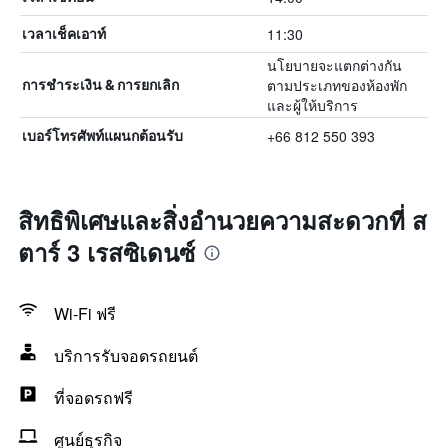
11:30
เวลาเช็คเอาท์
นโยบายจะแตกต่างกัน
ตามประเภทของห้องพัก
การชำระเงิน & การยกเลิก
และผู้ให้บริการ
+66 812 550 393
เบอร์โทรศัพท์แผนกต้อนรับ
สิทธิพิเศษและสิ่งอำนวยความสะดวกที่ ส
ตาร์ 3 เรสซิเดนซ์
Wi-Fi ฟรี
บริการรับจอดรถยนต์
ที่จอดรถฟรี
ศูนย์ธุรกิจ