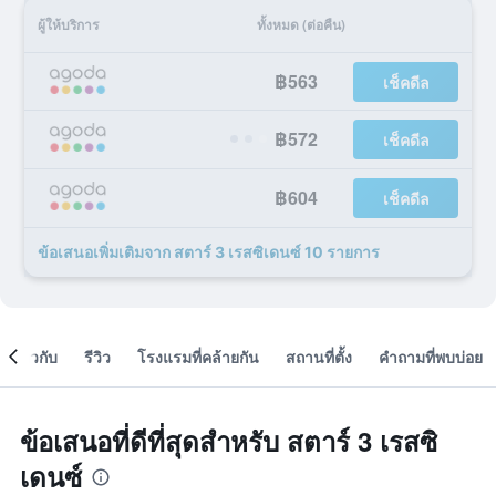
ผู้ให้บริการ
ทั้งหมด (ต่อคืน)
฿563
เช็คดีล
฿572
เช็คดีล
฿604
เช็คดีล
ข้อเสนอเพิ่มเติมจาก สตาร์ 3 เรสซิเดนซ์ 10 รายการ
เกี่ยวกับ
รีวิว
โรงแรมที่คล้ายกัน
สถานที่ตั้ง
คำถามที่พบบ่อย
ข้อเสนอที่ดีที่สุดสำหรับ สตาร์ 3 เรสซิ
เดนซ์