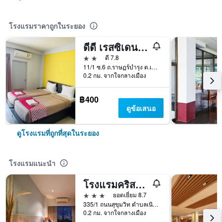
โรงแรมราคาถูกในระยอง
ดีดี เรสซิเดนซ์ ระยอง
2 ดาว
ดี 7.8
11/1 ซ.6 ถ.ราษฏร์บำรุง ต.เนินพระ, ระยอง, ประเทศไทย
0.2 กม. จากใจกลางเมือง
฿400
ดูข้อเสนอ
ดูโรงแรมที่ถูกที่สุดในระยอง
โรงแรมแนะนำ
โรงแรมคริสตัล เจด
3 ดาว
ยอดเยี่ยม 8.7
335/1 ถนนสุขุมวิท ตำบลเนินพระ อำเภอเมืองระยอง จังหวัดระยอง, ระยอง, ประเทศไทย
0.2 กม. จากใจกลางเมือง