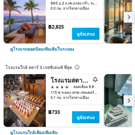
99/5 ม.2 ถ.เพ-แกลง-กร่ำ, ระยอง, ประเทศไทย
0.0 กม. จากใจกลางเมือง
฿2,825
ดูข้อเสนอ
ดูโรงแรมยอดนิยมเพิ่มเติมในระยอง
โรงแรมใกล้ สตาร์ 3 เรสซิเดนซ์ ที่สุด
โรงแรมสตาร์ คอนเวนชั่น
4 ดาว
ยอดเยี่ยม 8.8
115 ซ.ระยอง เทรด เซนเตอร์ หมายเลข 4, ระยอง, ประเทศไทย
0.1 กม. จากใจกลางเมือง
฿733
ดูข้อเสนอ
ดูโรงแรมใกล้เคียงเพิ่มเติม