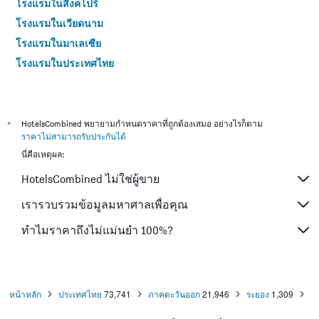
โรงแรมในสิงคโปร์
โรงแรมในเวียดนาม
โรงแรมในมาเลเซีย
โรงแรมในประเทศไทย
*
HotelsCombined พยายามกำหนดราคาที่ถูกต้องเสมอ อย่างไรก็ตาม
ราคาไม่สามารถรับประกันได้
นี่คือเหตุผล:
HotelsCombined ไม่ใช่ผู้ขาย
เรารวบรวมข้อมูลมหาศาลเพื่อคุณ
ทำไมราคาถึงไม่แม่นยำ 100%?
หน้าหลัก
ประเทศไทย
73,741
ภาคตะวันออก
21,946
ระยอง
1,309