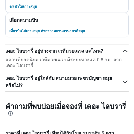
รถเช่าในเกาะสมุย
เลือกสนามบิน
เที่ยวบินไปเกาะสมุย ท่าอากาศยานนานาชาติสมุย
เดอะ ไลบรารี่ อยู่ห่างจาก เวทีมวยเฉวง แค่ไหน?
สถานที่ยอดนิยม เวทีมวยเฉวง มีระยะทางแค่ 0.8 กม. จาก
เดอะ ไลบรารี่
เดอะ ไลบรารี่ อยู่ใกล้กับ สนามมวย เพชรบัญชา สมุย
หรือไม่?
คำถามที่พบบ่อยเมื่อจองที่ เดอะ ไลบรารี่
ราคาที่ เดอะ ไลบรารี่ เทียบได้กับโรงแรมระดับ 5 ดาว