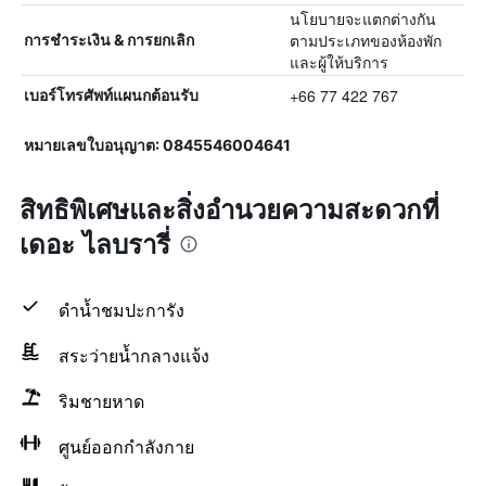
นโยบายจะแตกต่างกัน
ตามประเภทของห้องพัก
การชำระเงิน & การยกเลิก
และผู้ให้บริการ
+66 77 422 767
เบอร์โทรศัพท์แผนกต้อนรับ
หมายเลขใบอนุญาต: 0845546004641
สิทธิพิเศษและสิ่งอำนวยความสะดวกที่
เดอะ ไลบรารี่
ดำน้ำชมปะการัง
สระว่ายน้ำกลางแจ้ง
ริมชายหาด
ศูนย์ออกกำลังกาย