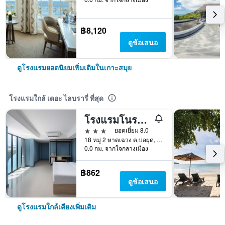
฿8,120
ดูข้อเสนอ
ดูโรงแรมยอดนิยมเพิ่มเติมในเกาะสมุย
โรงแรมใกล้ เดอะ ไลบรารี่ ที่สุด
โรงแรมโนรา เลควิว
3 ดาว
ยอดเยี่ยม 8.0
18 หมู่ 2 หาดเฉวง ต.บ่อผุด, เกาะสมุย, ประเทศไทย
0.0 กม. จากใจกลางเมือง
฿862
ดูข้อเสนอ
ดูโรงแรมใกล้เคียงเพิ่มเติม