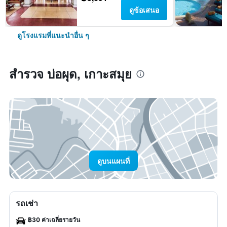
ดูข้อเสนอ
ดูโรงแรมที่แนะนำอื่น ๆ
สำรวจ บ่อผุด, เกาะสมุย
ดูบนแผนที่
รถเช่า
฿30 ค่าเฉลี่ยรายวัน