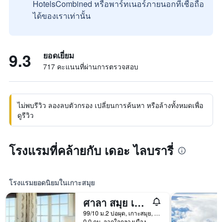
HotelsCombined หรือพาร์ทเนอร์ภายนอกที่เชื่อถือ
ได้ของเราเท่านั้น
9.3
ยอดเยี่ยม
717 คะแนนที่ผ่านการตรวจสอบ
ไม่พบรีวิว ลองลบตัวกรอง เปลี่ยนการค้นหา หรือล้างทั้งหมดเพื่อ
ดูรีวิว
โรงแรมที่คล้ายกับ เดอะ ไลบรารี่
โรงแรมยอดนิยมในเกาะสมุย
ศาลา สมุย เฉวง บีช รีสอร์ท
99/10 ม.2 บ่อผุด, เกาะสมุย, ประเทศไทย
0.0 กม. จากใจกลางเมือง