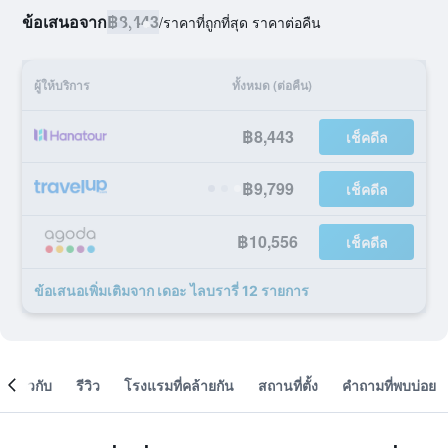
ข้อเสนอจาก
฿8,443
/
ราคาที่ถูกที่สุด ราคาต่อคืน
ผู้ให้บริการ
ทั้งหมด (ต่อคืน)
฿8,443
เช็คดีล
฿9,799
เช็คดีล
฿10,556
เช็คดีล
ข้อเสนอเพิ่มเติมจาก เดอะ ไลบรารี่ 12 รายการ
เกี่ยวกับ
รีวิว
โรงแรมที่คล้ายกัน
สถานที่ตั้ง
คำถามที่พบบ่อย