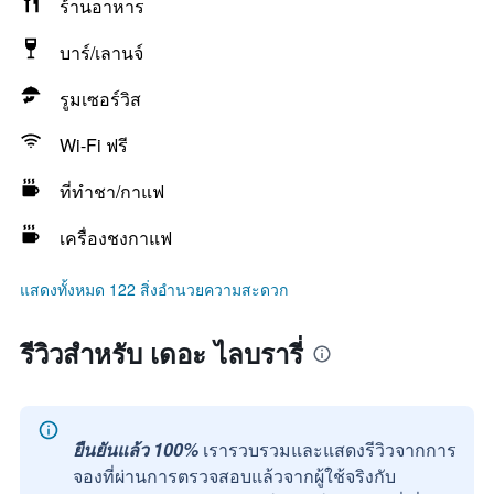
ร้านอาหาร
บาร์/เลานจ์
รูมเซอร์วิส
Wi-Fi ฟรี
ที่ทำชา/กาแฟ
เครื่องชงกาแฟ
แสดงทั้งหมด 122 สิ่งอำนวยความสะดวก
รีวิวสำหรับ เดอะ ไลบรารี่
ยืนยันแล้ว 100%
เรารวบรวมและแสดงรีวิวจากการ
จองที่ผ่านการตรวจสอบแล้วจากผู้ใช้จริงกับ