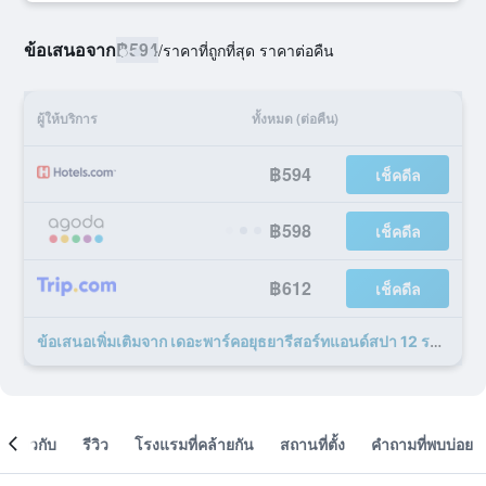
ข้อเสนอจาก
฿594
/
ราคาที่ถูกที่สุด ราคาต่อคืน
ผู้ให้บริการ
ทั้งหมด (ต่อคืน)
฿594
เช็คดีล
฿598
เช็คดีล
฿612
เช็คดีล
ข้อเสนอเพิ่มเติมจาก เดอะพาร์คอยุธยารีสอร์ทแอนด์สปา 12 รายการ
เกี่ยวกับ
รีวิว
โรงแรมที่คล้ายกัน
สถานที่ตั้ง
คำถามที่พบบ่อย