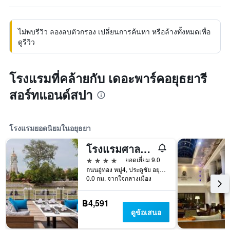
ไม่พบรีวิว ลองลบตัวกรอง เปลี่ยนการค้นหา หรือล้างทั้งหมดเพื่อ
ดูรีวิว
โรงแรมที่คล้ายกับ เดอะพาร์คอยุธยารี
สอร์ทแอนด์สปา
โรงแรมยอดนิยมในอยุธยา
โรงแรมศาลา อยุธยา
4 ดาว
ยอดเยี่ยม 9.0
ถนนอู่ทอง หมู่4, ประตูชัย อยุธยา, อยุธยา, ประเทศไทย
0.0 กม. จากใจกลางเมือง
฿4,591
ดูข้อเสนอ