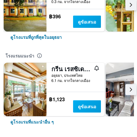
0.3 กม. จากใจกลางเมือง
฿396
ดูข้อเสนอ
ดูโรงแรมที่ถูกที่สุดในอยุธยา
โรงแรมแนะนำ
กรีน เรสซิเดนซ์ อยุธยา - SHA Plus
อยุธยา, ประเทศไทย
6.1 กม. จากใจกลางเมือง
฿1,123
ดูข้อเสนอ
ดูโรงแรมที่แนะนำอื่น ๆ