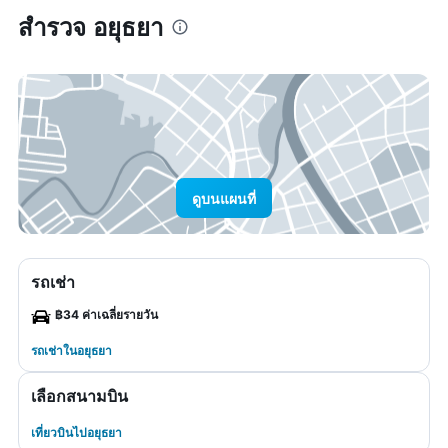
สำรวจ อยุธยา
ดูบนแผนที่
รถเช่า
฿34 ค่าเฉลี่ยรายวัน
รถเช่าในอยุธยา
เลือกสนามบิน
เที่ยวบินไปอยุธยา