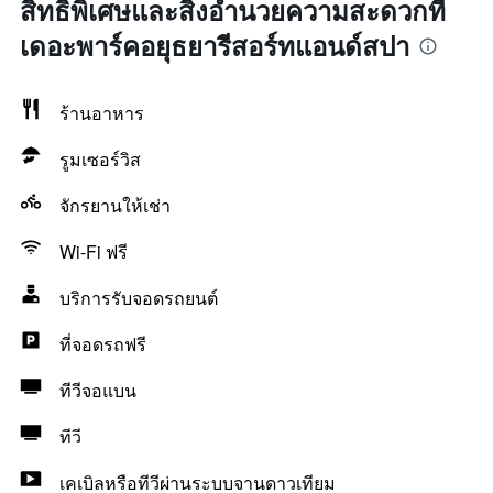
สิทธิพิเศษและสิ่งอำนวยความสะดวกที่
เดอะพาร์คอยุธยารีสอร์ทแอนด์สปา
ร้านอาหาร
รูมเซอร์วิส
จักรยานให้เช่า
Wi-Fi ฟรี
บริการรับจอดรถยนต์
ที่จอดรถฟรี
ทีวีจอแบน
ทีวี
เคเบิลหรือทีวีผ่านระบบจานดาวเทียม