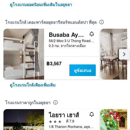
ดูโรงแรมยอดนิยมเพิ่มเติมในอยุธยา
โรงแรมใกล้ เดอะพาร์คอยุธยารีสอร์ทแอนด์สปา ที่สุด
Busaba Ayutthaya - Hostel
56/2 Moo 3 U Thong Road, อยุธยา, ประเทศไทย
0.3 กม. จากใจกลางเมือง
฿3,567
ดูข้อเสนอ
ดูโรงแรมใกล้เคียงเพิ่มเติม
โรงแรมราคาถูกในอยุธยา
ไอยรา เฮาส์
3 ดาว
ดี 7.9
1/8 Thanon Rochana, อยุธยา, ประเทศไทย