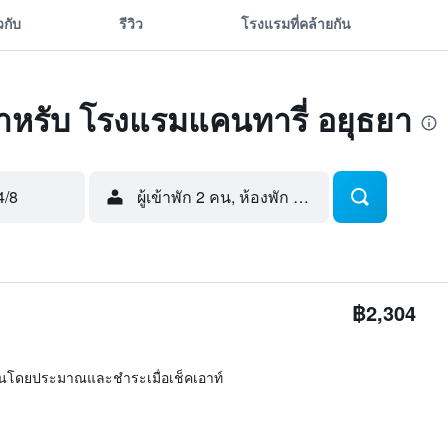
ยวกับ
รีวิว
โรงแรมที่คล้ายกัน
ดสำหรับ โรงแรมแคนทารี่ อยุธยา
4/8
ผู้เข้าพัก 2 คน, ห้องพัก 1 ห้อง
฿2,304
ิ่นโดยประมาณและชำระเมื่อเช็คเอาท์