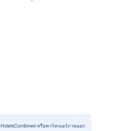
บ HotelsCombined หรือพาร์ทเนอร์ภายนอก