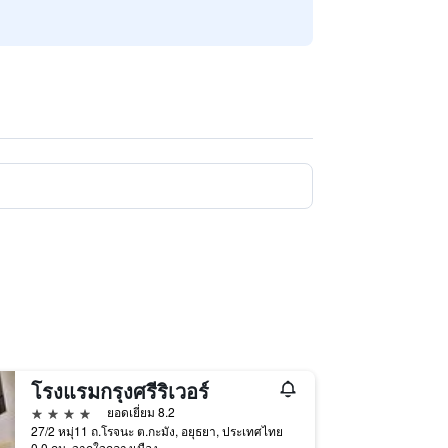
โรงแรมกรุงศรีริเวอร์
4 ดาว
ยอดเยี่ยม 8.2
27/2 หมุ่11 ถ.โรจนะ ต.กะมัง, อยุธยา, ประเทศไทย
0.0 กม. จากใจกลางเมือง