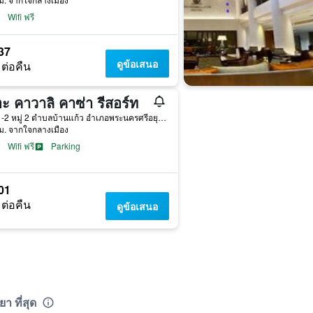
Wifi ฟรี
37
ดูข้อเสนอ
 ต่อคืน
ะ คาวาลิ คาซ่า รีสอร์ท
139/1-2 หมู่ 2 ตำบลบ้านแก้ว อำเภอพระนครศรีอยุธยา อยุธยา, อยุธยา, ประเทศไทย
ม. จากใจกลางเมือง
Wifi ฟรี
Parking
01
 ต่อคืน
ดูข้อเสนอ
 ที่สุด