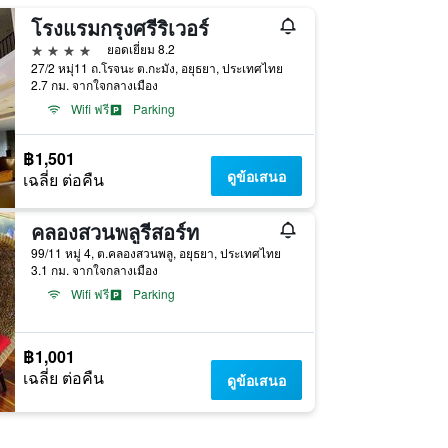
โรงแรมกรุงศรีริเวอร์
4 ดาว
ยอดเยี่ยม 8.2
27/2 หมุ่11 ถ.โรจนะ ต.กะมัง, อยุธยา, ประเทศไทย
2.7 กม. จากใจกลางเมือง
Wifi ฟรี
Parking
฿1,501
ดูข้อเสนอ
เฉลี่ย ต่อคืน
คลองสวนพลูรีสอร์ท
99/11 หมู่ 4, ต.คลองสวนพลู, อยุธยา, ประเทศไทย
3.1 กม. จากใจกลางเมือง
Wifi ฟรี
Parking
฿1,001
เฉลี่ย ต่อคืน
ดูข้อเสนอ