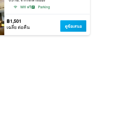
Wifi ฟรี
Parking
฿1,501
ดูข้อเสนอ
เฉลี่ย ต่อคืน