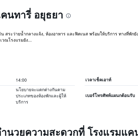
แคนทารี่ อยุธยา
น สระว่ายน้ำกลางแจ้ง, ห้องอาหาร และฟิตเนส พร้อมให้บริการ ทางที่พักยั
ิเวณโรงแรมยัง...
14:00
เวลาเช็คเอาท์
นโยบายจะแตกต่างกันตาม
ประเภทของห้องพักและผู้ให้
เบอร์โทรศัพท์แผนกต้อนรับ
บริการ
่งอำนวยความสะดวกที่ โรงแรมแคนท