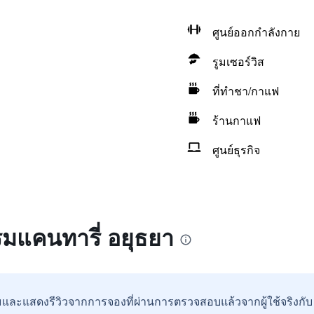
ศูนย์ออกกำลังกาย
รูมเซอร์วิส
ที่ทำชา/กาแฟ
ร้านกาแฟ
ศูนย์ธุรกิจ
รมแคนทารี่ อยุธยา
และแสดงรีวิวจากการจองที่ผ่านการตรวจสอบแล้วจากผู้ใช้จริงกั