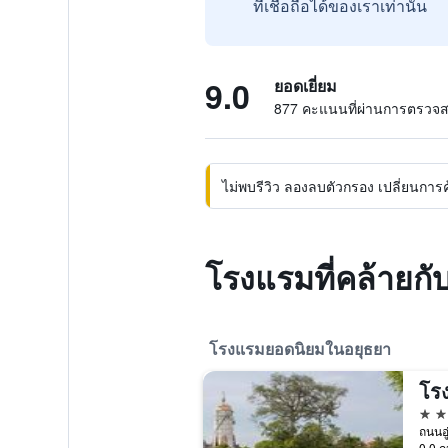
ที่เชื่อถือได้ของเราเท่านั้น
9.0
ยอดเยี่ยม
877 คะแนนที่ผ่านการตรวจ
ไม่พบรีวิว ลองลบตัวกรอง เปลี่ยนการค้น
โรงแรมที่คล้ายกั
โรงแรมยอดนิยมในอยุธยา
โร
4 ด
0.0 ก