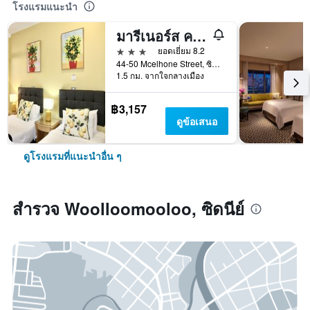
โรงแรมแนะนำ
มารีเนอร์ส คอร์ท โฮเทล ซิดนีย์
3 ดาว
ยอดเยี่ยม 8.2
44-50 Mcelhone Street, ซิดนีย์, NSW, ออสเตรเลีย
1.5 กม. จากใจกลางเมือง
฿3,157
ดูข้อเสนอ
ดูโรงแรมที่แนะนำอื่น ๆ
สำรวจ Woolloomooloo, ซิดนีย์