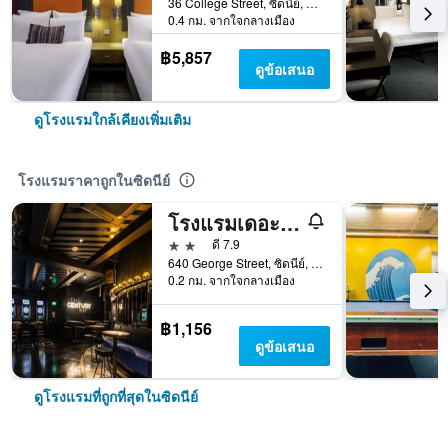
36 College Street, ซิดนีย์, NSW, ออสเตรเลีย
0.4 กม. จากใจกลางเมือง
฿5,857
ดูข้อเสนอ
ดูโรงแรมใกล้เคียงเพิ่มเติม
โรงแรมราคาถูกในซิดนีย์
โรงแรมเดอะแคปซูล - โฮสเทล
2 ดาว
ดี 7.9
640 George Street, ซิดนีย์, NSW, ออสเตรเลีย
0.2 กม. จากใจกลางเมือง
฿1,156
ดูข้อเสนอ
ดูโรงแรมที่ถูกที่สุดในซิดนีย์