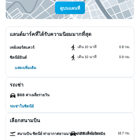
ดูบนแผนที่
แลนด์มาร์คที่ได้รับความนิยมมากที่สุด
เดิน 10 นาที
0.8 กม.
เทย์เลอร์สแควร์
เดิน 10 นาที
0.9 กม.
ซิดนีย์มินต์
แสดงเพิ่มเติม
รถเช่า
฿68 ค่าเฉลี่ยรายวัน
รถเช่าในซิดนีย์
เลือกสนามบิน
22 นาที ขับรถ
16.7 กม.
สนามบิน ซิดนีย์ ท่าอากาศยานนานาชาติคิงส์ฟอร์ดสมิธ