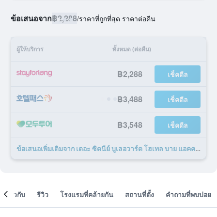
ข้อเสนอจาก
฿2,288
/
ราคาที่ถูกที่สุด ราคาต่อคืน
ผู้ให้บริการ
ทั้งหมด (ต่อคืน)
฿2,288
เช็คดีล
฿3,488
เช็คดีล
฿3,548
เช็คดีล
ข้อเสนอเพิ่มเติมจาก เดอะ ซิดนีย์ บูเลอวาร์ด โฮเทล บาย แอคคอร์ 63 รายการ
เกี่ยวกับ
รีวิว
โรงแรมที่คล้ายกัน
สถานที่ตั้ง
คำถามที่พบบ่อย