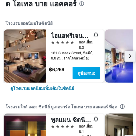
ด โฮเทล บาย แอคคอร์
โรงแรมยอดนิยมในซิดนีย์
ไฮแอทรีเจนซี ซิดนีย์
5 ดาว
ยอดเยี่ยม
8.3
161 Sussex Street, ซิดนีย์, NSW, ออสเตรเลีย
0.0 กม. จากใจกลางเมือง
฿6,269
ดูข้อเสนอ
ดูโรงแรมยอดนิยมเพิ่มเติมในซิดนีย์
โรงแรมใกล้ เดอะ ซิดนีย์ บูเลอวาร์ด โฮเทล บาย แอคคอร์ ที่สุด
พูลแมน ซิดนีย์ ไฮด์ปาร์ค
5 ดาว
ยอดเยี่ยม
8.1