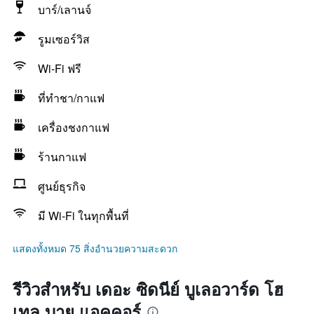
บาร์/เลานจ์
รูมเซอร์วิส
Wi-Fi ฟรี
ที่ทำชา/กาแฟ
เครื่องชงกาแฟ
ร้านกาแฟ
ศูนย์ธุรกิจ
มี Wi-Fi ในทุกพื้นที่
แสดงทั้งหมด 75 สิ่งอำนวยความสะดวก
รีวิวสำหรับ เดอะ ซิดนีย์ บูเลอวาร์ด โฮ
เทล บาย แอคคอร์