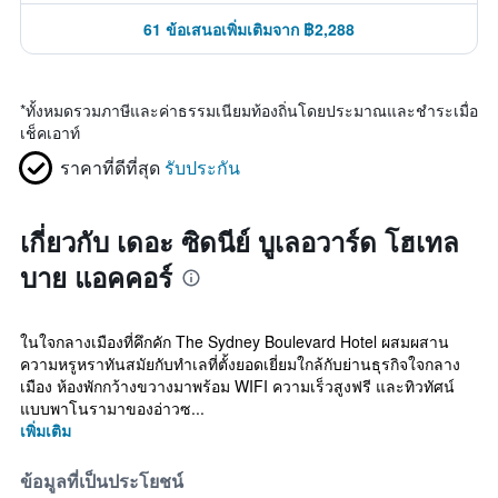
61 ข้อเสนอเพิ่มเติมจาก ฿2,288
*
ทั้งหมดรวมภาษีและค่าธรรมเนียมท้องถิ่นโดยประมาณและชำระเมื่อ
เช็คเอาท์
ราคาที่ดีที่สุด
รับประกัน
เกี่ยวกับ เดอะ ซิดนีย์ บูเลอวาร์ด โฮเทล
บาย แอคคอร์
ในใจกลางเมืองที่คึกคัก The Sydney Boulevard Hotel ผสมผสาน
ความหรูหราทันสมัยกับทำเลที่ตั้งยอดเยี่ยมใกล้กับย่านธุรกิจใจกลาง
เมือง ห้องพักกว้างขวางมาพร้อม WIFI ความเร็วสูงฟรี และทิวทัศน์
แบบพาโนรามาของอ่าวซ...
เพิ่มเติม
ข้อมูลที่เป็นประโยชน์