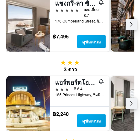
แชงกรี-ลา ซิดนีย์
5 ดาว
ยอดเยี่ยม
8.7
176 Cumberland Street, ซิดนีย์, NSW, ออสเตรเลีย
฿7,495
ดูข้อเสนอ
3 ดาว
3 ดาว
แอร์พอร์ตโฮเทล ซิดนีย์
3 ดาว
ดี 6.4
185 Princes Highway, ซิดนีย์, NSW, ออสเตรเลีย
฿2,240
ดูข้อเสนอ