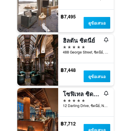
฿7,495
ดูข้อเสนอ
ฮิลตัน ซิดนีย์
5 ดาว
488 George Street, ซิดนีย์, NSW, ออสเตรเลีย
฿7,448
ดูข้อเสนอ
โซฟิเทล ซิดนีย์ ดาร์ลิ่งฮาร์เบอร์
5 ดาว
12 Darling Drive, ซิดนีย์, NSW, ออสเตรเลีย
฿7,712
ดูข้อเสนอ