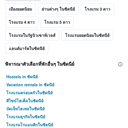
เมืองยอดนิยม
ย่านต่างๆ ในซิดนีย์
โรงแรม 3 ดาว
โรงแรม 4 ดาว
โรงแรม 5 ดาว
โรงแรมในรัฐนิวเซาท์เวลส์
โรงแรมยอดนิยมในซิดนีย์
แลนด์มาร์คในซิดนีย์
พิจารณาตัวเลือกที่พักอื่นๆ ในซิดนีย์
Hostels in ซิดนีย์
Vacation rentals in ซิดนีย์
โรงแรมครอบครัวในซิดนีย์
ดีไซน์โฮเต็ลในซิดนีย์
บัดเจ็ทโฮเทลในซิดนีย์
โรงแรมธุรกิจในซิดนีย์
โรงแรมโรแมนติกในซิดนีย์