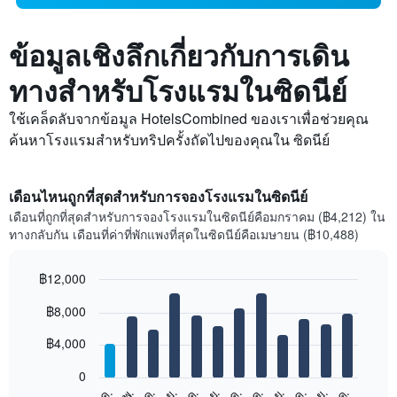
ข้อมูลเชิงลึกเกี่ยวกับการเดิน
ทางสำหรับโรงแรมในซิดนีย์
ใช้เคล็ดลับจากข้อมูล HotelsCombined ของเราเพื่อช่วยคุณ
ค้นหาโรงแรมสำหรับทริปครั้งถัดไปของคุณใน ซิดนีย์
เดือนไหนถูกที่สุดสำหรับการจองโรงแรมในซิดนีย์
เดือนที่ถูกที่สุดสำหรับการจองโรงแรมในซิดนีย์คือมกราคม (฿4,212) ใน
ทางกลับกัน เดือนที่ค่าที่พักแพงที่สุดในซิดนีย์คือเมษายน (฿10,488)
฿12,000
Bar
Chart
฿8,000
graphic.
chart
with
12
฿4,000
bars.
0
แผนภูมิ