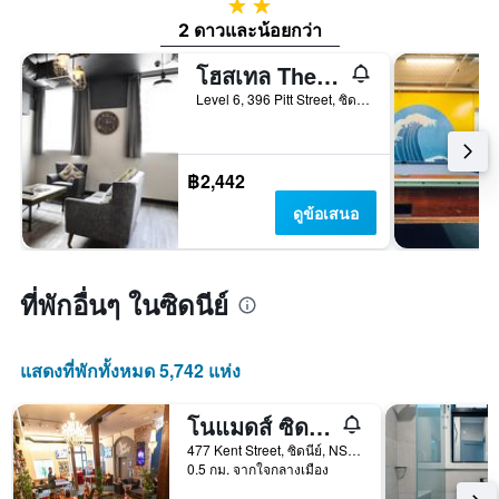
2 ดาว
2 ดาวและน้อยกว่า
โฮสเทล The Pod Sydney
Level 6, 396 Pitt Street, ซิดนีย์, NSW, ออสเตรเลีย
฿2,442
ดูข้อเสนอ
ที่พักอื่นๆ ในซิดนีย์
แสดงที่พักทั้งหมด 5,742 แห่ง
โนแมดส์ ซิดนีย์ - โฮสเทล
477 Kent Street, ซิดนีย์, NSW, ออสเตรเลีย
0.5 กม. จากใจกลางเมือง