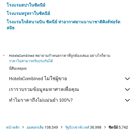
โรงแรมสปาในซิดนีย์
โรงแรมหรูหราในซิดนีย์
โรงแรมใกล้สนามบิน ซิดนีย์ ท่าอากาศยานนานาชาติคิงส์ฟอร์ด
สมิธ
โรงแรม 4 ดาวในซิดนีย์
โรงแรม 5 ดาวในซิดนีย์
*
HotelsCombined พยายามกำหนดราคาที่ถูกต้องเสมอ อย่างไรก็ตาม
ราคาไม่สามารถรับประกันได้
นี่คือเหตุผล:
HotelsCombined ไม่ใช่ผู้ขาย
เรารวบรวมข้อมูลมหาศาลเพื่อคุณ
ทำไมราคาถึงไม่แม่นยำ 100%?
หน้าหลัก
ออสเตรเลีย
108,549
รัฐนิวเซาท์เวลส์
36,998
ซิดนีย์
5,742