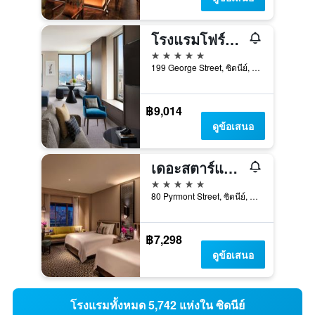
โรงแรมโฟร์ซีซั่นส์ ซิดนีย์
5 ดาว
199 George Street, ซิดนีย์, NSW, ออสเตรเลีย
฿9,014
ดูข้อเสนอ
เดอะสตาร์แกรนด์ โฮเทลแอนด์เรสซิเดนเซส ซิดนีย์
5 ดาว
80 Pyrmont Street, ซิดนีย์, NSW, ออสเตรเลีย
฿7,298
ดูข้อเสนอ
โรงแรมทั้งหมด 5,742 แห่งใน ซิดนีย์