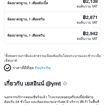
฿2,138
ห้องมาตรฐาน, 1 เตียงดับเบิ้ล
ต่อคืนรวม VAT
฿2,871
ห้องมาตรฐาน, 1 เตียงทวิน
ต่อคืนรวม VAT
฿2,942
ห้องมาตรฐาน, 1 เตียงทวิน
ต่อคืนรวม VAT
*
ทั้งหมดรวมภาษีและค่าธรรมเนียมท้องถิ่นโดยประมาณและชำระเมื่อ
เช็คเอาท์
ราคาที่ดีที่สุด
รับประกัน
เกี่ยวกับ เยสอินน์ @ymt
นอกจากบริการคอนเซียร์จแล้ว โรงแรมปลอดบุหรี่แห่งนี้ยังมีฝ่าย
ต้อนรับ 24 ชั่วโมง และห้องเล่นเกม/อาร์เคด มี บริการ Wi-Fi ในพื้นที่