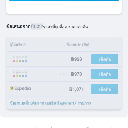
ข้อเสนอจาก
฿928
/
ราคาที่ถูกที่สุด ราคาต่อคืน
ผู้ให้บริการ
ทั้งหมด (ต่อคืน)
฿928
เช็คดีล
฿978
เช็คดีล
฿1,071
เช็คดีล
ข้อเสนอเพิ่มเติมจาก เยสอินน์ @ymt 17 รายการ