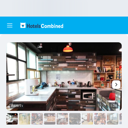
ห้องครัว
1/28