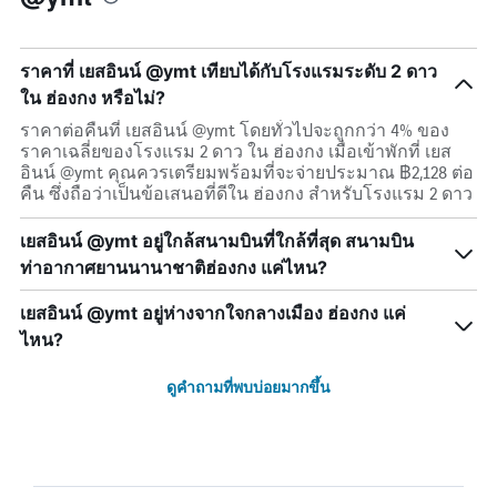
ราคาที่ เยสอินน์ @ymt เทียบได้กับโรงแรมระดับ 2 ดาว
ใน ฮ่องกง หรือไม่?
ราคาต่อคืนที่ เยสอินน์ @ymt โดยทั่วไปจะถูกกว่า 4% ของ
ราคาเฉลี่ยของโรงแรม 2 ดาว ใน ฮ่องกง เมื่อเข้าพักที่ เยส
อินน์ @ymt คุณควรเตรียมพร้อมที่จะจ่ายประมาณ ฿2,128 ต่อ
คืน ซึ่งถือว่าเป็นข้อเสนอที่ดีใน ฮ่องกง สำหรับโรงแรม 2 ดาว
เยสอินน์ @ymt อยู่ใกล้สนามบินที่ใกล้ที่สุด สนามบิน
ท่าอากาศยานนานาชาติฮ่องกง แค่ไหน?
เยสอินน์ @ymt อยู่ห่างจากใจกลางเมือง ฮ่องกง แค่
ไหน?
ดูคำถามที่พบบ่อยมากขึ้น