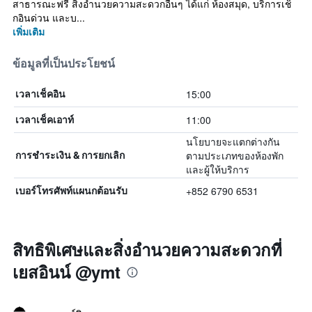
สาธารณะฟรี สิ่งอำนวยความสะดวกอื่นๆ ได้แก่ ห้องสมุด, บริการเช็
กอินด่วน และบ...
เพิ่มเติม
ข้อมูลที่เป็นประโยชน์
15:00
เวลาเช็คอิน
11:00
เวลาเช็คเอาท์
นโยบายจะแตกต่างกัน
ตามประเภทของห้องพัก
การชำระเงิน & การยกเลิก
และผู้ให้บริการ
+852 6790 6531
เบอร์โทรศัพท์แผนกต้อนรับ
สิทธิพิเศษและสิ่งอำนวยความสะดวกที่
เยสอินน์ @ymt