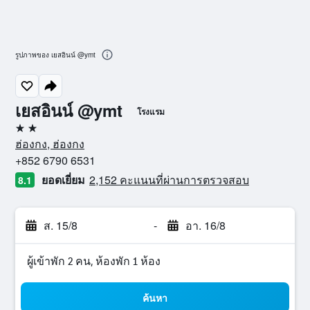
รูปภาพของ เยสอินน์ @ymt
เยสอินน์ @ymt
โรงแรม
2 ดาว
ฮ่องกง, ฮ่องกง
+852 6790 6531
ยอดเยี่ยม
2,152 คะแนนที่ผ่านการตรวจสอบ
8.1
ส. 15/8
-
อา. 16/8
ผู้เข้าพัก 2 คน, ห้องพัก 1 ห้อง
ค้นหา