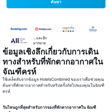
ค้นหา
...และอีก
มากมาย
ข้อมูลเชิงลึกเกี่ยวกับการเดิน
ทางสำหรับที่พักตากอากาศใน
จัณฑีครห์
ใช้เคล็ดลับจากข้อมูล HotelsCombined ของเราเพื่อช่วยคุณ
ค้นหาที่พักตากอากาศสำหรับทริปครั้งถัดไปของคุณในจัณฑี
ครห์
วันไหนถูกที่สุดสำหรับการจองที่พักตากอากาศใน จัณฑี