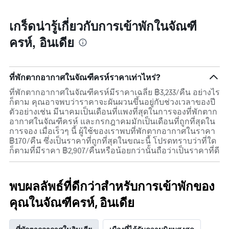
ของ
ห้อง
พัก
เกร็ดน่ารู้เกี่ยวกับการเข้าพักในจัณฑี
ครห์, อินเดีย
ที่พักตากอากาศในจัณฑีครห์ราคาเท่าไหร่?
ที่พักตากอากาศในจัณฑีครห์มีราคาเฉลี่ย ฿3,233/คืน อย่างไร
ก็ตาม คุณอาจพบว่าราคาจะผันผวนขึ้นอยู่กับช่วงเวลาของปี
ตัวอย่างเช่น มีนาคมเป็นเดือนที่แพงที่สุดในการจองที่พักตาก
อากาศในจัณฑีครห์ และกรกฎาคมมักเป็นเดือนที่ถูกที่สุดใน
การจอง เมื่อเร็วๆ นี้ ผู้ใช้ของเราพบที่พักตากอากาศในราคา
฿170/คืน ซึ่งเป็นราคาที่ถูกที่สุดในขณะนี้ โปรดทราบว่าที่ใด
ก็ตามที่มีราคา ฿2,907/คืนหรือน้อยกว่านั้นถือว่าเป็นราคาที่ดี
พบผลลัพธ์ที่ดีกว่าสำหรับการเข้าพักของ
คุณในจัณฑีครห์, อินเดีย