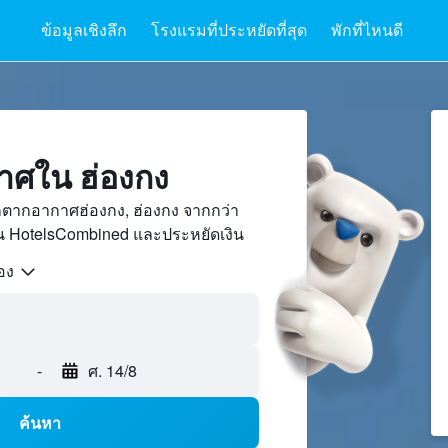
ข้อมูลเชิงลึก
โรงแรมที่ประหยัดที่สุด
พักที่ไหนดี
กาศใน ฮ่องกง
ักตากอากาศฮ่องกง, ฮ่องกง จากกว่า
บน HotelsCombined และประหยัดเงิน
้อง
-
ศ. 14/8
ค้นหา