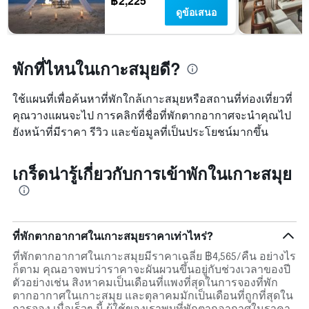
฿2,225
ดูข้อเสนอ
พักที่ไหนในเกาะสมุยดี?
ใช้แผนที่เพื่อค้นหาที่พักใกล้เกาะสมุยหรือสถานที่ท่องเที่ยวที่
คุณวางแผนจะไป การคลิกที่ชื่อที่พักตากอากาศจะนำคุณไป
ยังหน้าที่มีราคา รีวิว และข้อมูลที่เป็นประโยชน์มากขึ้น
เกร็ดน่ารู้เกี่ยวกับการเข้าพักในเกาะสมุย
ที่พักตากอากาศในเกาะสมุยราคาเท่าไหร่?
ที่พักตากอากาศในเกาะสมุยมีราคาเฉลี่ย ฿4,565/คืน อย่างไร
ก็ตาม คุณอาจพบว่าราคาจะผันผวนขึ้นอยู่กับช่วงเวลาของปี
ตัวอย่างเช่น สิงหาคมเป็นเดือนที่แพงที่สุดในการจองที่พัก
ตากอากาศในเกาะสมุย และตุลาคมมักเป็นเดือนที่ถูกที่สุดใน
การจอง เมื่อเร็วๆ นี้ ผู้ใช้ของเราพบที่พักตากอากาศในราคา