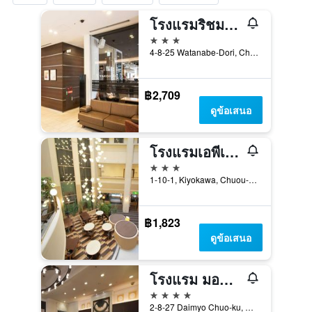
โรงแรมริชมอนด์ ฟุกุโอกะ เทนจิน
3 ดาว
4-8-25 Watanabe-Dori, Chuo-ku, ฟุกุโอกะ, ญี่ปุ่น
฿2,709
ดูข้อเสนอ
โรงแรมเอพีเอ ฟุกุโอกะ วาตานาเบะโดริ เอคิมาเอะ เอ็กเซลเลนท์
3 ดาว
1-10-1, Kiyokawa, Chuou-ku, ฟุกุโอกะ, ญี่ปุ่น
฿1,823
ดูข้อเสนอ
โรงแรม มอนเทอเรย์ ลา ซูร์ ฟุกุโอกะ
4 ดาว
2-8-27 Daimyo Chuo-ku, ฟุกุโอกะ, ญี่ปุ่น