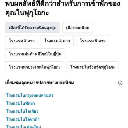
พบผลลัพธ์ที่ดีกว่าสำหรับการเข้าพักของ
คุณในฟุกุโอกะ
เมืองที่ได้รับความนิยมสูงสุด
เมืองยอดนิยม
โรงแรม 3 ดาว
โรงแรม 4 ดาว
โรงแรม 5 ดาว
โรงแรมเด่นด้านดีไซน์ในญี่ปุ่น
โรงแรมทุกประเภทในฟุกุโอกะ
โรงแรมในจังหวัดฟุกุโอกะ
เยี่ยมชมจุดหมายปลายทางยอดนิยม
โรงแรมในกรุงเทพมหานคร
โรงแรมในพัทยา
โรงแรมในโตเกียว
โรงแรมในโอซาก้า
โรงแรมในเชียงใหม่