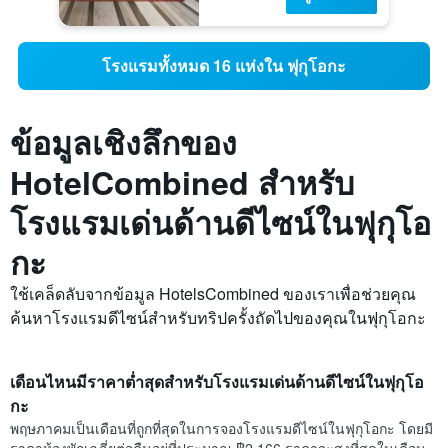
โรงแรมทั้งหมด 16 แห่งใน ฟุกุโอกะ
ข้อมูลเชิงลึกของ
HotelCombined สำหรับ
โรงแรมเด่นด้านดีไซน์ในฟุกุโอ
กะ
ใช้เคล็ดลับจากข้อมูล HotelsCombined ของเราเพื่อช่วยคุณ
ค้นหาโรงแรมดีไซน์สำหรับทริปครั้งถัดไปของคุณในฟุกุโอกะ
เดือนไหนมีราคาต่ำสุดสำหรับโรงแรมเด่นด้านดีไซน์ในฟุกุโอ
กะ
พฤษภาคมเป็นเดือนที่ถูกที่สุดในการจองโรงแรมดีไซน์ในฟุกุโอกะ โดยมี