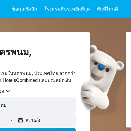
ข้อมูลเชิงลึก
โรงแรมที่ประหยัดที่สุด
พักที่ไหนดี
ครพนม,
งแรมในนครพนม, ประเทศไทย จากกว่า
บน HotelsCombined และประหยัดเงิน
้อง
-
ส. 15/8