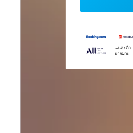
...และอีก
มากมาย