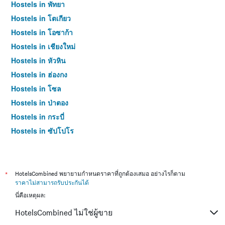
Hostels in พัทยา
Hostels in โตเกียว
Hostels in โอซาก้า
Hostels in เชียงใหม่
Hostels in หัวหิน
Hostels in ฮ่องกง
Hostels in โซล
Hostels in ป่าตอง
Hostels in กระบี่
Hostels in ซัปโปโร
Hostels in เกาะสมุย
Hostels in เซี่ยงไฮ้
Hostels in ไทเป
*
HotelsCombined พยายามกำหนดราคาที่ถูกต้องเสมอ อย่างไรก็ตาม
ราคาไม่สามารถรับประกันได้
Hostels in หาดใหญ่
นี่คือเหตุผล:
Hostels in ภูเก็ต
HotelsCombined ไม่ใช่ผู้ขาย
Hostels in เกียวโต