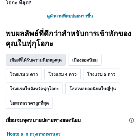
โอกะ ที่สุด?
ดูคำถามที่พบบ่อยมากขึ้น
พบผลลัพธ์ที่ดีกว่าสำหรับการเข้าพักของ
คุณในฟุกุโอกะ
เมืองที่ได้รับความนิยมสูงสุด
เมืองยอดนิยม
โรงแรม 3 ดาว
โรงแรม 4 ดาว
โรงแรม 5 ดาว
โรงแรมในจังหวัดฟุกุโอกะ
โฮสเทลยอดนิยมในญี่ปุ่น
โฮสเทลราคาถูกที่สุด
เยี่ยมชมจุดหมายปลายทางยอดนิยม
Hostels in กรุงเทพมหานคร