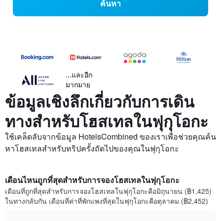
ค้นหา
...และอีก
มากมาย
ข้อมูลเชิงลึกเกี่ยวกับการเดิน
ทางสำหรับโฮสเทลในฟุกุโอกะ
ใช้เคล็ดลับจากข้อมูล HotelsCombined ของเราเพื่อช่วยคุณค้น
หาโฮสเทลสำหรับทริปครั้งถัดไปของคุณในฟุกุโอกะ
เดือนไหนถูกที่สุดสำหรับการจองโฮสเทลในฟุกุโอกะ
เดือนที่ถูกที่สุดสำหรับการจองโฮสเทลในฟุกุโอกะคือมิถุนายน (฿1,425)
ในทางกลับกัน เดือนที่ค่าที่พักแพงที่สุดในฟุกุโอกะคือตุลาคม (฿2,452)