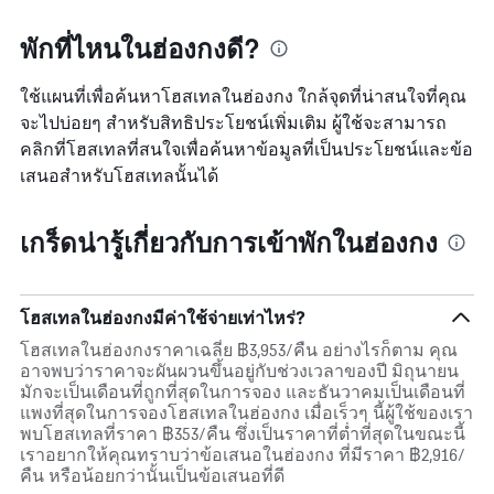
พักที่ไหนในฮ่องกงดี?
ใช้แผนที่เพื่อค้นหาโฮสเทลในฮ่องกง ใกล้จุดที่น่าสนใจที่คุณ
จะไปบ่อยๆ สำหรับสิทธิประโยชน์เพิ่มเติม ผู้ใช้จะสามารถ
คลิกที่โฮสเทลที่สนใจเพื่อค้นหาข้อมูลที่เป็นประโยชน์และข้อ
เสนอสำหรับโฮสเทลนั้นได้
เกร็ดน่ารู้เกี่ยวกับการเข้าพักในฮ่องกง
โฮสเทลในฮ่องกงมีค่าใช้จ่ายเท่าไหร่?
โฮสเทลในฮ่องกงราคาเฉลี่ย ฿3,953/คืน อย่างไรก็ตาม คุณ
อาจพบว่าราคาจะผันผวนขึ้นอยู่กับช่วงเวลาของปี มิถุนายน
มักจะเป็นเดือนที่ถูกที่สุดในการจอง และธันวาคมเป็นเดือนที่
แพงที่สุดในการจองโฮสเทลในฮ่องกง เมื่อเร็วๆ นี้ผู้ใช้ของเรา
พบโฮสเทลที่ราคา ฿353/คืน ซึ่งเป็นราคาที่ต่ำที่สุดในขณะนี้
เราอยากให้คุณทราบว่าข้อเสนอในฮ่องกง ที่มีราคา ฿2,916/
คืน หรือน้อยกว่านั้นเป็นข้อเสนอที่ดี