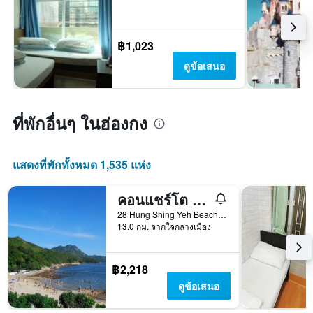
฿1,023
ดูข้อเสนอ
ที่พักอื่นๆ ในฮ่องกง
แสดงที่พักทั้งหมด 1,535 แห่ง
คอนแชร์โต อินน์
28 Hung Shing Yeh Beach, Yung Shue Wan, ฮ่องกง, ฮ่องกง
13.0 กม. จากใจกลางเมือง
฿2,218
ดูข้อเสนอ