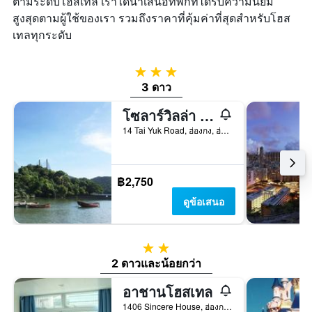
ตามระดับโฮสเทล เราได้นำเสนอที่พักที่ได้รับความนิยม
สูงสุดตามผู้ใช้ของเรา รวมถึงราคาที่คุ้มค่าที่สุดสำหรับโฮส
เทลทุกระดับ
3 ดาว
3 ดาว
โซลาร์วิลล่า - โฮสเทล
14 Tai Yuk Road, ฮ่องกง, ฮ่องกง
฿2,750
ดูข้อเสนอ
2 ดาว
2 ดาวและน้อยกว่า
อาชานโฮสเทล
1406 Sincere House, ฮ่องกง, ฮ่องกง