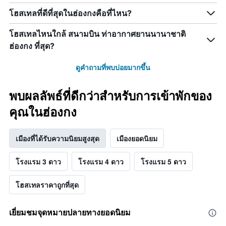
โฮสเทลที่ดีที่สุดในฮ่องกงคือที่ไหน?
โฮสเทลไหนใกล้ สนามบิน ท่าอากาศยานนานาชาติ
ฮ่องกง ที่สุด?
ดูคำถามที่พบบ่อยมากขึ้น
พบผลลัพธ์ที่ดีกว่าสำหรับการเข้าพักของ
คุณในฮ่องกง
เมืองที่ได้รับความนิยมสูงสุด
เมืองยอดนิยม
โรงแรม 3 ดาว
โรงแรม 4 ดาว
โรงแรม 5 ดาว
โฮสเทลราคาถูกที่สุด
เยี่ยมชมจุดหมายปลายทางยอดนิยม