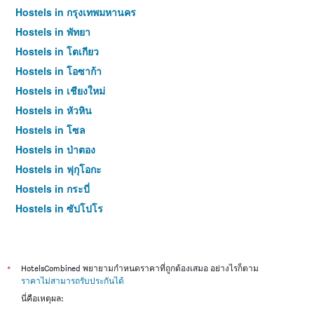
Hostels in กรุงเทพมหานคร
Hostels in พัทยา
Hostels in โตเกียว
Hostels in โอซาก้า
Hostels in เชียงใหม่
Hostels in หัวหิน
Hostels in โซล
Hostels in ป่าตอง
Hostels in ฟุกุโอกะ
Hostels in กระบี่
Hostels in ซัปโปโร
Hostels in เกาะสมุย
Hostels in เซี่ยงไฮ้
Hostels in ไทเป
*
HotelsCombined พยายามกำหนดราคาที่ถูกต้องเสมอ อย่างไรก็ตาม
ราคาไม่สามารถรับประกันได้
Hostels in หาดใหญ่
นี่คือเหตุผล:
Hostels in ภูเก็ต