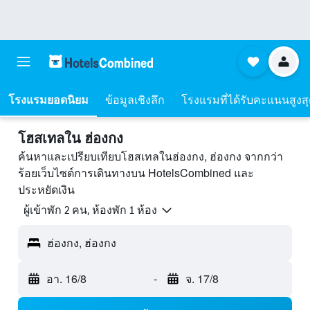
โรงแรมยอดนิยม
ข้อมูลเชิงลึก
โรงแรมที่ได้รับคะแนนสูงส
โฮสเทลใน ฮ่องกง
ค้นหาและเปรียบเทียบโฮสเทลในฮ่องกง, ฮ่องกง จากกว่า
ร้อยเว็บไซต์การเดินทางบน HotelsCombined และ
ประหยัดเงิน
ผู้เข้าพัก 2 คน, ห้องพัก 1 ห้อง
ฮ่องกง, ฮ่องกง
อา. 16/8
-
จ. 17/8