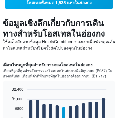
โฮสเทลทั้งหมด 1,535 แห่งในฮ่องกง
ข้อมูลเชิงลึกเกี่ยวกับการเดิน
ทางสำหรับโฮสเทลในฮ่องกง
ใช้เคล็ดลับจากข้อมูล HotelsCombined ของเราเพื่อช่วยคุณค้น
หาโฮสเทลสำหรับทริปครั้งถัดไปของคุณในฮ่องกง
เดือนไหนถูกที่สุดสำหรับการจองโฮสเทลในฮ่องกง
เดือนที่ถูกที่สุดสำหรับการจองโฮสเทลในฮ่องกงคือมิถุนายน (฿957) ใน
ทางกลับกัน เดือนที่ค่าที่พักแพงที่สุดในฮ่องกงคือธันวาคม (฿1,717)
฿2,400
Bar
Chart
฿1,600
graphic.
chart
with
12
฿800
bars.