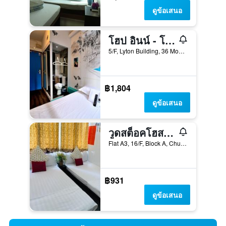
ดูข้อเสนอ
โฮป อินน์ - โฮสเทล
5/F, Lyton Building, 36 Mody Road, ฮ่องกง, ฮ่องกง
฿1,804
ดูข้อเสนอ
วูดสต็อคโฮสเทล
Flat A3, 16/F, Block A, Chungking Mansion, 40 Nathan Road, ฮ่องกง, ฮ่องกง
฿931
ดูข้อเสนอ