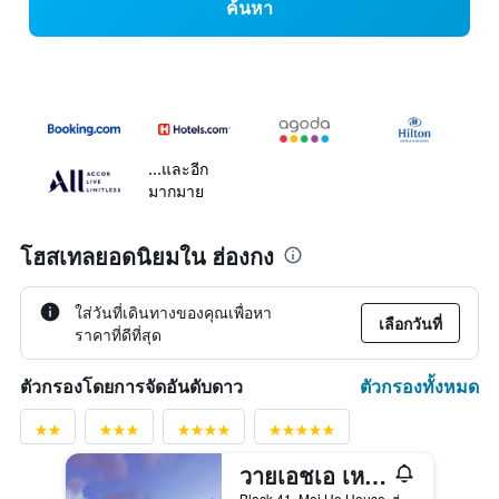
ค้นหา
...และอีก
มากมาย
โฮสเทลยอดนิยมใน ฮ่องกง
ใส่วันที่เดินทางของคุณเพื่อหา
เลือกวันที่
ราคาที่ดีที่สุด
ตัวกรองทั้งหมด
ตัวกรองโดยการจัดอันดับดาว
วายเอชเอ เหมย โห เฮาส์ ยูธ โฮสเทล
Block 41, Mei Ho House, ฮ่องกง, ฮ่องกง