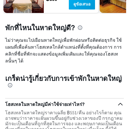
ดูข้อเสนอ
พักที่ไหนในหาดใหญ่ดี?
ไม่ว่าคุณจะไปเยือนหาดใหญ่เพื่อพักผ่อนหรือติดต่อธุรกิจ ใช้
แผนที่เพื่อค้นหาโฮสเทลใกล้ตำแหน่งที่ตั้งที่คุณต้องการ การ
คลิกที่ชื่อที่พักจะแสดงข้อมูลเพิ่มเติมและให้คุณจองโฮสเท
ลนั้นๆ ได้
เกร็ดน่ารู้เกี่ยวกับการเข้าพักในหาดใหญ่
โฮสเทลในหาดใหญ่มีค่าใช้จ่ายเท่าไหร่?
โฮสเทลในหาดใหญ่ราคาเฉลี่ย ฿551/คืน อย่างไรก็ตาม คุณ
อาจพบว่าราคาจะผันผวนขึ้นอยู่กับช่วงเวลาของปี กรกฎาคม
มักจะเป็นเดือนที่ถูกที่สุดในการจอง และพฤษภาคมเป็นเดือน