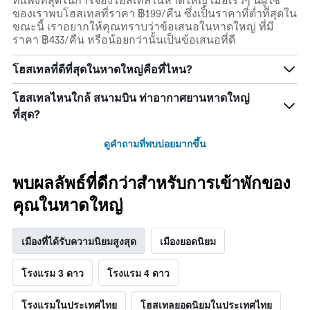
ที่แพงที่สุดในการจองโฮสเทลในหาดใหญ่ เมื่อเร็วๆ นี้ผู้ใช้
ของเราพบโฮสเทลที่ราคา ฿199/คืน ซึ่งเป็นราคาที่ต่ำที่สุดใน
ขณะนี้ เราอยากให้คุณทราบว่าข้อเสนอในหาดใหญ่ ที่มี
ราคา ฿433/คืน หรือน้อยกว่านั้นเป็นข้อเสนอที่ดี
โฮสเทลที่ดีที่สุดในหาดใหญ่คือที่ไหน?
โฮสเทลไหนใกล้ สนามบิน ท่าอากาศยานหาดใหญ่
ที่สุด?
ดูคำถามที่พบบ่อยมากขึ้น
พบผลลัพธ์ที่ดีกว่าสำหรับการเข้าพักของ
คุณในหาดใหญ่
เมืองที่ได้รับความนิยมสูงสุด
เมืองยอดนิยม
โรงแรม 3 ดาว
โรงแรม 4 ดาว
โรงแรมในประเทศไทย
โฮสเทลยอดนิยมในประเทศไทย