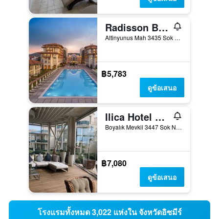
Radisson Blu Resort & Spa, Cesme
Altinyunus Mah 3435 Sok No. 25, เซสเม, ตุรเคีย
฿5,783
ดูข้อเสนอ
Ilica Hotel Spa & Wellness Resort
Boyalık Mevkii 3447 Sok No:31 Ilica, เซสเม, ตุรเคีย
฿7,080
ดูข้อเสนอ
โรงแรมทั้งหมด 3,022 แห่งใน จังหวัดอิซมีร์