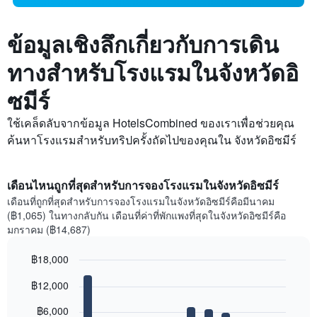
ข้อมูลเชิงลึกเกี่ยวกับการเดิน
ทางสำหรับโรงแรมในจังหวัดอิ
ซมีร์
ใช้เคล็ดลับจากข้อมูล HotelsCombined ของเราเพื่อช่วยคุณ
ค้นหาโรงแรมสำหรับทริปครั้งถัดไปของคุณใน จังหวัดอิซมีร์
เดือนไหนถูกที่สุดสำหรับการจองโรงแรมในจังหวัดอิซมีร์
เดือนที่ถูกที่สุดสำหรับการจองโรงแรมในจังหวัดอิซมีร์คือมีนาคม
(฿1,065) ในทางกลับกัน เดือนที่ค่าที่พักแพงที่สุดในจังหวัดอิซมีร์คือ
มกราคม (฿14,687)
฿18,000
Bar
Chart
฿12,000
graphic.
chart
with
12
฿6,000