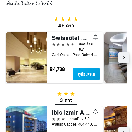
เพิ่มเติมในจังหวัดอิซมีร์
4 ดาว
4+ ดาว
Swissôtel Büyük Efes Izmir
5 ดาว
ยอดเยี่ยม
8.7
Gazi Osman Pasa Bulvari No:1, อิซเมียร์, ตุรเคีย
฿4,738
ดูข้อเสนอ
3 ดาว
3 ดาว
Ibis Izmir Alsancak
3 ดาว
ยอดเยี่ยม 8.0
Ataturk Caddesi 404-410, อิซเมียร์, ตุรเคีย