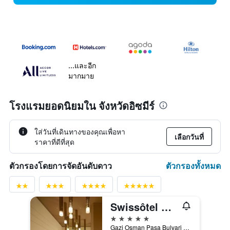
...และอีก
มากมาย
โรงแรมยอดนิยมใน จังหวัดอิซมีร์
ใส่วันที่เดินทางของคุณเพื่อหา
เลือกวันที่
ราคาที่ดีที่สุด
ตัวกรองทั้งหมด
ตัวกรองโดยการจัดอันดับดาว
Swissôtel Büyük Efes Izmir
5 ดาว
Gazi Osman Pasa Bulvari No:1, อิซเมียร์, ตุรเคีย