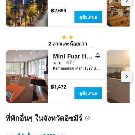
฿2,699
ดูข้อเสนอ
2 ดาว
2 ดาวและน้อยกว่า
Mini Fuar Hotel
2 ดาว
ดี 7.4
Kahramanlar Mah. 1397 Sok. No:10, อิซเมียร์, ตุรเคีย
฿1,472
ดูข้อเสนอ
ที่พักอื่นๆ ในจังหวัดอิซมีร์