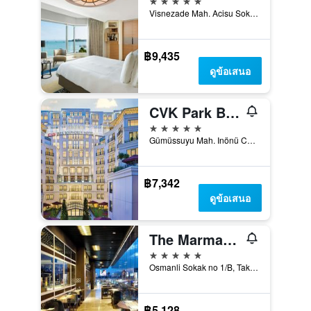
Visnezade Mah. Acisu Sok. NO. 19, อิสตันบูล, ตุรเคีย
฿9,435
ดูข้อเสนอ
CVK Park Bosphorus Hotel Istanbul
5 ดาว
Gümüssuyu Mah. Inönü Cad. No:8, อิสตันบูล, ตุรเคีย
฿7,342
ดูข้อเสนอ
The Marmara Taksim
5 ดาว
Osmanli Sokak no 1/B, Taksim Square, อิสตันบูล, ตุรเคีย
฿5,128