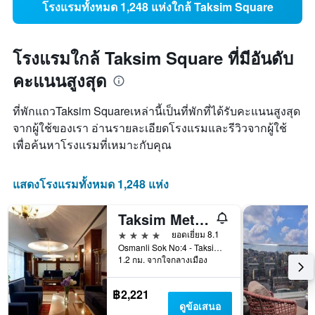
โรงแรมทั้งหมด 1,248 แห่งใกล้ Taksim Square
โรงแรมใกล้ Taksim Square ที่มีอันดับ
คะแนนสูงสุด
ที่พักแถวTaksim Squareเหล่านี้เป็นที่พักที่ได้รับคะแนนสูงสุด
จากผู้ใช้ของเรา อ่านรายละเอียดโรงแรมและรีวิวจากผู้ใช้
เพื่อค้นหาโรงแรมที่เหมาะกับคุณ
แสดงโรงแรมทั้งหมด 1,248 แห่ง
Taksim Metropark Hotel
4 ดาว
ยอดเยี่ยม 8.1
Osmanli Sok No:4 - Taksim, อิสตันบูล, ตุรเคีย
1.2 กม. จากใจกลางเมือง
฿2,221
ดูข้อเสนอ