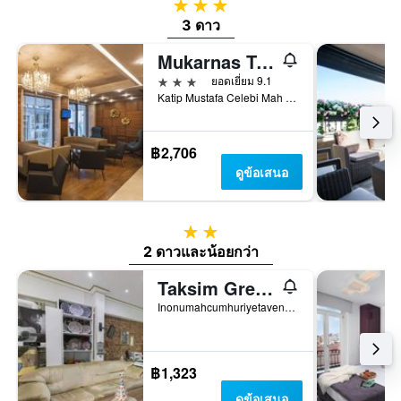
3 ดาว
3 ดาว
Mukarnas Taksim Hotel
3 ดาว
ยอดเยี่ยม 9.1
Katip Mustafa Celebi Mah Ipek Sk Taksim Be, 6, อิสตันบูล, ตุรเคีย
฿2,706
ดูข้อเสนอ
2 ดาว
2 ดาวและน้อยกว่า
Taksim Green House Hostel
Inonumahcumhuriyetavenuepaparoncallistreetno15Elma, อิสตันบูล, ตุรเคีย
฿1,323
ดูข้อเสนอ