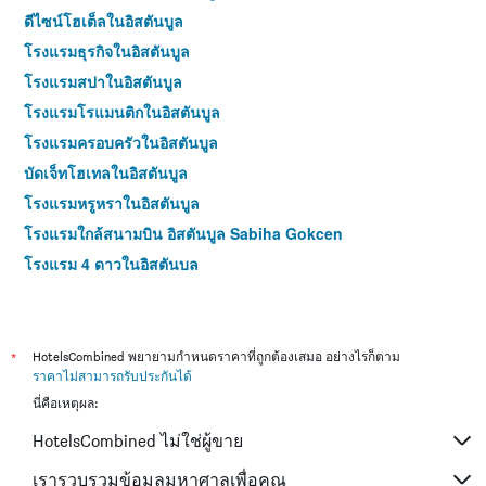
ดีไซน์โฮเต็ลในอิสตันบูล
โรงแรมธุรกิจในอิสตันบูล
โรงแรมสปาในอิสตันบูล
โรงแรมโรแมนติกในอิสตันบูล
โรงแรมครอบครัวในอิสตันบูล
บัดเจ็ทโฮเทลในอิสตันบูล
โรงแรมหรูหราในอิสตันบูล
โรงแรมใกล้สนามบิน อิสตันบูล Sabiha Gokcen
โรงแรม 4 ดาวในอิสตันบูล
โรงแรม 5 ดาวในอิสตันบูล
*
HotelsCombined พยายามกำหนดราคาที่ถูกต้องเสมอ อย่างไรก็ตาม
ราคาไม่สามารถรับประกันได้
นี่คือเหตุผล:
HotelsCombined ไม่ใช่ผู้ขาย
เรารวบรวมข้อมูลมหาศาลเพื่อคุณ