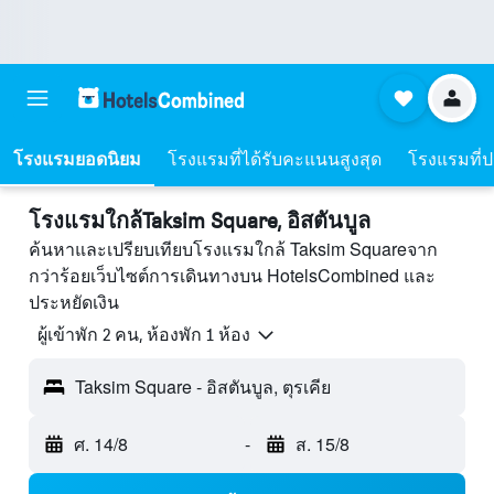
โรงแรมยอดนิยม
โรงแรมที่ได้รับคะแนนสูงสุด
โรงแรมที่ปร
โรงแรมใกล้Taksim Square, อิสตันบูล
ค้นหาและเปรียบเทียบโรงแรมใกล้ Taksim Squareจาก
กว่าร้อยเว็บไซต์การเดินทางบน HotelsCombined และ
ประหยัดเงิน
ผู้เข้าพัก 2 คน, ห้องพัก 1 ห้อง
Taksim Square - อิสตันบูล, ตุรเคีย
ศ. 14/8
-
ส. 15/8