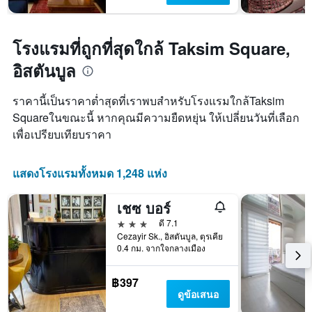
โรงแรมที่ถูกที่สุดใกล้ Taksim Square,
อิสตันบูล
ราคานี้เป็นราคาต่ำสุดที่เราพบสำหรับโรงแรมใกล้Taksim
Squareในขณะนี้ หากคุณมีความยืดหยุ่น ให้เปลี่ยนวันที่เลือก
เพื่อเปรียบเทียบราคา
แสดงโรงแรมทั้งหมด 1,248 แห่ง
เชซ บอร์
3 ดาว
ดี 7.1
Cezayir Sk., อิสตันบูล, ตุรเคีย
0.4 กม. จากใจกลางเมือง
฿397
ดูข้อเสนอ