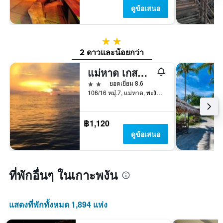
ดูข้อเสนอ
2 ดาว
2 ดาวและน้อยกว่า
แม่หาด เกสต์เฮาส์
2 ดาว
ยอดเยี่ยม 8.6
106/16 หมุ๋.7, แม่หาด, พะงัน, สุราษฎร์ธานี, เกาะพงัน, ประเทศไทย
฿1,120
ดูข้อเสนอ
ที่พักอื่นๆ ในเกาะพงัน
แสดงที่พักทั้งหมด 1,894 แห่ง