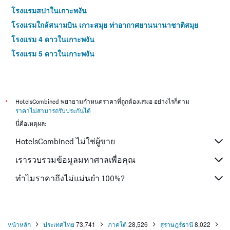
โรงแรมสปาในเกาะพงัน
โรงแรมใกล้สนามบิน เกาะสมุย ท่าอากาศยานนานาชาติสมุย
โรงแรม 4 ดาวในเกาะพงัน
โรงแรม 5 ดาวในเกาะพงัน
*
HotelsCombined พยายามกำหนดราคาที่ถูกต้องเสมอ อย่างไรก็ตาม
ราคาไม่สามารถรับประกันได้
นี่คือเหตุผล:
HotelsCombined ไม่ใช่ผู้ขาย
เรารวบรวมข้อมูลมหาศาลเพื่อคุณ
ทำไมราคาถึงไม่แม่นยำ 100%?
หน้าหลัก
ประเทศไทย
73,741
ภาคใต้
28,526
สุราษฎร์ธานี
8,022