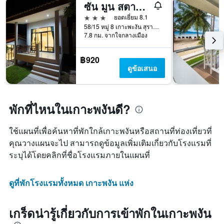
ซัน มูน สตาร์ รีสอร์ท เกาะพะงัน
3 ดาว
ยอดเยี่ยม 8.1
58/15 หมู่ 8 เกาะพะงัน สุราษฎร์ธานี, เกาะพงัน, ประเทศไทย
7.8 กม. จากใจกลางเมือง
฿920
ดูข้อเสนอ
พักที่ไหนในเกาะพงันดี?
ใช้แผนที่เพื่อค้นหาที่พักใกล้เกาะพงันหรือสถานที่ท่องเที่ยวที่
คุณวางแผนจะไป สามารถดูข้อมูลเพิ่มเติมเกี่ยวกับโรงแรมที่
ระบุได้โดยคลิกที่ชื่อโรงแรมภายในแผนที่
ดูที่พักโรงแรมทั้งหมด เกาะพงัน แห่ง
เกร็ดน่ารู้เกี่ยวกับการเข้าพักในเกาะพงัน