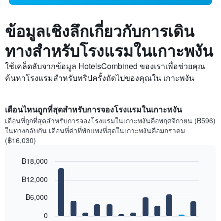
ข้อมูลเชิงลึกเกี่ยวกับการเดิน
ทางสำหรับโรงแรมในเกาะพงัน
ใช้เคล็ดลับจากข้อมูล HotelsCombined ของเราเพื่อช่วยคุณ
ค้นหาโรงแรมสำหรับทริปครั้งถัดไปของคุณใน เกาะพงัน
เดือนไหนถูกที่สุดสำหรับการจองโรงแรมในเกาะพงัน
เดือนที่ถูกที่สุดสำหรับการจองโรงแรมในเกาะพงันคือพฤศจิกายน (฿596)
ในทางกลับกัน เดือนที่ค่าที่พักแพงที่สุดในเกาะพงันคือมกราคม
(฿16,030)
฿18,000
Bar
Chart
฿12,000
graphic.
chart
with
12
฿6,000
bars.
0