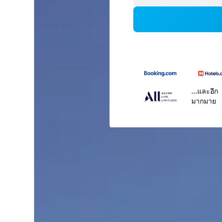
...และอีก
มากมาย