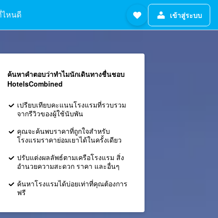
ี่ไหนดี
เข้าสู่ระบบ
ค้นหาคำตอบว่าทำไมนักเดินทางชื่นชอบ
HotelsCombined
เปรียบเทียบคะแนนโรงแรมที่รวบรวม
จากรีวิวของผู้ใช้นับพัน
คุณจะค้นพบราคาที่ถูกใจสำหรับ
โรงแรมราคาย่อมเยาได้ในครั้งเดียว
ปรับแต่งผลลัพธ์ตามเครือโรงแรม สิ่ง
อำนวยความสะดวก ราคา และอื่นๆ
ค้นหาโรงแรมได้บ่อยเท่าที่คุณต้องการ
ฟรี