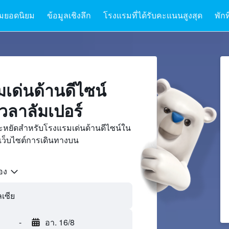
มยอดนิยม
ข้อมูลเชิงลึก
โรงแรมที่ได้รับคะแนนสูงสุด
พักท
เด่นด้านดีไซน์
วลาลัมเปอร์
ะหยัดสำหรับโรงแรมเด่นด้านดีไซน์ใน
ยเว็บไซต์การเดินทางบน
้อง
ลเซีย
-
อา. 16/8