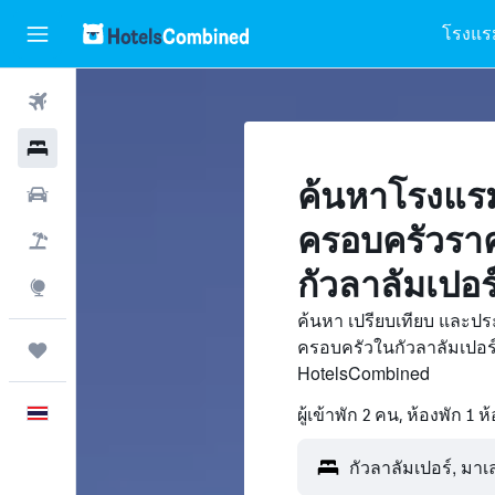
โรงแร
ตั๋วเครื่องบิน
โรงแรม
ค้นหาโรงแรม
รถเช่า
ครอบครัวรา
เที่ยวบิน+โรงแรม
กัวลาลัมเปอร
สำรวจ
ค้นหา เปรียบเทียบ และป
ครอบครัวในกัวลาลัมเปอร์
ทริป
HotelsCombined
ภาษาไทย
ผู้เข้าพัก 2 คน, ห้องพัก 1 ห