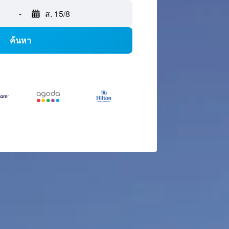
-
ส. 15/8
ค้นหา