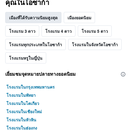
คุณในโอซาก้า
เมืองที่ได้รับความนิยมสูงสุด
เมืองยอดนิยม
โรงแรม 3 ดาว
โรงแรม 4 ดาว
โรงแรม 5 ดาว
โรงแรมทุกประเภทในโอซาก้า
โรงแรมในจังหวัดโอซาก้า
โรงแรมหรูในญี่ปุ่น
เยี่ยมชมจุดหมายปลายทางยอดนิยม
โรงแรมในกรุงเทพมหานคร
โรงแรมในพัทยา
โรงแรมในโตเกียว
โรงแรมในเชียงใหม่
โรงแรมในหัวหิน
โรงแรมในฮ่องกง