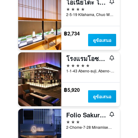
โอเนียโดะ โนโนะ โอซาก้า โยโดยะบาชิ
4 ดาว
2-5-19 Kitahama, Chuo Ward, โอซาก้า, ญี่ปุ่น
฿2,734
ดูข้อเสนอ
โรงแรมโอซาก้า แมริออท มิยาโกะ
5 ดาว
1-1-43 Abeno-suji, Abeno-ku, โอซาก้า, ญี่ปุ่น
฿5,920
ดูข้อเสนอ
Folio Sakura Shinsaibashi Osaka
3 ดาว
2-Chome-7-28 Minamisemba, Chuo-ku, โอซาก้า, ญี่ปุ่น