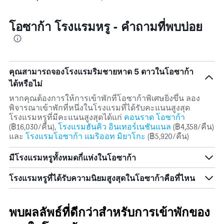
โอซาก้า โรงแรมหรู - คำถามที่พบบ่อย
คุณสามารถจองโรงแรมริมชายหาด 5 ดาวในโอซาก้า
ได้หรือไม่
หากคุณต้องการให้การเข้าพักที่โอซาก้าพิเศษยิ่งขึ้น ลอง
พิจารณาเข้าพักที่หนึ่งในโรงแรมที่ได้รับคะแนนสูงสุด
โรงแรมหรูที่มีคะแนนสูงสุดได้แก่
คอนราด โอซาก้า
(฿16,030/คืน),
โรงแรมฮันคิว อินเทอร์เนชันแนล
(฿4,358/คืน)
และ
โรงแรมโอซาก้า แมริออท มิยาโกะ
(฿5,920/คืน)
มีโรงแรมหรูทั้งหมดกี่แห่งในโอซาก้า
โรงแรมหรูที่ได้รับความนิยมสูงสุดในโอซาก้าคือที่ไหน
พบผลลัพธ์ที่ดีกว่าสำหรับการเข้าพักของ