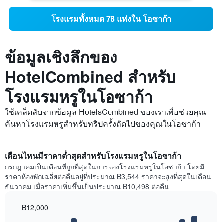
โรงแรมทั้งหมด 78 แห่งใน โอซาก้า
ข้อมูลเชิงลึกของ
HotelCombined สำหรับ
โรงแรมหรูในโอซาก้า
ใช้เคล็ดลับจากข้อมูล HotelsCombined ของเราเพื่อช่วยคุณ
ค้นหาโรงแรมหรูสำหรับทริปครั้งถัดไปของคุณในโอซาก้า
เดือนไหนมีราคาต่ำสุดสำหรับโรงแรมหรูในโอซาก้า
กรกฎาคมเป็นเดือนที่ถูกที่สุดในการจองโรงแรมหรูในโอซาก้า โดยมี
ราคาห้องพักเฉลี่ยต่อคืนอยู่ที่ประมาณ ฿3,544 ราคาจะสูงที่สุดในเดือน
ธันวาคม เมื่อราคาเพิ่มขึ้นเป็นประมาณ ฿10,498 ต่อคืน
฿12,000
Bar
Chart