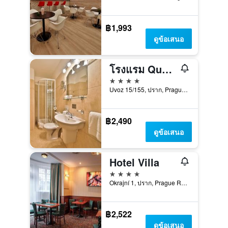
฿1,993
ดูข้อเสนอ
โรงแรม Questenberg
4 ดาว
Uvoz 15/155, ปราก, Prague Region, สาธารณรัฐเช็ก
฿2,490
ดูข้อเสนอ
Hotel Villa
4 ดาว
Okrajní 1, ปราก, Prague Region, สาธารณรัฐเช็ก
฿2,522
ดูข้อเสนอ