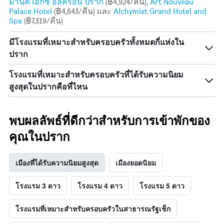
มานัค เอ็กซ์ อัลครอน ปราก
(฿4,924/คืน),
Art Nouveau
Palace Hotel
(฿4,643/คืน) และ
Alchymist Grand Hotel and
Spa
(฿7,319/คืน)
มีโรงแรมที่เหมาะสำหรับครอบครัวทั้งหมดกี่แห่งใน
ปราก
โรงแรมที่เหมาะสำหรับครอบครัวที่ได้รับความนิยม
สูงสุดในปรากคือที่ไหน
พบผลลัพธ์ที่ดีกว่าสำหรับการเข้าพักของ
คุณในปราก
เมืองที่ได้รับความนิยมสูงสุด
เมืองยอดนิยม
โรงแรม 3 ดาว
โรงแรม 4 ดาว
โรงแรม 5 ดาว
โรงแรมที่เหมาะสำหรับครอบครัวในสาธารณรัฐเช็ก