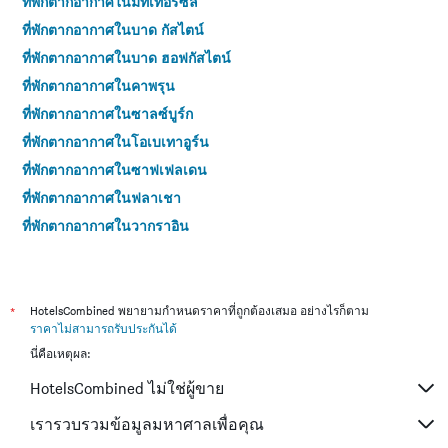
ที่พักตากอากาศในมิทเทอร์ซิล
ที่พักตากอากาศในบาด กัสไตน์
ที่พักตากอากาศในบาด ฮอฟกัสไตน์
ที่พักตากอากาศในคาพรุน
ที่พักตากอากาศในซาลซ์บูร์ก
ที่พักตากอากาศในโอเบเทาอูร์น
ที่พักตากอากาศในซาฟเฟลเดน
ที่พักตากอากาศในฟลาเชา
ที่พักตากอากาศในวากราอิน
ที่พักตากอากาศในลีโอแกง
ที่พักตากอากาศในSankt Gilgen
ที่พักตากอากาศในแซงโจฮัน อิม พอนเกา
*
HotelsCombined พยายามกำหนดราคาที่ถูกต้องเสมอ อย่างไรก็ตาม
ราคาไม่สามารถรับประกันได้
ที่พักตากอากาศในStrobl
นี่คือเหตุผล:
ที่พักตากอากาศในGolling an der Salzach
HotelsCombined ไม่ใช่ผู้ขาย
ที่พักตากอากาศในฮินเทอร์แกรม
ที่พักตากอากาศในTamsweg
เรารวบรวมข้อมูลมหาศาลเพื่อคุณ