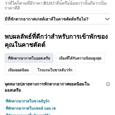
ว่าที่ใดก็ตามที่มีราคา ฿3,917/คืนหรือน้อยกว่านั้นถือว่าเป็น
ราคาที่ดี
มีที่พักตากอากาศเกสต์เฮาส์ในคาชตัดต์หรือไม่?
พบผลลัพธ์ที่ดีกว่าสำหรับการเข้าพักของ
คุณในคาชตัดต์
ที่พักตากอากาศในออสเตรีย
เมืองที่ได้รับความนิยมสูงสุด
เมืองยอดนิยม
โรงแรมในซาลส์บวร์ก
จุดหมายปลายทางการพักตากอากาศยอดนิยมใน
ออสเตรีย
ที่พักตากอากาศในซาลส์บูร์ก
ที่พักตากอากาศในแซลล์ แอม เซ