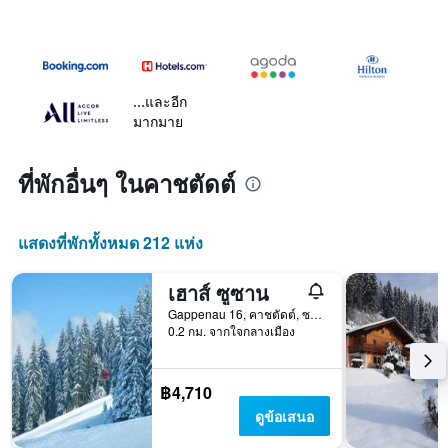
...และอีก
มากมาย
ที่พักอื่นๆ ในคาชตัดต์
แสดงที่พักทั้งหมด 212 แห่ง
เฮาส์ ซูซาน
Gappenau 16, คาชตัดต์, ซาลส์บวร์ก, ออสเตรีย
0.2 กม. จากใจกลางเมือง
฿4,710
ดูข้อเสนอ