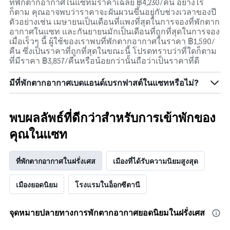
ที่พักตากอากาศในแซทมีราคาเฉลี่ย ฿4,230/คืน อย่างไร
ก็ตาม คุณอาจพบว่าราคาจะผันผวนขึ้นอยู่กับช่วงเวลาของปี
ตัวอย่างเช่น เมษายนเป็นเดือนที่แพงที่สุดในการจองที่พักตาก
อากาศในแซท และกันยายนมักเป็นเดือนที่ถูกที่สุดในการจอง
เมื่อเร็วๆ นี้ ผู้ใช้ของเราพบที่พักตากอากาศในราคา ฿1,590/
คืน ซึ่งเป็นราคาที่ถูกที่สุดในขณะนี้ โปรดทราบว่าที่ใดก็ตาม
ที่มีราคา ฿3,857/คืนหรือน้อยกว่านั้นถือว่าเป็นราคาที่ดี
มีที่พักตากอากาศเบดแอนด์เบรกฟาสต์ในแซทหรือไม่?
พบผลลัพธ์ที่ดีกว่าสำหรับการเข้าพักของ
คุณในแซท
ที่พักตากอากาศในฝรั่งเศส
เมืองที่ได้รับความนิยมสูงสุด
เมืองยอดนิยม
โรงแรมในอ็อกซีตานี
จุดหมายปลายทางการพักตากอากาศยอดนิยมในฝรั่งเศส