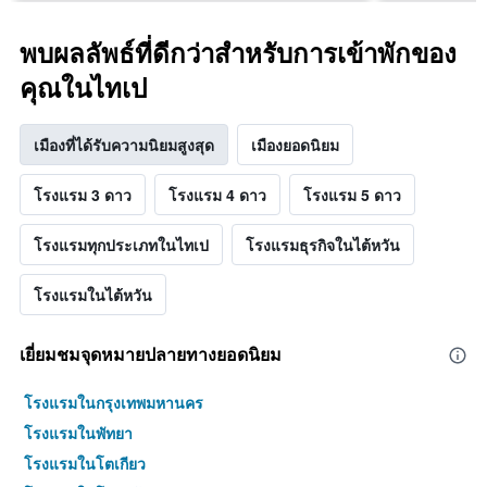
พบผลลัพธ์ที่ดีกว่าสำหรับการเข้าพักของ
คุณในไทเป
เมืองที่ได้รับความนิยมสูงสุด
เมืองยอดนิยม
โรงแรม 3 ดาว
โรงแรม 4 ดาว
โรงแรม 5 ดาว
โรงแรมทุกประเภทในไทเป
โรงแรมธุรกิจในไต้หวัน
โรงแรมในไต้หวัน
เยี่ยมชมจุดหมายปลายทางยอดนิยม
โรงแรมในกรุงเทพมหานคร
โรงแรมในพัทยา
โรงแรมในโตเกียว