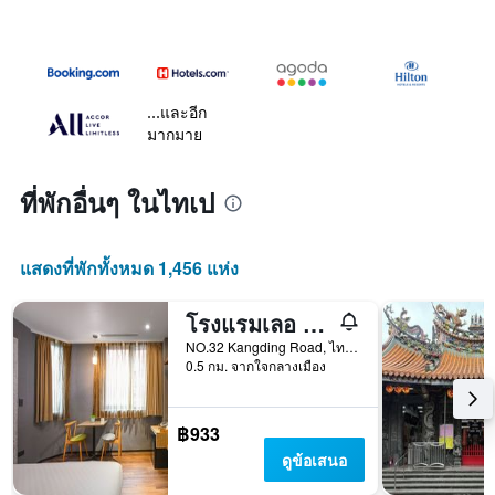
...และอีก
มากมาย
ที่พักอื่นๆ ในไทเป
แสดงที่พักทั้งหมด 1,456 แห่ง
โรงแรมเลอ รูม คังดิ้ง
NO.32 Kangding Road, ไทเป, ไต้หวัน
0.5 กม. จากใจกลางเมือง
฿933
ดูข้อเสนอ