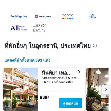
...และอีก
มากมาย
ที่พักอื่นๆ ในอุดรธานี, ประเทศไทย
แสดงที่พักทั้งหมด 393 แห่ง
นันทิยา เทอร์เรซ
549 ซอยประชาสันติ 5, ต.หนองบัว อ.เมือง, อุดรธานี, ประเทศไทย
3.6 กม. จากใจกลางเมือง
฿367
ดูข้อเสนอ